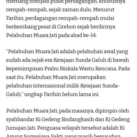
memang menjadi pusat perdagangan, khususnya
rempah-rempah, sejak zaman dulu. Menurut
Farihin, perdagangan rempah-rempah mulai
berkembang pesat di Cirebon sejak berdirinya
Pelabuhan Muara Jati pada abad ke-14.
“Pelabuhan Muara Jati adalah pelabuhan awal yang
sudah ada sejak era Kerajaan Sunda Galuh di bawah
kepemimpinan Prabu Niskala Wastu Kencana. Pada
saat itu, Pelabuhan Muara Jati merupakan
pelabuhan internasional milik Kerajaan Sunda-
Galuh,” ungkap Farihin belum lama ini.
Pelabuhan Muara Jati, pada masanya, dipimpin oleh
syahbandar Ki Gedeng Sindangkasih dan Ki Gedeng
Jumajan Jati. Penguasa wilayah tersebut adalah Ki
Agung Surawijaya Sakti, yang masih bersaudara