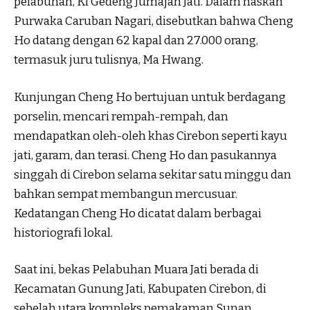
pelabuhan, Ki Gedeng Jumajan Jati. Dalam naskah
Purwaka Caruban Nagari, disebutkan bahwa Cheng
Ho datang dengan 62 kapal dan 27.000 orang,
termasuk juru tulisnya, Ma Hwang.
Kunjungan Cheng Ho bertujuan untuk berdagang
porselin, mencari rempah-rempah, dan
mendapatkan oleh-oleh khas Cirebon seperti kayu
jati, garam, dan terasi. Cheng Ho dan pasukannya
singgah di Cirebon selama sekitar satu minggu dan
bahkan sempat membangun mercusuar.
Kedatangan Cheng Ho dicatat dalam berbagai
historiografi lokal.
Saat ini, bekas Pelabuhan Muara Jati berada di
Kecamatan Gunung Jati, Kabupaten Cirebon, di
sebelah utara kompleks pemakaman Sunan