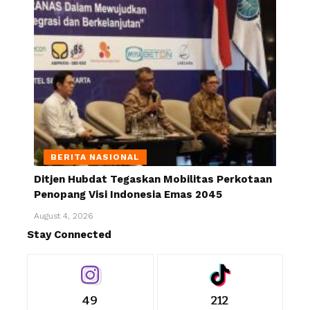
BERITA NASIONAL
Ditjen Hubdat Tegaskan Mobilitas Perkotaan
Penopang Visi Indonesia Emas 2045
August 4, 2026
Stay Connected
49
212