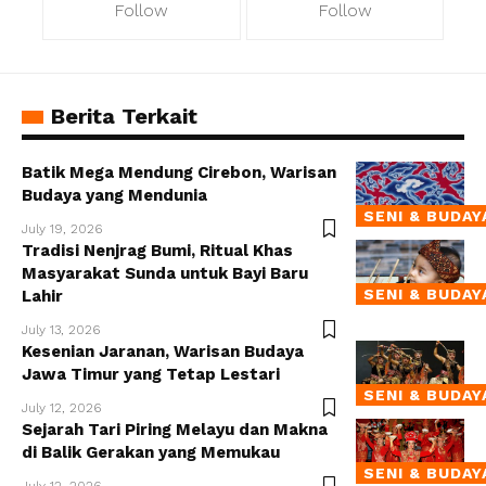
Follow
Follow
Berita Terkait
Batik Mega Mendung Cirebon, Warisan
Budaya yang Mendunia
SENI & BUDAY
July 19, 2026
Tradisi Nenjrag Bumi, Ritual Khas
Masyarakat Sunda untuk Bayi Baru
SENI & BUDAY
Lahir
July 13, 2026
Kesenian Jaranan, Warisan Budaya
Jawa Timur yang Tetap Lestari
SENI & BUDAY
July 12, 2026
Sejarah Tari Piring Melayu dan Makna
di Balik Gerakan yang Memukau
SENI & BUDAY