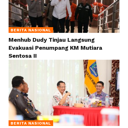
BERITA NASIONAL
Menhub Dudy Tinjau Langsung
Evakuasi Penumpang KM Mutiara
Sentosa II
BERITA NASIONAL