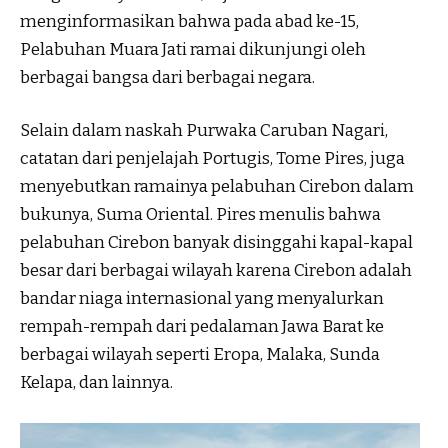
menginformasikan bahwa pada abad ke-15,
Pelabuhan Muara Jati ramai dikunjungi oleh
berbagai bangsa dari berbagai negara.
Selain dalam naskah Purwaka Caruban Nagari,
catatan dari penjelajah Portugis, Tome Pires, juga
menyebutkan ramainya pelabuhan Cirebon dalam
bukunya, Suma Oriental. Pires menulis bahwa
pelabuhan Cirebon banyak disinggahi kapal-kapal
besar dari berbagai wilayah karena Cirebon adalah
bandar niaga internasional yang menyalurkan
rempah-rempah dari pedalaman Jawa Barat ke
berbagai wilayah seperti Eropa, Malaka, Sunda
Kelapa, dan lainnya.