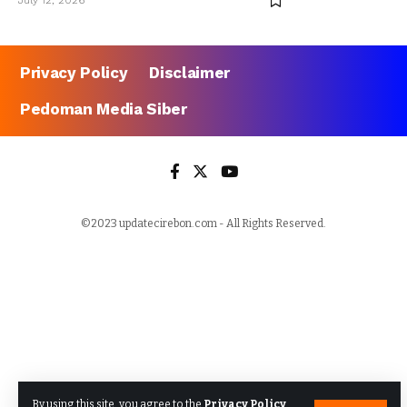
July 12, 2026
Privacy Policy
Disclaimer
Pedoman Media Siber
©2023 updatecirebon.com - All Rights Reserved.
By using this site, you agree to the
Privacy Policy