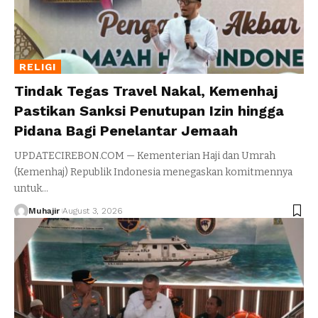
RELIGI
Tindak Tegas Travel Nakal, Kemenhaj
Pastikan Sanksi Penutupan Izin hingga
Pidana Bagi Penelantar Jemaah
UPDATECIREBON.COM — Kementerian Haji dan Umrah
(Kemenhaj) Republik Indonesia menegaskan komitmennya
untuk
…
Muhajir
August 3, 2026