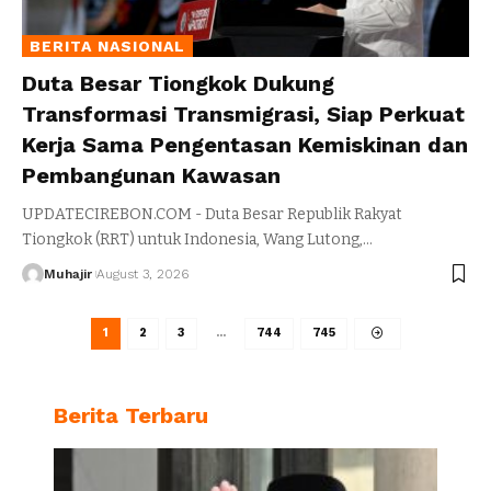
BERITA NASIONAL
Duta Besar Tiongkok Dukung
Transformasi Transmigrasi, Siap Perkuat
Kerja Sama Pengentasan Kemiskinan dan
Pembangunan Kawasan
UPDATECIREBON.COM - Duta Besar Republik Rakyat
Tiongkok (RRT) untuk Indonesia, Wang Lutong,
…
Muhajir
August 3, 2026
1
2
3
…
744
745
Berita Terbaru