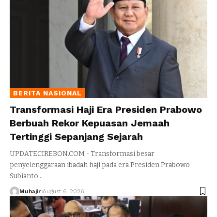
BERITA NASIONAL
Transformasi Haji Era Presiden Prabowo
Berbuah Rekor Kepuasan Jemaah
Tertinggi Sepanjang Sejarah
UPDATECIREBON.COM - Transformasi besar
penyelenggaraan ibadah haji pada era Presiden Prabowo
Subianto
…
Muhajir
August 6, 2026