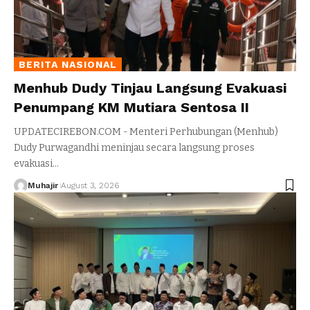
BERITA NASIONAL
Menhub Dudy Tinjau Langsung Evakuasi
Penumpang KM Mutiara Sentosa II
UPDATECIREBON.COM - Menteri Perhubungan (Menhub)
Dudy Purwagandhi meninjau secara langsung proses
evakuasi
…
Muhajir
August 3, 2026