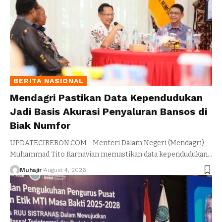
BERITA NASIONAL
Mendagri Pastikan Data Kependudukan
Jadi Basis Akurasi Penyaluran Bansos di
Biak Numfor
UPDATECIREBON.COM - Menteri Dalam Negeri (Mendagri)
Muhammad Tito Karnavian memastikan data kependudukan
…
Muhajir
August 4, 2026