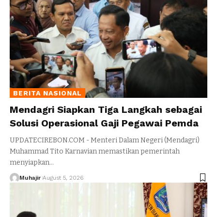
BERITA NASIONAL
Mendagri Siapkan Tiga Langkah sebagai
Solusi Operasional Gaji Pegawai Pemda
UPDATECIREBON.COM - Menteri Dalam Negeri (Mendagri)
Muhammad Tito Karnavian memastikan pemerintah
menyiapkan
…
Muhajir
August 5, 2026