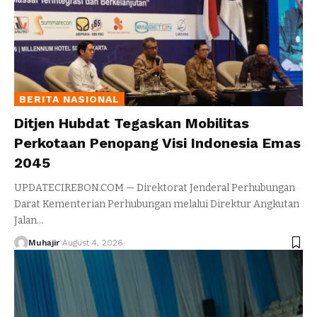
BERITA NASIONAL
Ditjen Hubdat Tegaskan Mobilitas
Perkotaan Penopang Visi Indonesia Emas
2045
UPDATECIREBON.COM — Direktorat Jenderal Perhubungan
Darat Kementerian Perhubungan melalui Direktur Angkutan
Jalan
…
Muhajir
August 4, 2026