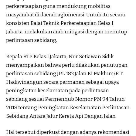
perkeretaapian guna mendukung mobilitas
masyarakat di daerah aglomerasi. Untuk itu secara
konsisten Balai Teknik Perkeretaapian Kelas I
Jakarta melakukan arah mitigasi dengan menutup
perlintasan sebidang.
Kepala BTP Kelas I Jakarta, Nur Setiawan Sidik
menyampaikan bahwa perlu dilakukan penutupan
perlintasan sebidang JPL 183 Jalan Ki Maklum/R.T
Hadiwinangun secara permanen sebagai upaya
peningkatan keselamatan pada perlintasan
sebidang sesuai Permenhub Nomor PM 94 Tahun
2018 tentang Peningkatan Keselamatan Perlintasan
Sebidang Antara Jalur Kereta Api Dengan Jalan.
Hal tersebut diperkuat dengan adanya rekomendasi