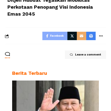
Ditjen Hubdat Tegaskan Mobilitas
Perkotaan Penopang Visi Indonesia
Emas 2045
Facebook
Leave a comment
Berita Terbaru