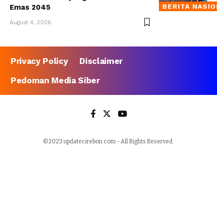
BERITA NASI
Emas 2045
August 4, 2026
Privacy Policy
Disclaimer
Pedoman Media Siber
©2023 updatecirebon.com - All Rights Reserved.