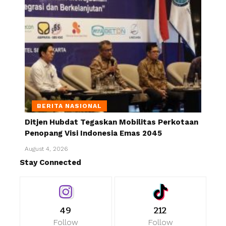
BERITA NASIONAL
Ditjen Hubdat Tegaskan Mobilitas Perkotaan
Penopang Visi Indonesia Emas 2045
August 4, 2026
Stay Connected
49
212
Follow
Follow