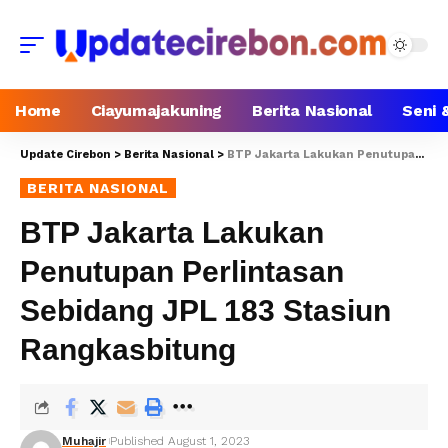
Home
Ciayumajakuning
Berita Nasional
Seni 
Update Cirebon
>
Berita Nasional
>
BTP Jakarta Lakukan Penutupan Perlintasan Sebidang JPL 183 Stasiun Rangkasbitung
BERITA NASIONAL
BTP Jakarta Lakukan
Penutupan Perlintasan
Sebidang JPL 183 Stasiun
Rangkasbitung
Muhajir
Published August 1, 2023