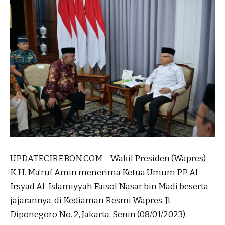
UPDATECIREBON.COM – Wakil Presiden (Wapres)
K.H. Ma’ruf Amin menerima Ketua Umum PP Al-
Irsyad Al-Islamiyyah Faisol Nasar bin Madi beserta
jajarannya, di Kediaman Resmi Wapres, Jl.
Diponegoro No. 2, Jakarta, Senin (08/01/2023).