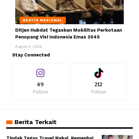
BERITA NASIONAL
Ditjen Hubdat Tegaskan Mobilitas Perkotaan
Penopang Visi Indonesia Emas 2045
August 4, 2026
Stay Connected
49
212
Follow
Follow
Berita Terkait
Tindak Tegas Travel Nakal, Kemenhaj