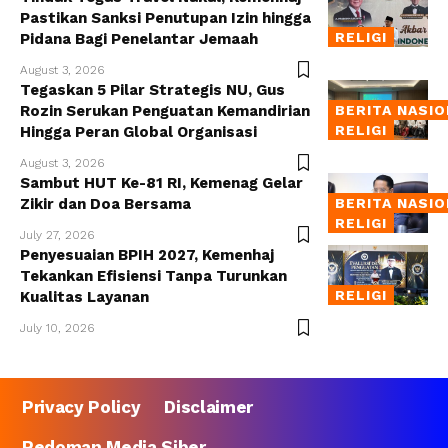
Pastikan Sanksi Penutupan Izin hingga
RELIGI
Pidana Bagi Penelantar Jemaah
August 3, 2026
Tegaskan 5 Pilar Strategis NU, Gus
Rozin Serukan Penguatan Kemandirian
BERITA NASI
RELIGI
Hingga Peran Global Organisasi
August 3, 2026
Sambut HUT Ke-81 RI, Kemenag Gelar
Zikir dan Doa Bersama
BERITA NASI
RELIGI
July 27, 2026
Penyesuaian BPIH 2027, Kemenhaj
Tekankan Efisiensi Tanpa Turunkan
RELIGI
Kualitas Layanan
July 10, 2026
Privacy Policy
Disclaimer
Pedoman Media Siber