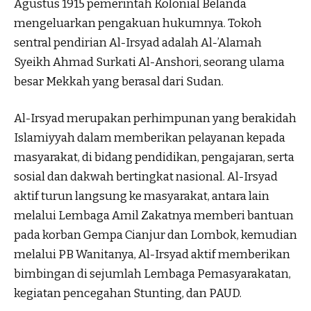
Agustus 1915 pemerintah Kolonial Belanda
mengeluarkan pengakuan hukumnya. Tokoh
sentral pendirian Al-Irsyad adalah Al-’Alamah
Syeikh Ahmad Surkati Al-Anshori, seorang ulama
besar Mekkah yang berasal dari Sudan.
Al-Irsyad merupakan perhimpunan yang berakidah
Islamiyyah dalam memberikan pelayanan kepada
masyarakat, di bidang pendidikan, pengajaran, serta
sosial dan dakwah bertingkat nasional. Al-Irsyad
aktif turun langsung ke masyarakat, antara lain
melalui Lembaga Amil Zakatnya memberi bantuan
pada korban Gempa Cianjur dan Lombok, kemudian
melalui PB Wanitanya, Al-Irsyad aktif memberikan
bimbingan di sejumlah Lembaga Pemasyarakatan,
kegiatan pencegahan Stunting, dan PAUD.