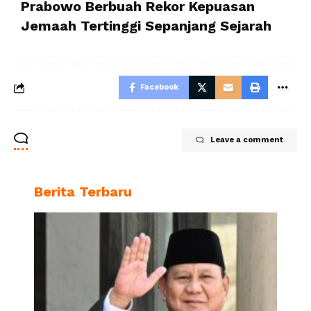
Prabowo Berbuah Rekor Kepuasan
Jemaah Tertinggi Sepanjang Sejarah
Facebook
Leave a comment
Berita Terbaru