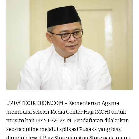
UPDATECIREBON.COM – Kementerian Agama
membuka seleksi Media Center Haji (MCH) untuk
musim haji 1445 H/2024 M. Pendaftaran dilakukan
secara online melalui aplikasi Pusaka yang bisa
diunduh lewat Play Store dan App Store pada menu