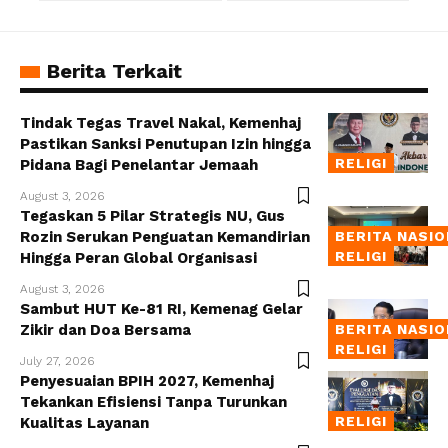
Berita Terkait
Tindak Tegas Travel Nakal, Kemenhaj
Pastikan Sanksi Penutupan Izin hingga
RELIGI
Pidana Bagi Penelantar Jemaah
August 3, 2026
Tegaskan 5 Pilar Strategis NU, Gus
Rozin Serukan Penguatan Kemandirian
BERITA NASI
RELIGI
Hingga Peran Global Organisasi
August 3, 2026
Sambut HUT Ke-81 RI, Kemenag Gelar
Zikir dan Doa Bersama
BERITA NASI
RELIGI
July 27, 2026
Penyesuaian BPIH 2027, Kemenhaj
Tekankan Efisiensi Tanpa Turunkan
RELIGI
Kualitas Layanan