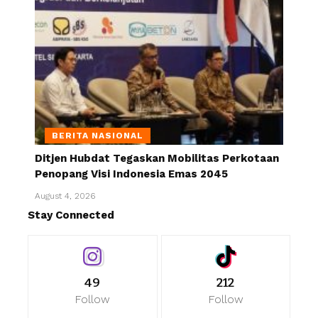
BERITA NASIONAL
Ditjen Hubdat Tegaskan Mobilitas Perkotaan
Penopang Visi Indonesia Emas 2045
August 4, 2026
Stay Connected
49
212
Follow
Follow