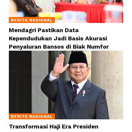
BERITA NASIONAL
Mendagri Pastikan Data
Kependudukan Jadi Basis Akurasi
Penyaluran Bansos di Biak Numfor
BERITA NASIONAL
Transformasi Haji Era Presiden