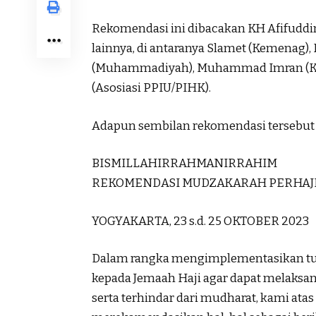
Rekomendasi ini dibacakan KH Afifuddin
lainnya, di antaranya Slamet (Kemenag),
(Muhammadiyah), Muhammad Imran (Keme
(Asosiasi PPIU/PIHK).
Adapun sembilan rekomendasi tersebut a
BISMILLAHIRRAHMANIRRAHIM
REKOMENDASI MUDZAKARAH PERHAJI
YOGYAKARTA, 23 s.d. 25 OKTOBER 2023
Dalam rangka mengimplementasikan tug
kepada Jemaah Haji agar dapat melaksa
serta terhindar dari mudharat, kami at