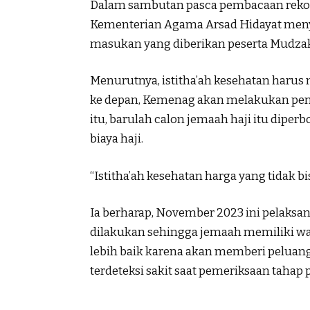
Dalam sambutan pasca pembacaan rekome
Kementerian Agama Arsad Hidayat meny
masukan yang diberikan peserta Mudzak
Menurutnya, istitha’ah kesehatan harus
ke depan, Kemenag akan melakukan peme
itu, barulah calon jemaah haji itu dipe
biaya haji.
“Istitha’ah kesehatan harga yang tidak b
Ia berharap, November 2023 ini pelaksa
dilakukan sehingga jemaah memiliki wak
lebih baik karena akan memberi pelua
terdeteksi sakit saat pemeriksaan tahap 