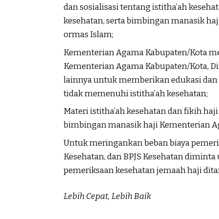
dan sosialisasi tentang istitha’ah keseh
kesehatan, serta bimbingan manasik haj
ormas Islam;
Kementerian Agama Kabupaten/Kota mem
Kementerian Agama Kabupaten/Kota, Din
lainnya untuk memberikan edukasi dan
tidak memenuhi istitha’ah kesehatan;
Materi istitha’ah kesehatan dan fikih h
bimbingan manasik haji Kementerian 
Untuk meringankan beban biaya pemeri
Kesehatan, dan BPJS Kesehatan dimint
pemeriksaan kesehatan jemaah haji dit
Lebih Cepat, Lebih Baik