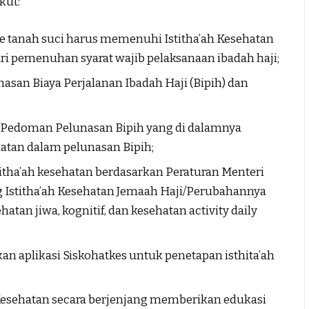
kut:
e tanah suci harus memenuhi Istitha’ah Kesehatan
i pemenuhan syarat wajib pelaksanaan ibadah haji;
nasan Biaya Perjalanan Ibadah Haji (Bipih) dan
edoman Pelunasan Bipih yang di dalamnya
hatan dalam pelunasan Bipih;
tha’ah kesehatan berdasarkan Peraturan Menteri
 Istitha’ah Kesehatan Jemaah Haji/Perubahannya
atan jiwa, kognitif, dan kesehatan activity daily
aplikasi Siskohatkes untuk penetapan isthita’ah
sehatan secara berjenjang memberikan edukasi