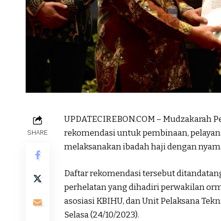
UPDATECIREBON.COM – Mudzakarah Per
rekomendasi untuk pembinaan, pelayana
SHARE
melaksanakan ibadah haji dengan nyaman
Daftar rekomendasi tersebut ditandata
perhelatan yang dihadiri perwakilan orm
asosiasi KBIHU, dan Unit Pelaksana Tekni
Selasa (24/10/2023).