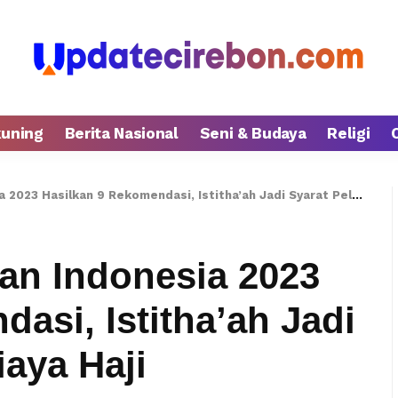
kuning
Berita Nasional
Seni & Budaya
Religi
Hasilkan 9 Rekomendasi, Istitha’ah Jadi Syarat Pelunasan Biaya Haji
an Indonesia 2023
asi, Istitha’ah Jadi
aya Haji