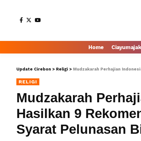
Home
Ciayumaja
Update Cirebon
>
Religi
>
Mudzakarah Perhajian Indonesia 2023 
RELIGI
Mudzakarah Perhaji
Hasilkan 9 Rekomend
Syarat Pelunasan Bi