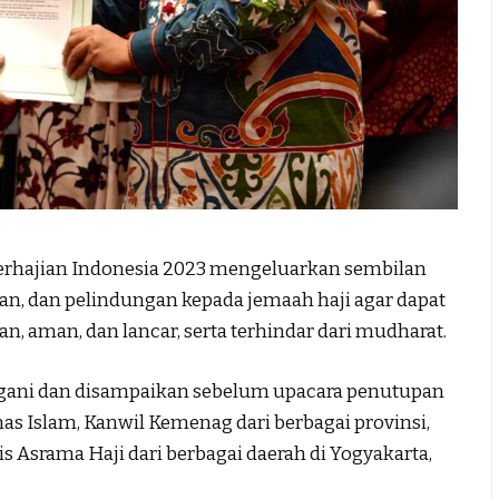
hajian Indonesia 2023 mengeluarkan sembilan
n, dan pelindungan kepada jemaah haji agar dapat
, aman, dan lancar, serta terhindar dari mudharat.
ngani dan disampaikan sebelum upacara penutupan
as Islam, Kanwil Kemenag dari berbagai provinsi,
s Asrama Haji dari berbagai daerah di Yogyakarta,