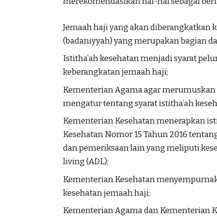
merekomendasikan hal-hal sebagai beri
Jemaah haji yang akan diberangkatkan k
(badaniyyah) yang merupakan bagian dar
Istitha’ah kesehatan menjadi syarat pelu
keberangkatan jemaah haji;
Kementerian Agama agar merumuskan P
mengatur tentang syarat istitha’ah kese
Kementerian Kesehatan menerapkan isti
Kesehatan Nomor 15 Tahun 2016 tentang
dan pemeriksaan lain yang meliputi keseh
living (ADL);
Kementerian Kesehatan menyempurnakan 
kesehatan jemaah haji;
Kementerian Agama dan Kementerian Ke