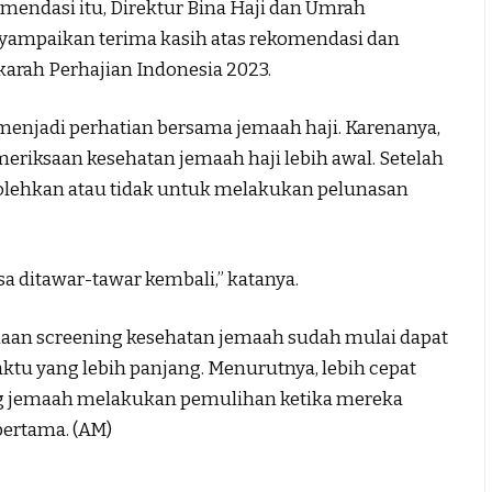
ndasi itu, Direktur Bina Haji dan Umrah
ampaikan terima kasih atas rekomendasi dan
arah Perhajian Indonesia 2023.
 menjadi perhatian bersama jemaah haji. Karenanya,
riksaan kesehatan jemaah haji lebih awal. Setelah
rbolehkan atau tidak untuk melakukan pelunasan
isa ditawar-tawar kembali,” katanya.
naan screening kesehatan jemaah sudah mulai dapat
tu yang lebih panjang. Menurutnya, lebih cepat
ng jemaah melakukan pemulihan ketika mereka
pertama. (AM)