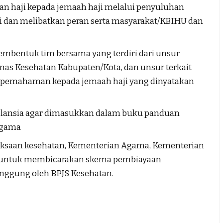
atan haji kepada jemaah haji melalui penyuluhan
i dan melibatkan peran serta masyarakat/KBIHU dan
bentuk tim bersama yang terdiri dari unsur
as Kesehatan Kabupaten/Kota, dan unsur terkait
 pemahaman kepada jemaah haji yang dinyatakan
aji lansia agar dimasukkan dalam buku panduan
Agama
ksaan kesehatan, Kementerian Agama, Kementerian
a untuk membicarakan skema pembiayaan
anggung oleh BPJS Kesehatan.