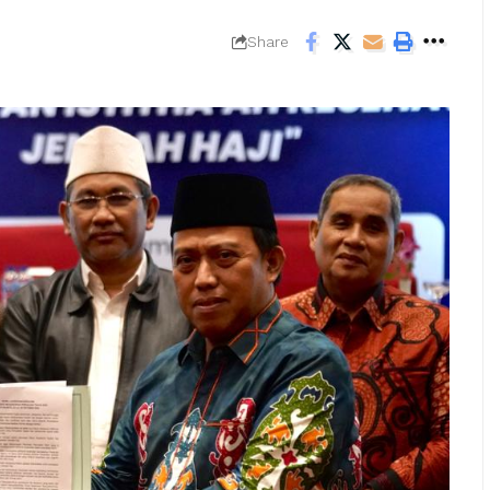
Share