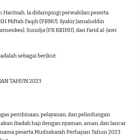
 Haritsah. Ia didampingi perwakilan peserta
 KH Miftah Faqih (PBNU), Syakir Jamaluddin
nkes), Sunidja (FK KBIHU), dan Farid al-Jawi
dalah sebagai berikut:
AN TAHUN 2023
as pembinaan, pelayanan, dan pelindungan
nakan ibadah haji dengan nyaman, aman, dan lancar
as nama peserta Mudzakarah Perhajian Tahun 2023