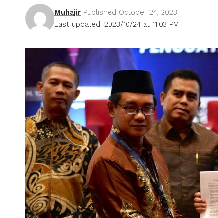
Muhajir
Published October 24, 2023
Last updated: 2023/10/24 at 11:03 PM