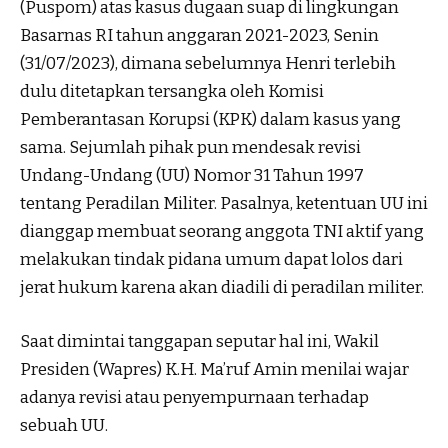
(Puspom) atas kasus dugaan suap di lingkungan
Basarnas RI tahun anggaran 2021-2023, Senin
(31/07/2023), dimana sebelumnya Henri terlebih
dulu ditetapkan tersangka oleh Komisi
Pemberantasan Korupsi (KPK) dalam kasus yang
sama. Sejumlah pihak pun mendesak revisi
Undang-Undang (UU) Nomor 31 Tahun 1997
tentang Peradilan Militer. Pasalnya, ketentuan UU ini
dianggap membuat seorang anggota TNI aktif yang
melakukan tindak pidana umum dapat lolos dari
jerat hukum karena akan diadili di peradilan militer.
Saat dimintai tanggapan seputar hal ini, Wakil
Presiden (Wapres) K.H. Ma’ruf Amin menilai wajar
adanya revisi atau penyempurnaan terhadap
sebuah UU.