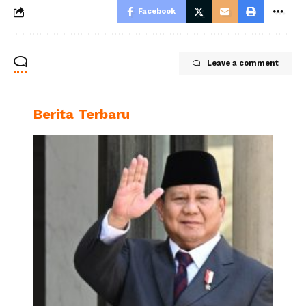
Facebook
Leave a comment
Berita Terbaru