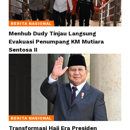
BERITA NASIONAL
Menhub Dudy Tinjau Langsung
Evakuasi Penumpang KM Mutiara
Sentosa II
BERITA NASIONAL
Transformasi Haji Era Presiden