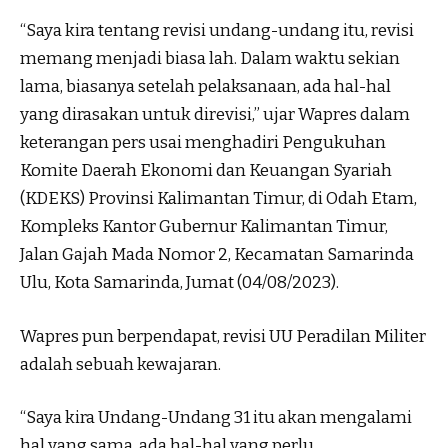
“Saya kira tentang revisi undang-undang itu, revisi
memang menjadi biasa lah. Dalam waktu sekian
lama, biasanya setelah pelaksanaan, ada hal-hal
yang dirasakan untuk direvisi,” ujar Wapres dalam
keterangan pers usai menghadiri Pengukuhan
Komite Daerah Ekonomi dan Keuangan Syariah
(KDEKS) Provinsi Kalimantan Timur, di Odah Etam,
Kompleks Kantor Gubernur Kalimantan Timur,
Jalan Gajah Mada Nomor 2, Kecamatan Samarinda
Ulu, Kota Samarinda, Jumat (04/08/2023).
Wapres pun berpendapat, revisi UU Peradilan Militer
adalah sebuah kewajaran.
“Saya kira Undang-Undang 31 itu akan mengalami
hal yang sama, ada hal-hal yang perlu