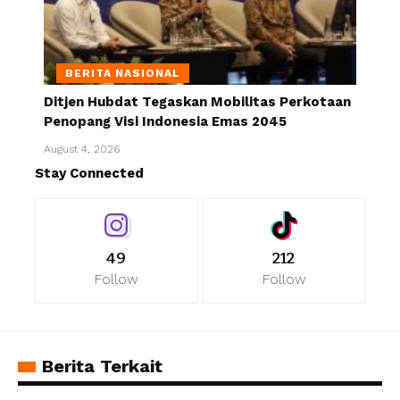
BERITA NASIONAL
Ditjen Hubdat Tegaskan Mobilitas Perkotaan
Penopang Visi Indonesia Emas 2045
August 4, 2026
Stay Connected
49
212
Follow
Follow
Berita Terkait