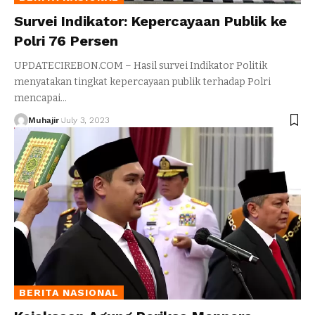
Survei Indikator: Kepercayaan Publik ke
Polri 76 Persen
UPDATECIREBON.COM – Hasil survei Indikator Politik
menyatakan tingkat kepercayaan publik terhadap Polri
mencapai
…
Muhajir
July 3, 2023
BERITA NASIONAL