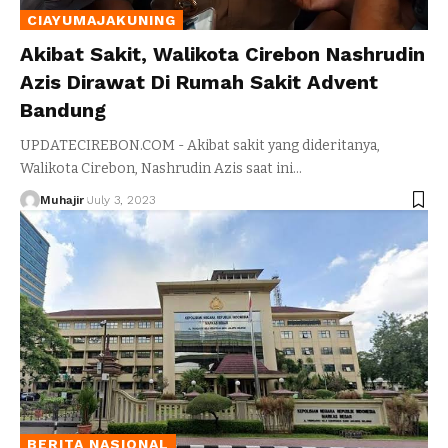
CIAYUMAJAKUNING
Akibat Sakit, Walikota Cirebon Nashrudin
Azis Dirawat Di Rumah Sakit Advent
Bandung
UPDATECIREBON.COM - Akibat sakit yang dideritanya,
Walikota Cirebon, Nashrudin Azis saat ini
…
Muhajir
July 3, 2023
BERITA NASIONAL