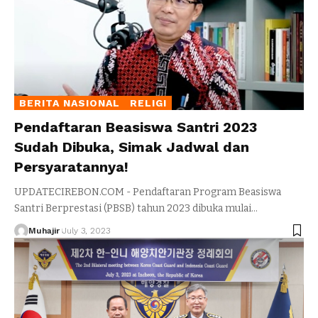
BERITA NASIONAL
RELIGI
Pendaftaran Beasiswa Santri 2023
Sudah Dibuka, Simak Jadwal dan
Persyaratannya!
UPDATECIREBON.COM - Pendaftaran Program Beasiswa
Santri Berprestasi (PBSB) tahun 2023 dibuka mulai
…
Muhajir
July 3, 2023