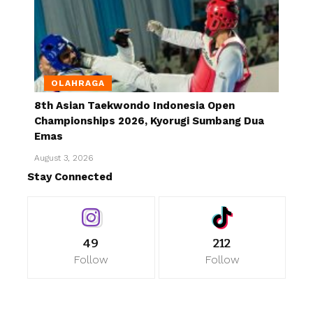
OLAHRAGA
8th Asian Taekwondo Indonesia Open
Championships 2026, Kyorugi Sumbang Dua
Emas
August 3, 2026
Stay Connected
49
212
Follow
Follow