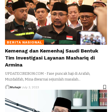
BERITA NASIONAL
Kemenag dan Kemenhaj Saudi Bentuk
Tim Investigasi Layanan Mashariq di
Armina
UPDATECIREBON.COM - Fase puncak haji di Arafah,
Muzdalifah, Mina diwarnai sejumlah masalah
…
Muhajir
July 3, 2023