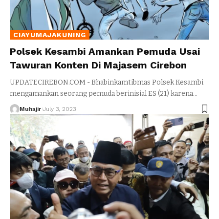
CIAYUMAJAKUNING
Polsek Kesambi Amankan Pemuda Usai
Tawuran Konten Di Majasem Cirebon
UPDATECIREBON.COM - Bhabinkamtibmas Polsek Kesambi
mengamankan seorang pemuda berinisial ES (21) karena
…
Muhajir
July 3, 2023