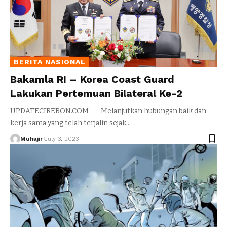
BERITA NASIONAL
Bakamla RI – Korea Coast Guard
Lakukan Pertemuan Bilateral Ke-2
UPDATECIREBON.COM --- Melanjutkan hubungan baik dan
kerja sama yang telah terjalin sejak
…
Muhajir
July 3, 2023