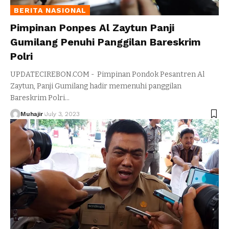
BERITA NASIONAL
Pimpinan Ponpes Al Zaytun Panji
Gumilang Penuhi Panggilan Bareskrim
Polri
UPDATECIREBON.COM - Pimpinan Pondok Pesantren Al
Zaytun, Panji Gumilang hadir memenuhi panggilan
Bareskrim Polri
…
Muhajir
July 3, 2023