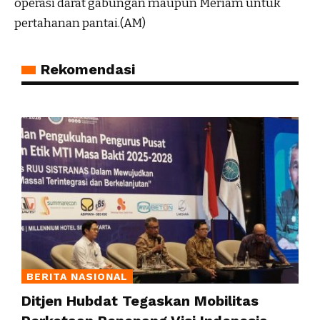
operasi darat gabungan maupun Meriam untuk
pertahanan pantai.(AM)
Rekomendasi
BERITA NASIONAL
Ditjen Hubdat Tegaskan Mobilitas