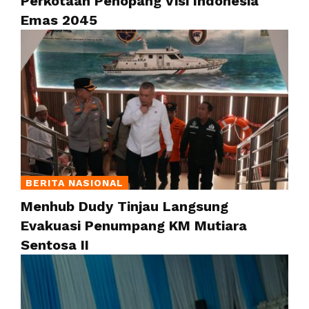
Perkotaan Penopang Visi Indonesia
Emas 2045
BERITA NASIONAL
Menhub Dudy Tinjau Langsung
Evakuasi Penumpang KM Mutiara
Sentosa II