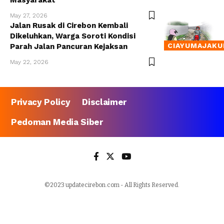
Masyarakat
May 27, 2026
Jalan Rusak di Cirebon Kembali
Dikeluhkan, Warga Soroti Kondisi
CIAYUMAJAKU
Parah Jalan Pancuran Kejaksan
May 22, 2026
Privacy Policy
Disclaimer
Pedoman Media Siber
©2023 updatecirebon.com - All Rights Reserved.