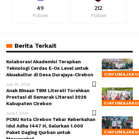
49
212
Follow
Follow
Berita Terkait
Kolaborasi Akademisi Terapkan
Teknologi Cerdas E-Ox Level untuk
CIAYUMAJAKU
Akuakultur di Desa Durajaya-Cirebon
July 30, 2026
Anak Binaan TBM Literati Torehkan
Prestasi di Semarak Literasi 2026
CIAYUMAJAKU
Kabupaten Cirebon
June 1, 2026
PCNU Kota Cirebon Tebar Keberkahan
Idul Adha 1447 H, Salurkan 1.000
CIAYUMAJAKU
Paket Daging Qurban untuk