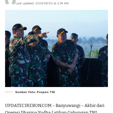
Last updated: 2023/08/02 at 2:34 AM
Sumber Foto: Puspen TNI
UPDATECIREBON,COM – Banyuwangi – Akhir dari
Operasi Dharma Yudha Latihan Gabungan TNI