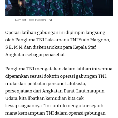
Sumber Foto: Puspen TNI
Operasi latihan gabungan ini dipimpin langsung
oleh Panglima TNI Laksamana TNI Yudo Margono,
S.E., M.M. dan diskenariokan para Kepala Staf
Angkatan sebagai penasehat.
Panglima TNI mengatakan dalam latihan ini semua
diperankan sesuai doktrin operasi gabungan TNI,
mulai dari pelibatan personel, alutsista,
persenjataan dari Angkatan Darat, Laut maupun
Udara, kita libatkan kemudian kita cek
kesiapsiagaannya. “Ini, untuk mengukur sejauh
mana kemampuan TNI dalam operasi gabungan