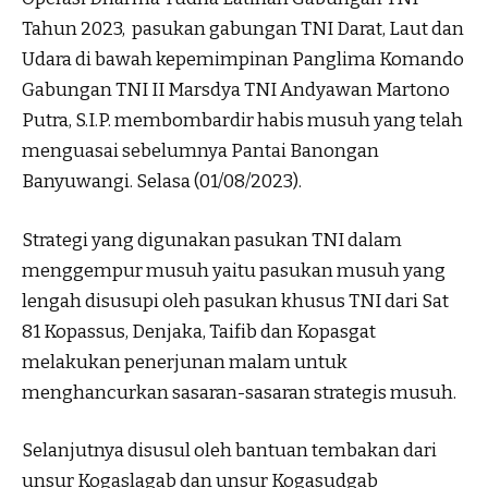
Tahun 2023, pasukan gabungan TNI Darat, Laut dan
Udara di bawah kepemimpinan Panglima Komando
Gabungan TNI II Marsdya TNI Andyawan Martono
Putra, S.I.P. membombardir habis musuh yang telah
menguasai sebelumnya Pantai Banongan
Banyuwangi. Selasa (01/08/2023).
Strategi yang digunakan pasukan TNI dalam
menggempur musuh yaitu pasukan musuh yang
lengah disusupi oleh pasukan khusus TNI dari Sat
81 Kopassus, Denjaka, Taifib dan Kopasgat
melakukan penerjunan malam untuk
menghancurkan sasaran-sasaran strategis musuh.
Selanjutnya disusul oleh bantuan tembakan dari
unsur Kogaslagab dan unsur Kogasudgab