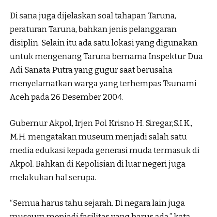
Di sana juga dijelaskan soal tahapan Taruna,
peraturan Taruna, bahkan jenis pelanggaran
disiplin. Selain itu ada satu lokasi yang digunakan
untuk mengenang Taruna bernama Inspektur Dua
Adi Sanata Putra yang gugur saat berusaha
menyelamatkan warga yang terhempas Tsunami
Aceh pada 26 Desember 2004.
Gubernur Akpol, Irjen Pol Krisno H. Siregar,S.I.K.,
M.H. mengatakan museum menjadi salah satu
media edukasi kepada generasi muda termasuk di
Akpol. Bahkan di Kepolisian di luar negeri juga
melakukan hal serupa.
“Semua harus tahu sejarah. Di negara lain juga
museum menjadi fasilitas yang harus ada,” kata