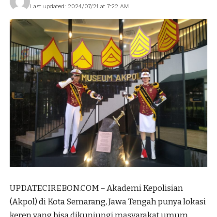
Last updated: 2024/07/21 at 7:22 AM
UPDATECIREBON.COM – Akademi Kepolisian
(Akpol) di Kota Semarang, Jawa Tengah punya lokasi
keren yang bisa dikunjungi masyarakat umum.