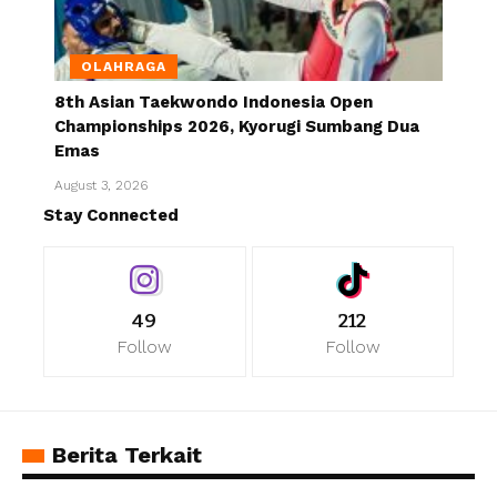
OLAHRAGA
8th Asian Taekwondo Indonesia Open
Championships 2026, Kyorugi Sumbang Dua
Emas
August 3, 2026
Stay Connected
49
212
Follow
Follow
Berita Terkait