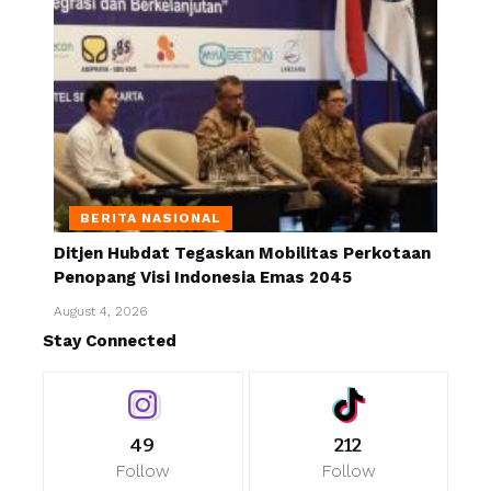
BERITA NASIONAL
Ditjen Hubdat Tegaskan Mobilitas Perkotaan
Penopang Visi Indonesia Emas 2045
August 4, 2026
Stay Connected
49
212
Follow
Follow