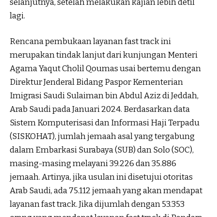
selanjutnya, setelah melakukan kajian lebih detil
lagi.
Rencana pembukaan layanan fast track ini
merupakan tindak lanjut dari kunjungan Menteri
Agama Yaqut Cholil Qoumas usai bertemu dengan
Direktur Jenderal Bidang Paspor Kementerian
Imigrasi Saudi Sulaiman bin Abdul Aziz di Jeddah,
Arab Saudi pada Januari 2024. Berdasarkan data
Sistem Komputerisasi dan Informasi Haji Terpadu
(SISKOHAT), jumlah jemaah asal yang tergabung
dalam Embarkasi Surabaya (SUB) dan Solo (SOC),
masing-masing melayani 39.226 dan 35.886
jemaah. Artinya, jika usulan ini disetujui otoritas
Arab Saudi, ada 75.112 jemaah yang akan mendapat
layanan fast track. Jika dijumlah dengan 53.353