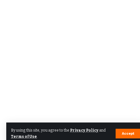
By using this site, you agree to the
Privacy Policy
and
Accept
Terms of Use
.