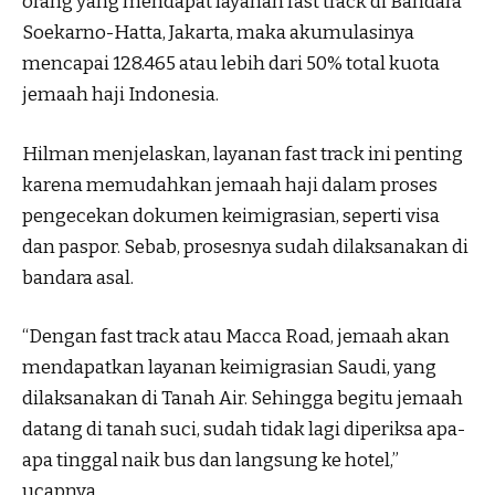
orang yang mendapat layanan fast track di Bandara
Soekarno-Hatta, Jakarta, maka akumulasinya
mencapai 128.465 atau lebih dari 50% total kuota
jemaah haji Indonesia.
Hilman menjelaskan, layanan fast track ini penting
karena memudahkan jemaah haji dalam proses
pengecekan dokumen keimigrasian, seperti visa
dan paspor. Sebab, prosesnya sudah dilaksanakan di
bandara asal.
“Dengan fast track atau Macca Road, jemaah akan
mendapatkan layanan keimigrasian Saudi, yang
dilaksanakan di Tanah Air. Sehingga begitu jemaah
datang di tanah suci, sudah tidak lagi diperiksa apa-
apa tinggal naik bus dan langsung ke hotel,”
ucapnya.