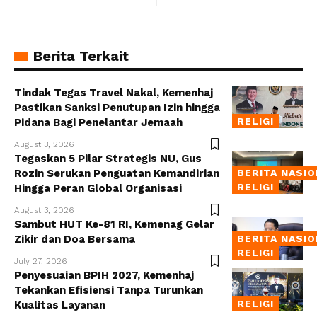
Berita Terkait
Tindak Tegas Travel Nakal, Kemenhaj
Pastikan Sanksi Penutupan Izin hingga
RELIGI
Pidana Bagi Penelantar Jemaah
August 3, 2026
Tegaskan 5 Pilar Strategis NU, Gus
Rozin Serukan Penguatan Kemandirian
BERITA NASI
RELIGI
Hingga Peran Global Organisasi
August 3, 2026
Sambut HUT Ke-81 RI, Kemenag Gelar
Zikir dan Doa Bersama
BERITA NASI
RELIGI
July 27, 2026
Penyesuaian BPIH 2027, Kemenhaj
Tekankan Efisiensi Tanpa Turunkan
RELIGI
Kualitas Layanan