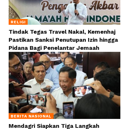
RELIGI
Tindak Tegas Travel Nakal, Kemenhaj
Pastikan Sanksi Penutupan Izin hingga
Pidana Bagi Penelantar Jemaah
BERITA NASIONAL
Mendagri Siapkan Tiga Langkah