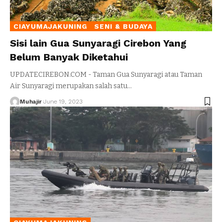
CIAYUMAJAKUNING
SENI & BUDAYA
Sisi lain Gua Sunyaragi Cirebon Yang
Belum Banyak Diketahui
UPDATECIREBON.COM - Taman Gua Sunyaragi atau Taman
Air Sunyaragi merupakan salah satu
…
Muhajir
June 19, 2023