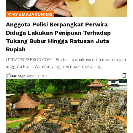
CIAYUMAJAKUNING
Anggota Polisi Berpangkat Perwira
Diduga Lakukan Penipuan Terhadap
Tukang Bubur Hingga Ratusan Juta
Rupiah
UPDATECIREBON.COM - Berharap anaknya diterima menjadi
anggota Polri, Wahidin yang merupakan seorang
…
Muhajir
June 19, 2023