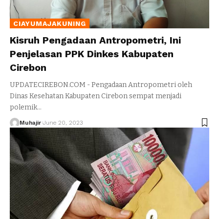
CIAYUMAJAKUNING
Kisruh Pengadaan Antropometri, Ini
Penjelasan PPK Dinkes Kabupaten
Cirebon
UPDATECIREBON.COM - Pengadaan Antropometri oleh
Dinas Kesehatan Kabupaten Cirebon sempat menjadi
polemik
…
Muhajir
June 20, 2023