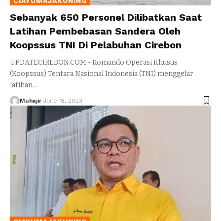
CIAYUMAJAKUNING
Sebanyak 650 Personel Dilibatkan Saat
Latihan Pembebasan Sandera Oleh
Koopssus TNI Di Pelabuhan Cirebon
UPDATECIREBON.COM - Komando Operasi Khusus
(Koopssus) Tentara Nasional Indonesia (TNI) menggelar
latihan
…
Muhajir
June 18, 2023