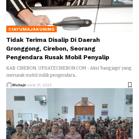
CIAYUMAJAKUNING
Tidak Terima Disalip Di Daerah
Gronggong, Cirebon, Seorang
Pengendara Rusak Mobil Penyalip
KAB. CIREBON, UPDATECIREBON.COM - Aksi 'bang jago' yang
merusak mobil milik pengendara
…
Muhajir
June 21, 2023