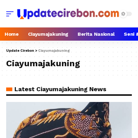
Home
Ciayumajakuning
Berita Nasional
Seni 
Update Cirebon
>
Ciayumajakuning
Ciayumajakuning
Latest Ciayumajakuning News