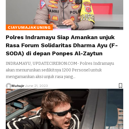
CIAYUMAJAKUNING
Polres Indramayu Siap Amankan unjuk
Rasa Forum Solidaritas Dharma Ayu (F-
SODA) di depan Ponpes Al-Zaytun
INDRAMAYU, UPDATECIREBON.COM- Polres Indramayu
akan menurunkan sedikitnya 1200 Personel untuk
mengamankan aksi unjuk rasa yang
…
Muhajir
June 21, 2023