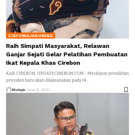
CIAYUMAJAKUNING
Raih Simpati Masyarakat, Relawan
Ganjar Sejati Gelar Pelatihan Pembuatan
Ikat Kepala Khas Cirebon
KAB, CIREBON, UPDATECIREBON.COM - Meskipun pemilihan
presiden baru akan dilaksanakan pada 14
…
Muhajir
June 21, 2023