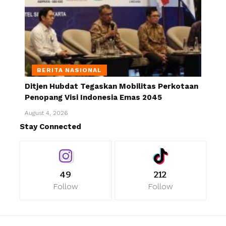
BERITA NASIONAL
Ditjen Hubdat Tegaskan Mobilitas Perkotaan
Penopang Visi Indonesia Emas 2045
August 4, 2026
Stay Connected
49
212
Follow
Follow