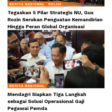
BERITA NASIONAL
RELIGI
Tegaskan 5 Pilar Strategis NU, Gus
Rozin Serukan Penguatan Kemandirian
Hingga Peran Global Organisasi
BERITA NASIONAL
Mendagri Siapkan Tiga Langkah
sebagai Solusi Operasional Gaji
Pegawai Pemda