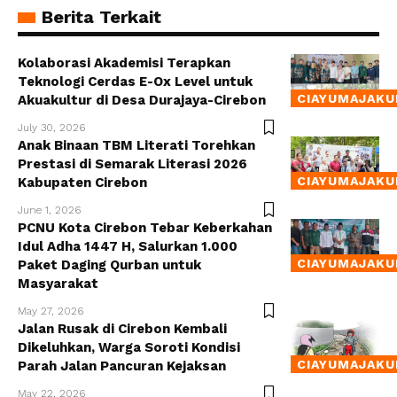
Berita Terkait
Kolaborasi Akademisi Terapkan
Teknologi Cerdas E-Ox Level untuk
CIAYUMAJAKU
Akuakultur di Desa Durajaya-Cirebon
July 30, 2026
Anak Binaan TBM Literati Torehkan
Prestasi di Semarak Literasi 2026
CIAYUMAJAKU
Kabupaten Cirebon
June 1, 2026
PCNU Kota Cirebon Tebar Keberkahan
Idul Adha 1447 H, Salurkan 1.000
CIAYUMAJAKU
Paket Daging Qurban untuk
Masyarakat
May 27, 2026
Jalan Rusak di Cirebon Kembali
Dikeluhkan, Warga Soroti Kondisi
CIAYUMAJAKU
Parah Jalan Pancuran Kejaksan
May 22, 2026