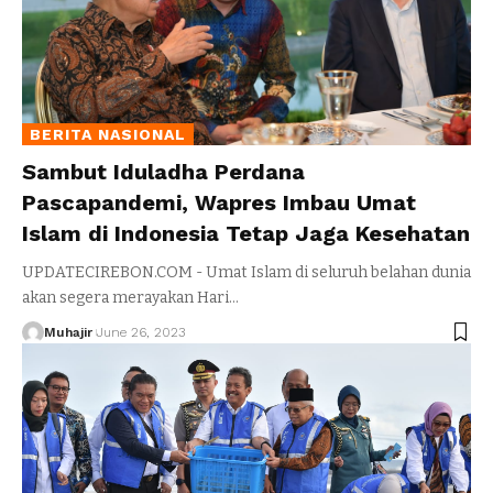
BERITA NASIONAL
Sambut Iduladha Perdana
Pascapandemi, Wapres Imbau Umat
Islam di Indonesia Tetap Jaga Kesehatan
UPDATECIREBON.COM - Umat Islam di seluruh belahan dunia
akan segera merayakan Hari
…
Muhajir
June 26, 2023