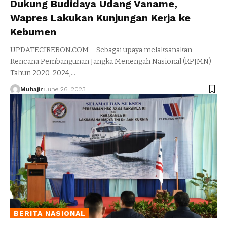
Dukung Budidaya Udang Vaname,
Wapres Lakukan Kunjungan Kerja ke
Kebumen
UPDATECIREBON.COM —Sebagai upaya melaksanakan
Rencana Pembangunan Jangka Menengah Nasional (RPJMN)
Tahun 2020-2024,
…
Muhajir
June 26, 2023
BERITA NASIONAL