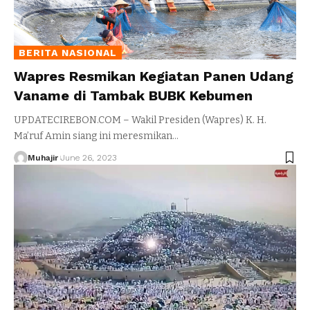
BERITA NASIONAL
Wapres Resmikan Kegiatan Panen Udang
Vaname di Tambak BUBK Kebumen
UPDATECIREBON.COM – Wakil Presiden (Wapres) K. H.
Ma’ruf Amin siang ini meresmikan
…
Muhajir
June 26, 2023