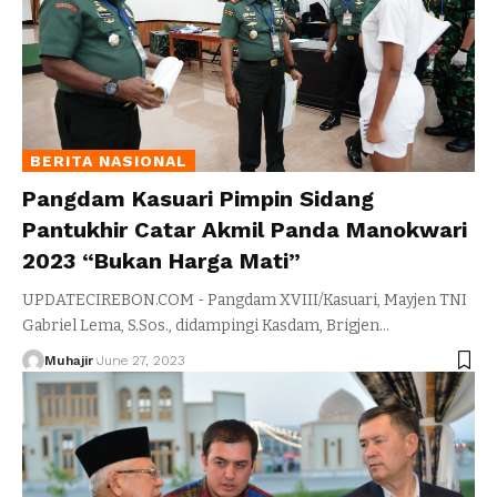
BERITA NASIONAL
Pangdam Kasuari Pimpin Sidang
Pantukhir Catar Akmil Panda Manokwari
2023 “Bukan Harga Mati”
UPDATECIREBON.COM - Pangdam XVIII/Kasuari, Mayjen TNI
Gabriel Lema, S.Sos., didampingi Kasdam, Brigjen
…
Muhajir
June 27, 2023