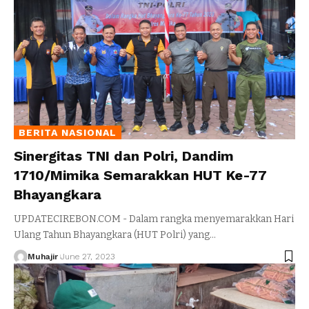
BERITA NASIONAL
Sinergitas TNI dan Polri, Dandim
1710/Mimika Semarakkan HUT Ke-77
Bhayangkara
UPDATECIREBON.COM - Dalam rangka menyemarakkan Hari
Ulang Tahun Bhayangkara (HUT Polri) yang
…
Muhajir
June 27, 2023