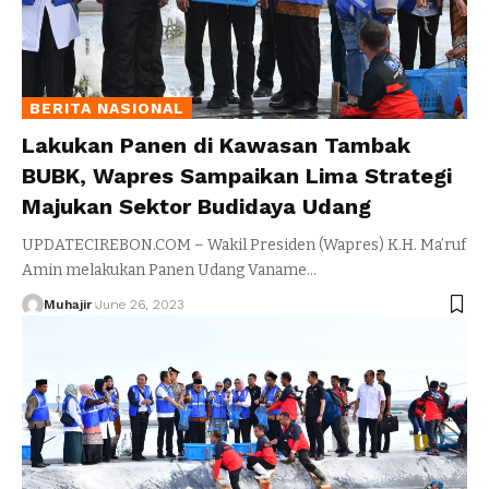
BERITA NASIONAL
Lakukan Panen di Kawasan Tambak
BUBK, Wapres Sampaikan Lima Strategi
Majukan Sektor Budidaya Udang
UPDATECIREBON.COM – Wakil Presiden (Wapres) K.H. Ma’ruf
Amin melakukan Panen Udang Vaname
…
Muhajir
June 26, 2023