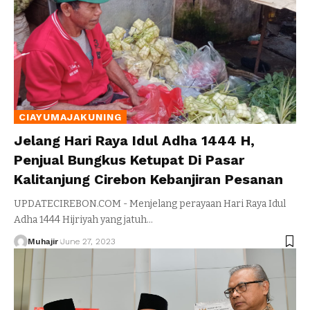
CIAYUMAJAKUNING
Jelang Hari Raya Idul Adha 1444 H,
Penjual Bungkus Ketupat Di Pasar
Kalitanjung Cirebon Kebanjiran Pesanan
UPDATECIREBON.COM - Menjelang perayaan Hari Raya Idul
Adha 1444 Hijriyah yang jatuh
…
Muhajir
June 27, 2023