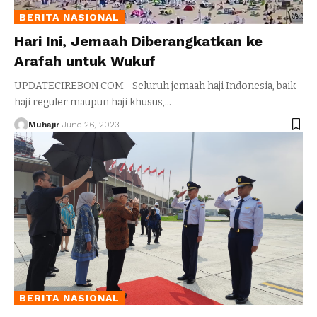
BERITA NASIONAL
Hari Ini, Jemaah Diberangkatkan ke
Arafah untuk Wukuf
UPDATECIREBON.COM - Seluruh jemaah haji Indonesia, baik
haji reguler maupun haji khusus,
…
Muhajir
June 26, 2023
BERITA NASIONAL