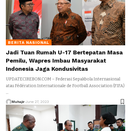
BERITA NASIONAL
Jadi Tuan Rumah U-17 Bertepatan Masa
Pemilu, Wapres Imbau Masyarakat
Indonesia Jaga Kondusivitas
UPDATECIREBON.COM – Federasi Sepakbola Internasional
atau Fédération Internationale de Football Association (FIFA)
…
Muhajir
June 27, 2023