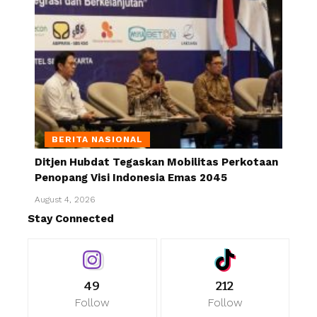
BERITA NASIONAL
Ditjen Hubdat Tegaskan Mobilitas Perkotaan
Penopang Visi Indonesia Emas 2045
August 4, 2026
Stay Connected
49
212
Follow
Follow