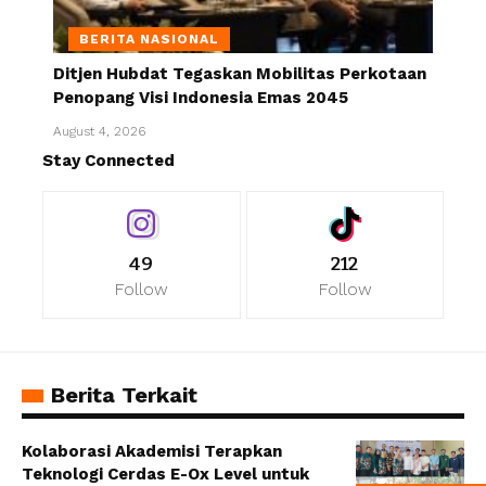
BERITA NASIONAL
Ditjen Hubdat Tegaskan Mobilitas Perkotaan
Penopang Visi Indonesia Emas 2045
August 4, 2026
Stay Connected
49
212
Follow
Follow
Berita Terkait
Kolaborasi Akademisi Terapkan
Teknologi Cerdas E-Ox Level untuk