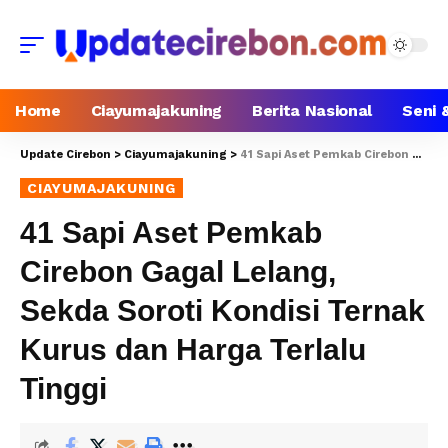
Home
Ciayumajakuning
Berita Nasional
Seni 
Update Cirebon
>
Ciayumajakuning
>
41 Sapi Aset Pemkab Cirebon Gagal Lelang, Sekda Soroti Kondisi Ternak Kurus dan Harga Terlalu Tinggi
CIAYUMAJAKUNING
41 Sapi Aset Pemkab
Cirebon Gagal Lelang,
Sekda Soroti Kondisi Ternak
Kurus dan Harga Terlalu
Tinggi