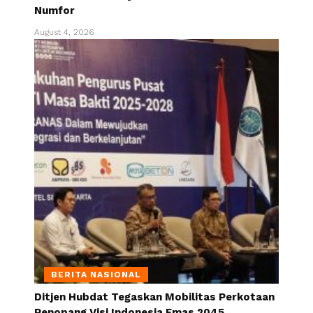
Numfor
August 4, 2026
BERITA NASIONAL
Ditjen Hubdat Tegaskan Mobilitas Perkotaan
Penopang Visi Indonesia Emas 2045