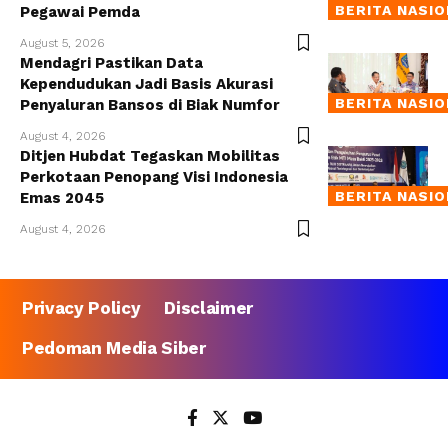
BERITA NASI
Pegawai Pemda
August 5, 2026
Mendagri Pastikan Data
Kependudukan Jadi Basis Akurasi
BERITA NASI
Penyaluran Bansos di Biak Numfor
August 4, 2026
Ditjen Hubdat Tegaskan Mobilitas
Perkotaan Penopang Visi Indonesia
BERITA NASI
Emas 2045
August 4, 2026
Privacy Policy
Disclaimer
Pedoman Media Siber