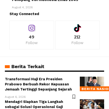
August 4, 2026
Stay Connected
49
212
Follow
Follow
Berita Terkait
Transformasi Haji Era Presiden
Prabowo Berbuah Rekor Kepuasan
BERITA NASI
Jemaah Tertinggi Sepanjang Sejarah
August 6, 2026
Mendagri Siapkan Tiga Langkah
sebagai Solusi Operasional Gaji