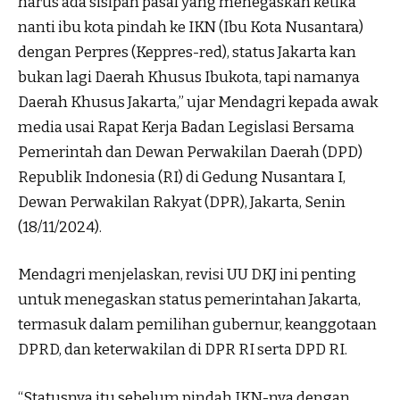
harus ada sisipan pasal yang menegaskan ketika
nanti ibu kota pindah ke IKN (Ibu Kota Nusantara)
dengan Perpres (Keppres-red), status Jakarta kan
bukan lagi Daerah Khusus Ibukota, tapi namanya
Daerah Khusus Jakarta,” ujar Mendagri kepada awak
media usai Rapat Kerja Badan Legislasi Bersama
Pemerintah dan Dewan Perwakilan Daerah (DPD)
Republik Indonesia (RI) di Gedung Nusantara I,
Dewan Perwakilan Rakyat (DPR), Jakarta, Senin
(18/11/2024).
Mendagri menjelaskan, revisi UU DKJ ini penting
untuk menegaskan status pemerintahan Jakarta,
termasuk dalam pemilihan gubernur, keanggotaan
DPRD, dan keterwakilan di DPR RI serta DPD RI.
“Statusnya itu sebelum pindah IKN-nya dengan