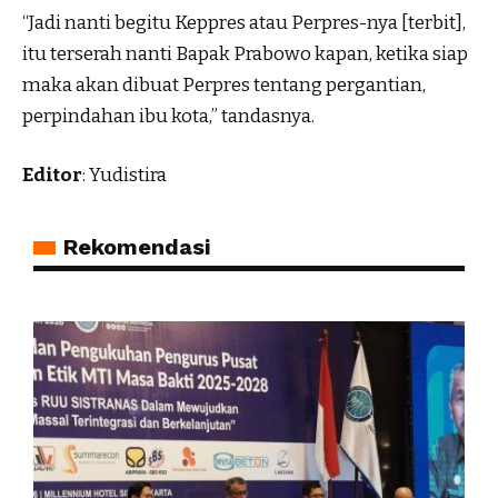
“Jadi nanti begitu Keppres atau Perpres-nya [terbit],
itu terserah nanti Bapak Prabowo kapan, ketika siap
maka akan dibuat Perpres tentang pergantian,
perpindahan ibu kota,” tandasnya.
Editor
: Yudistira
Rekomendasi