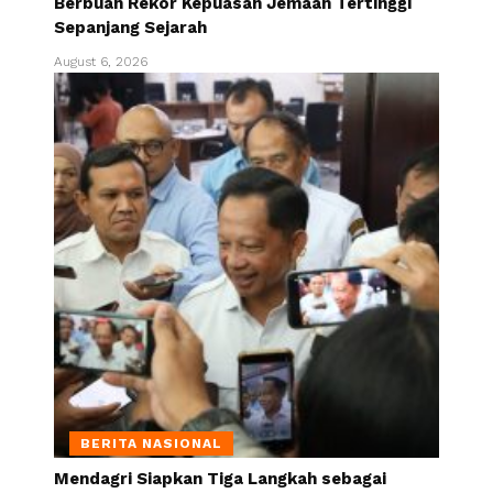
Berbuah Rekor Kepuasan Jemaah Tertinggi
Sepanjang Sejarah
August 6, 2026
BERITA NASIONAL
Mendagri Siapkan Tiga Langkah sebagai