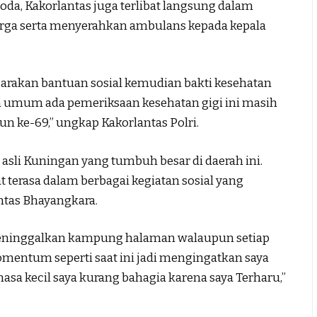
da, Kakorlantas juga terlibat langsung dalam
rga serta menyerahkan ambulans kepada kepala
arakan bantuan sosial kemudian bakti kesehatan
n umum ada pemeriksaan kesehatan gigi ini masih
un ke-69,” ungkap Kakorlantas Polri.
asli Kuningan yang tumbuh besar di daerah ini.
terasa dalam berbagai kegiatan sosial yang
ntas Bhayangkara.
 meninggalkan kampung halaman walaupun setiap
omentum seperti saat ini jadi mengingatkan saya
asa kecil saya kurang bahagia karena saya Terharu,”