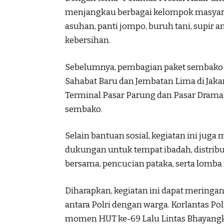
menjangkau berbagai kelompok masyarak
asuhan, panti jompo, buruh tani, supir 
kebersihan.
Sebelumnya, pembagian paket sembako ju
Sahabat Baru dan Jembatan Lima di Jakar
Terminal Pasar Parung dan Pasar Dramag
sembako.
Selain bantuan sosial, kegiatan ini juga 
dukungan untuk tempat ibadah, distribusi
bersama, pencucian pataka, serta lomba m
Diharapkan, kegiatan ini dapat merin
antara Polri dengan warga. Korlantas P
momen HUT ke-69 Lalu Lintas Bhayangka