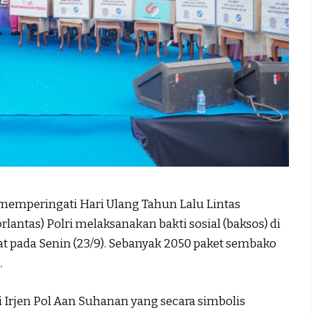
mperingati Hari Ulang Tahun Lalu Lintas
rlantas) Polri melaksanakan bakti sosial (baksos) di
t pada Senin (23/9). Sebanyak 2050 paket sembako
.
i Irjen Pol Aan Suhanan yang secara simbolis