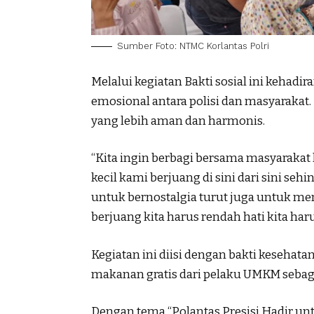
Sumber Foto: NTMC Korlantas Polri
Melalui kegiatan Bakti sosial ini keha
emosional antara polisi dan masyaraka
yang lebih aman dan harmonis.
“Kita ingin berbagi bersama masyaraka
kecil kami berjuang di sini dari sini sehi
untuk bernostalgia turut juga untuk me
berjuang kita harus rendah hati kita har
Kegiatan ini diisi dengan bakti kesehata
makanan gratis dari pelaku UMKM sebag
Dengan tema “Polantas Presisi Hadir unt