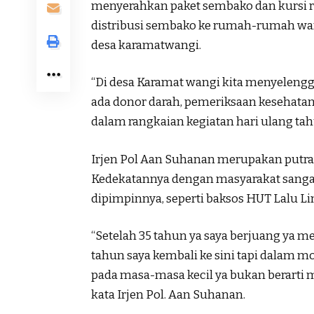
menyerahkan paket sembako dan kursi ro
distribusi sembako ke rumah-rumah wa
desa karamatwangi.
“Di desa Karamat wangi kita menyelengg
ada donor darah, pemeriksaan kesehata
dalam rangkaian kegiatan hari ulang tah
Irjen Pol Aan Suhanan merupakan putra 
Kedekatannya dengan masyarakat sangat 
dipimpinnya, seperti baksos HUT Lalu Li
“Setelah 35 tahun ya saya berjuang ya
tahun saya kembali ke sini tapi dalam m
pada masa-masa kecil ya bukan berarti m
kata Irjen Pol. Aan Suhanan.