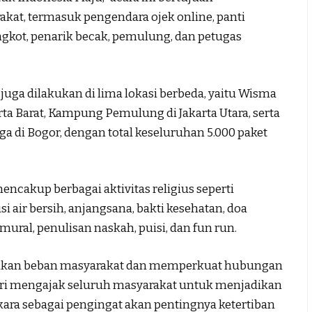
at, termasuk pengendara ojek online, panti
angkot, penarik becak, pemulung, dan petugas
ga dilakukan di lima lokasi berbeda, yaitu Wisma
ta Barat, Kampung Pemulung di Jakarta Utara, serta
a di Bogor, dengan total keseluruhan 5.000 paket
mencakup berbagai aktivitas religius seperti
 air bersih, anjangsana, bakti kesehatan, doa
ural, penulisan naskah, puisi, dan fun run.
gankan beban masyarakat dan memperkuat hubungan
olri mengajak seluruh masyarakat untuk menjadikan
ra sebagai pengingat akan pentingnya ketertiban