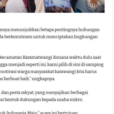
dirannya menunjukkan betapa pentingnya hubungan
t. Ia berkomitmen untuk menciptakan lingkungan
t kecamatan Karamatwangi dimana waktu dulu saat
ngga menjadi seperti ini, kami pilih di sini di samping
motivasi warga masyarakat karawangi kita harus
us berbuat baik,” ungkapnya.
n dan pesta rakyat, yang menyajikan berbagai
ai bentuk dukungan kepada usaha mikro.
uk Indonesia Maju,” acara ini bertujuan