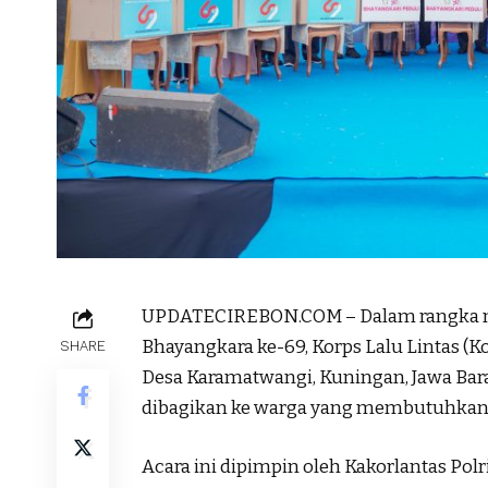
UPDATECIREBON.COM – Dalam rangka me
Bhayangkara ke-69, Korps Lalu Lintas (Ko
SHARE
Desa Karamatwangi, Kuningan, Jawa Bara
dibagikan ke warga yang membutuhkan
Acara ini dipimpin oleh Kakorlantas Polr