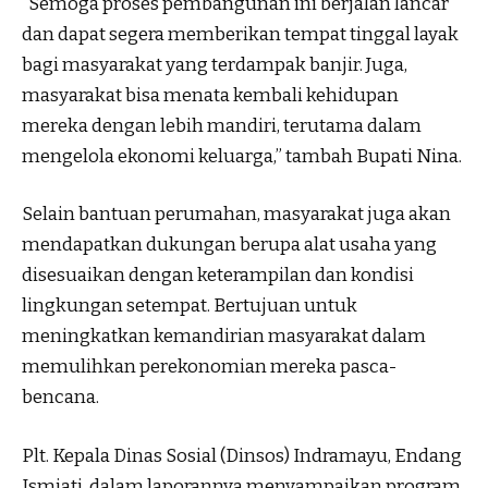
“Semoga proses pembangunan ini berjalan lancar
dan dapat segera memberikan tempat tinggal layak
bagi masyarakat yang terdampak banjir. Juga,
masyarakat bisa menata kembali kehidupan
mereka dengan lebih mandiri, terutama dalam
mengelola ekonomi keluarga,” tambah Bupati Nina.
Selain bantuan perumahan, masyarakat juga akan
mendapatkan dukungan berupa alat usaha yang
disesuaikan dengan keterampilan dan kondisi
lingkungan setempat. Bertujuan untuk
meningkatkan kemandirian masyarakat dalam
memulihkan perekonomian mereka pasca-
bencana.
Plt. Kepala Dinas Sosial (Dinsos) Indramayu, Endang
Ismiati, dalam laporannya menyampaikan program