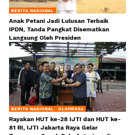
BERITA NASIONAL
Anak Petani Jadi Lulusan Terbaik
IPDN, Tanda Pangkat Disematkan
Langsung Oleh Presiden
BERITA NASIONAL
OLAHRAGA
Rayakan HUT ke-28 IJTI dan HUT ke-
81 RI, IJTI Jakarta Raya Gelar