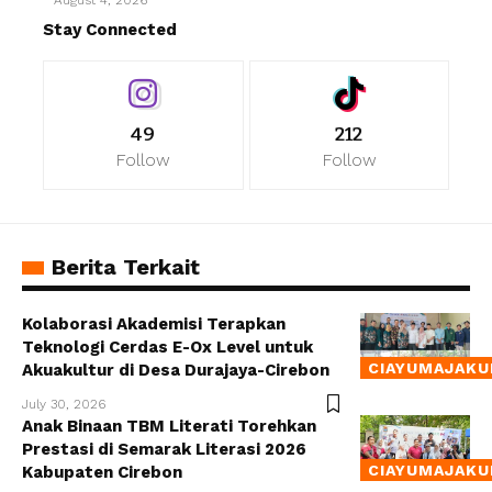
August 4, 2026
Stay Connected
49
212
Follow
Follow
Berita Terkait
Kolaborasi Akademisi Terapkan
Teknologi Cerdas E-Ox Level untuk
CIAYUMAJAKU
Akuakultur di Desa Durajaya-Cirebon
July 30, 2026
Anak Binaan TBM Literati Torehkan
Prestasi di Semarak Literasi 2026
CIAYUMAJAKU
Kabupaten Cirebon