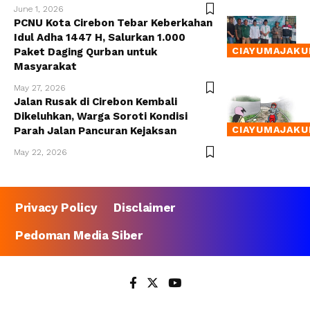
June 1, 2026
PCNU Kota Cirebon Tebar Keberkahan
Idul Adha 1447 H, Salurkan 1.000
CIAYUMAJAKU
Paket Daging Qurban untuk
Masyarakat
May 27, 2026
Jalan Rusak di Cirebon Kembali
Dikeluhkan, Warga Soroti Kondisi
CIAYUMAJAKU
Parah Jalan Pancuran Kejaksan
May 22, 2026
Privacy Policy
Disclaimer
Pedoman Media Siber