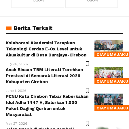
Berita Terkait
Kolaborasi Akademisi Terapkan
Teknologi Cerdas E-Ox Level untuk
CIAYUMAJAKU
Akuakultur di Desa Durajaya-Cirebon
July 30, 2026
Anak Binaan TBM Literati Torehkan
Prestasi di Semarak Literasi 2026
CIAYUMAJAKU
Kabupaten Cirebon
June 1, 2026
PCNU Kota Cirebon Tebar Keberkahan
Idul Adha 1447 H, Salurkan 1.000
CIAYUMAJAKU
Paket Daging Qurban untuk
Masyarakat
May 27, 2026