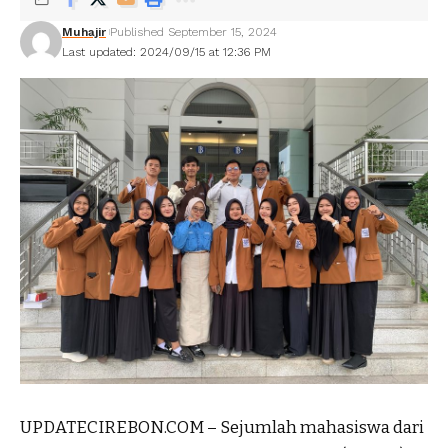
Muhajir
Published September 15, 2024
Last updated: 2024/09/15 at 12:36 PM
UPDATECIREBON.COM – Sejumlah mahasiswa dari