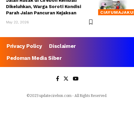
Jalan Rusak di Cirebon Kembali
Dikeluhkan, Warga Soroti Kondisi
CIAYUMAJAKU
Parah Jalan Pancuran Kejaksan
May 22, 2026
Privacy Policy
Disclaimer
Pedoman Media Siber
©2023 updatecirebon.com - All Rights Reserved.