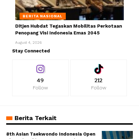
BERITA NASIONAL
Ditjen Hubdat Tegaskan Mobilitas Perkotaan
Penopang Visi Indonesia Emas 2045
August 4, 2026
Stay Connected
49
212
Follow
Follow
Berita Terkait
8th Asian Taekwondo Indonesia Open