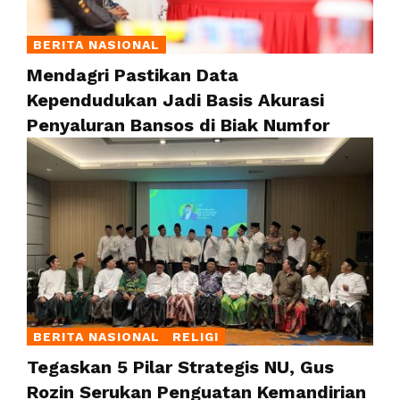
BERITA NASIONAL
Mendagri Pastikan Data
Kependudukan Jadi Basis Akurasi
Penyaluran Bansos di Biak Numfor
BERITA NASIONAL
RELIGI
Tegaskan 5 Pilar Strategis NU, Gus
Rozin Serukan Penguatan Kemandirian