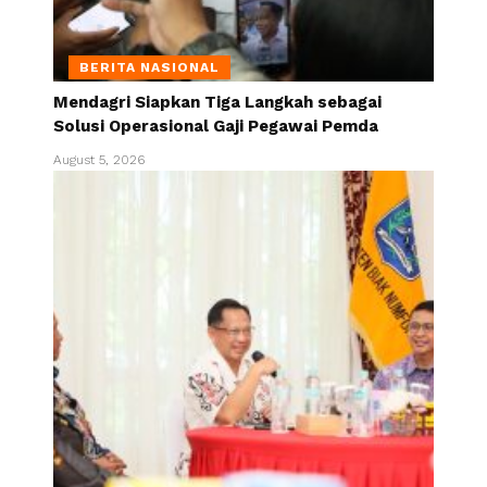
BERITA NASIONAL
Mendagri Siapkan Tiga Langkah sebagai
Solusi Operasional Gaji Pegawai Pemda
August 5, 2026