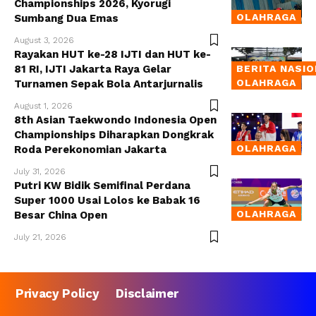
Championships 2026, Kyorugi
OLAHRAGA
Sumbang Dua Emas
August 3, 2026
Rayakan HUT ke-28 IJTI dan HUT ke-
81 RI, IJTI Jakarta Raya Gelar
BERITA NASI
OLAHRAGA
Turnamen Sepak Bola Antarjurnalis
August 1, 2026
8th Asian Taekwondo Indonesia Open
Championships Diharapkan Dongkrak
OLAHRAGA
Roda Perekonomian Jakarta
July 31, 2026
Putri KW Bidik Semifinal Perdana
Super 1000 Usai Lolos ke Babak 16
OLAHRAGA
Besar China Open
July 21, 2026
Privacy Policy
Disclaimer