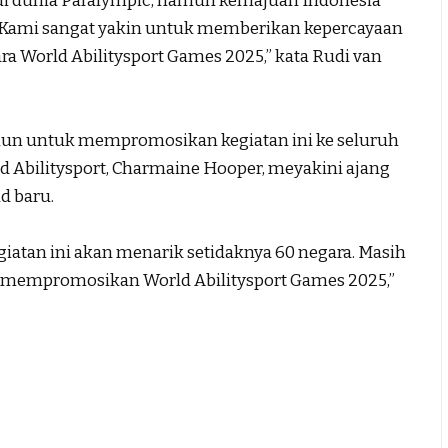
di dunia Paralympic, namun kemajuan Indonesia
. Kami sangat yakin untuk memberikan kepercayaan
a World Abilitysport Games 2025,” kata Rudi van
ahun untuk mempromosikan kegiatan ini ke seluruh
rld Abilitysport, Charmaine Hooper, meyakini ajang
d baru.
iatan ini akan menarik setidaknya 60 negara. Masih
ha mempromosikan World Abilitysport Games 2025,”