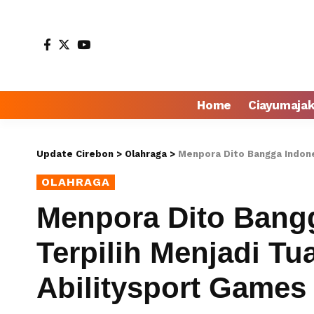
Home
Ciayumaja
Update Cirebon
>
Olahraga
>
Menpora Dito Bangga Indonesia 
OLAHRAGA
Menpora Dito Bang
Terpilih Menjadi T
Abilitysport Games