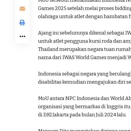
MoU tersebut menandakan Indonesia resm
Games 2025 setelah melai proses biddin
olahraga untuk atlet dengan hambatan fi
Ajang ini sebelumnya dikenal sebagai 
untuk atlet pengguna kursi roda dan am
Thailand merupakan negara tuan rumah
nama dari IWAS World Games menjadi Wo
Indonesia sebagai negara yang berulang
disabilitas kemudian mengajukan diri s
MoU antara NPC Indonesia dan World Abil
organisasi yang bermarkas di Inggris it
di DKI Jakarta pada bulan Juli 2024 lalu.