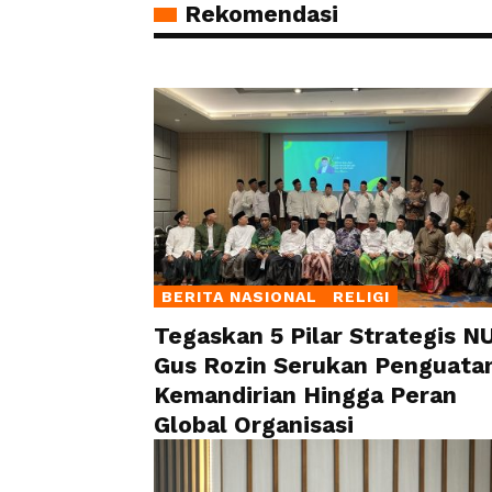
Rekomendasi
BERITA NASIONAL
RELIGI
Tegaskan 5 Pilar Strategis NU
Gus Rozin Serukan Penguata
Kemandirian Hingga Peran
Global Organisasi