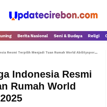
kuning
Berita Nasional
Seni & Budaya
Religi
Resmi Terpilih Menjadi Tuan Rumah World Abilitysport Games 2025
ga Indonesia Resmi
uan Rumah World
 2025