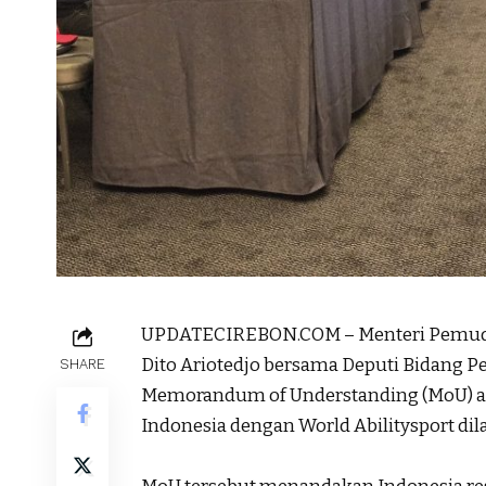
UPDATECIREBON.COM – Menteri Pemuda 
Dito Ariotedjo bersama Deputi Bidang 
SHARE
Memorandum of Understanding (MoU) an
Indonesia dengan World Abilitysport dila