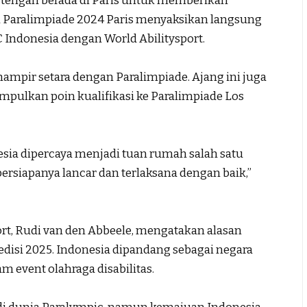
tengah berada di Paris untuk memberikan
i Paralimpiade 2024 Paris menyaksikan langsung
Indonesia dengan World Abilitysport.
ampir setara dengan Paralimpiade. Ajang ini juga
pulkan poin kualifikasi ke Paralimpiade Los
sia dipercaya menjadi tuan rumah salah satu
persiapanya lancar dan terlaksana dengan baik,”
ort, Rudi van den Abbeele, mengatakan alasan
disi 2025. Indonesia dipandang sebagai negara
event olahraga disabilitas.