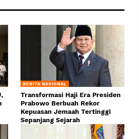
BERITA NASIONAL
,
Transformasi Haji Era Presiden
n
Prabowo Berbuah Rekor
Kepuasan Jemaah Tertinggi
Sepanjang Sejarah