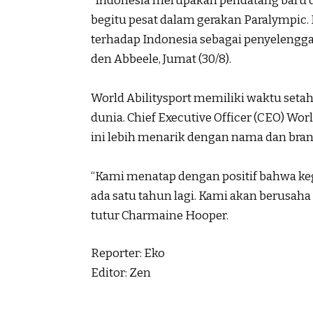
“Indonesia merupakan pendatang baru 
begitu pesat dalam gerakan Paralympic
terhadap Indonesia sebagai penyelenggar
den Abbeele, Jumat (30/8).
World Abilitysport memiliki waktu set
dunia. Chief Executive Officer (CEO) Wo
ini lebih menarik dengan nama dan bran
“Kami menatap dengan positif bahwa keg
ada satu tahun lagi. Kami akan berusa
tutur Charmaine Hooper.
Reporter: Eko
Editor: Zen