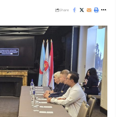
Share