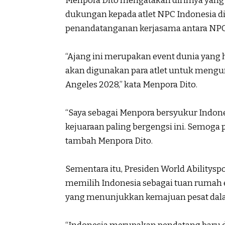
Menpora Dito mengatakan dirimya yang 
dukungan kepada atlet NPC Indonesia d
penandatanganan kerjasama antara NPC 
“Ajang ini merupakan event dunia yang h
akan digunakan para atlet untuk mengum
Angeles 2028,” kata Menpora Dito.
“Saya sebagai Menpora bersyukur Indone
kejuaraan paling bergengsi ini. Semoga 
tambah Menpora Dito.
Sementara itu, Presiden World Abilitysp
memilih Indonesia sebagai tuan rumah e
yang menunjukkan kemajuan pesat dalam 