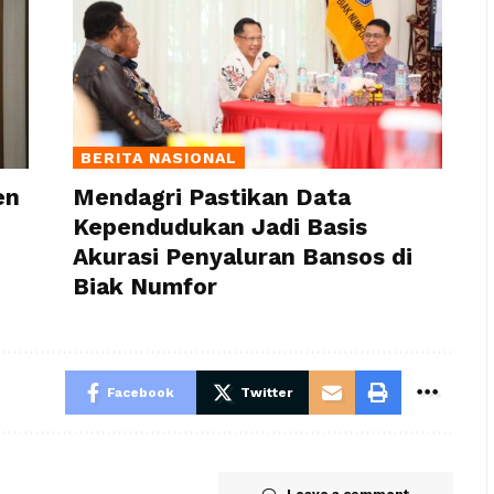
BERITA NASIONAL
en
Mendagri Pastikan Data
Kependudukan Jadi Basis
Akurasi Penyaluran Bansos di
Biak Numfor
Facebook
Twitter
Leave a comment