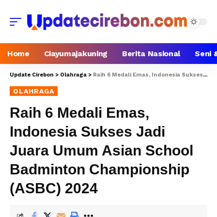
Home
Ciayumajakuning
Berita Nasional
Seni 
Update Cirebon
>
Olahraga
>
Raih 6 Medali Emas, Indonesia Sukses Jadi Juara Umum Asian School Badminton Championship (ASBC) 2024
OLAHRAGA
Raih 6 Medali Emas,
Indonesia Sukses Jadi
Juara Umum Asian School
Badminton Championship
(ASBC) 2024