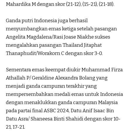
Mahardika M dengan skor (21-12), (15-21), (21-18).
Ganda putri Indonesia juga berhasil
menyumbangkan emas ketiga setelah pasangan
Angelita Magdalena/Rasi Joase Niakhe sukses
mengalahkan pasangan Thailand Jitaphat
Thanaphudit/Worakorn C dengan skor 3-0.
Sementara emas keempat diukir Muhammad Firza
Athallah P/ Geraldine Alexandra Bolang yang
menjadi ganda campuran terakhir yang
mempersembahkan medali emas untuk Indonesia
dengan menaklukkan ganda campuran Malaysia
pada partai final ASBC 2024, Datu Anif Isaac Bin
Datu Asra/ Shaneesa Binti Shahidi dengan skor 10-
21, 17-21.