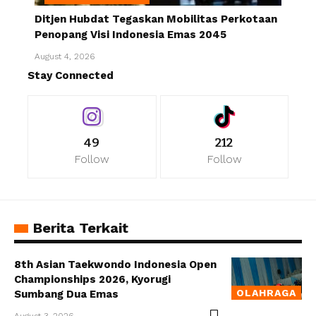
Ditjen Hubdat Tegaskan Mobilitas Perkotaan
Penopang Visi Indonesia Emas 2045
August 4, 2026
Stay Connected
49
212
Follow
Follow
Berita Terkait
8th Asian Taekwondo Indonesia Open
Championships 2026, Kyorugi
OLAHRAGA
Sumbang Dua Emas
August 3, 2026