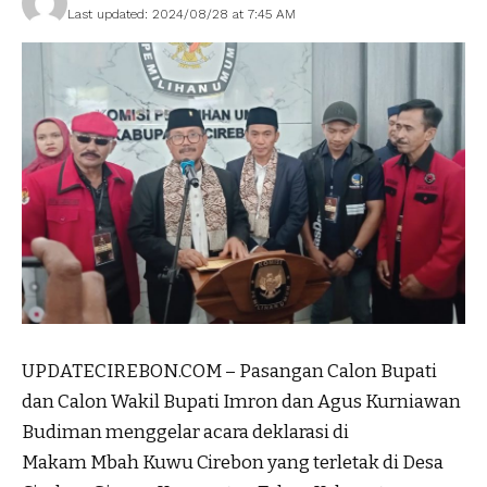
Last updated: 2024/08/28 at 7:45 AM
UPDATECIREBON.COM – Pasangan Calon Bupati
dan Calon Wakil Bupati Imron dan Agus Kurniawan
Budiman menggelar acara deklarasi di
Makam Mbah Kuwu Cirebon yang terletak di Desa