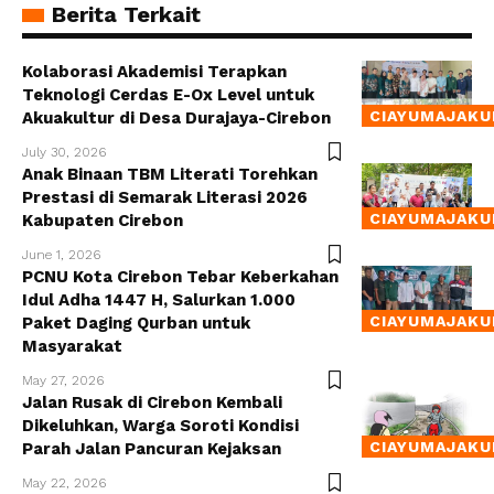
Berita Terkait
Kolaborasi Akademisi Terapkan
Teknologi Cerdas E-Ox Level untuk
CIAYUMAJAKU
Akuakultur di Desa Durajaya-Cirebon
July 30, 2026
Anak Binaan TBM Literati Torehkan
Prestasi di Semarak Literasi 2026
CIAYUMAJAKU
Kabupaten Cirebon
June 1, 2026
PCNU Kota Cirebon Tebar Keberkahan
Idul Adha 1447 H, Salurkan 1.000
CIAYUMAJAKU
Paket Daging Qurban untuk
Masyarakat
May 27, 2026
Jalan Rusak di Cirebon Kembali
Dikeluhkan, Warga Soroti Kondisi
CIAYUMAJAKU
Parah Jalan Pancuran Kejaksan
May 22, 2026