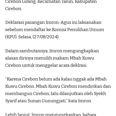
Cirebon Girang, Kecamatan Talun, Kabupaten
Cirebon.
Deklarasi pasangan Imron-Agus ini laksanakan
sebelum mendaftar ke Komisi Pemilihan Umum
(KPU). Selasa, (27/08/2024).
Dalam sambutannya, Imron mengungkapkan
alasan dirinya memilih makam Mbah Kuwu
Cirebon untuk menggelar acara deklrasi.
“Karena Cirebon belum ada kalau nggak ada Mbah
Kuwu Cirebon. Mbah Kuwu Cirebon mendirikan dan
membangun Cirebon, lalu dilanjutkan oleh Syekh
Syarif atau Sunan Gunungjati,” kata Imron.
Lebih lanjut, Imron mengungkapkan, bahwa