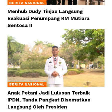
BERITA NASIONAL
Menhub Dudy Tinjau Langsung
Evakuasi Penumpang KM Mutiara
Sentosa II
BERITA NASIONAL
Anak Petani Jadi Lulusan Terbaik
IPDN, Tanda Pangkat Disematkan
Langsung Oleh Presiden