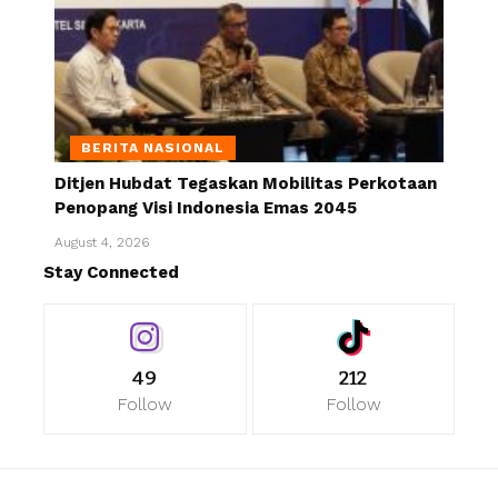
BERITA NASIONAL
Ditjen Hubdat Tegaskan Mobilitas Perkotaan
Penopang Visi Indonesia Emas 2045
August 4, 2026
Stay Connected
49
212
Follow
Follow