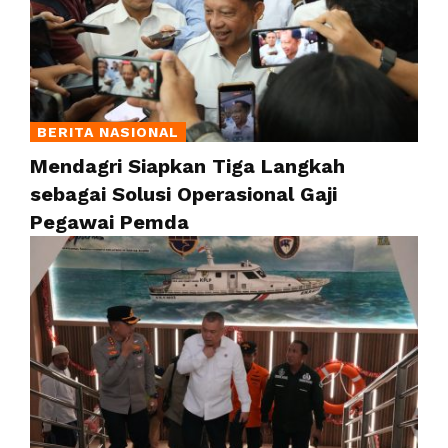
BERITA NASIONAL
Mendagri Siapkan Tiga Langkah
sebagai Solusi Operasional Gaji
Pegawai Pemda