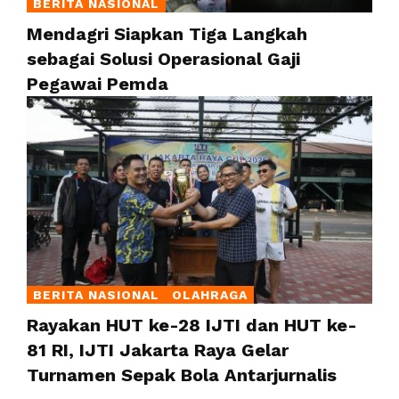
BERITA NASIONAL
Mendagri Siapkan Tiga Langkah
sebagai Solusi Operasional Gaji
Pegawai Pemda
BERITA NASIONAL
OLAHRAGA
Rayakan HUT ke-28 IJTI dan HUT ke-
81 RI, IJTI Jakarta Raya Gelar
Turnamen Sepak Bola Antarjurnalis