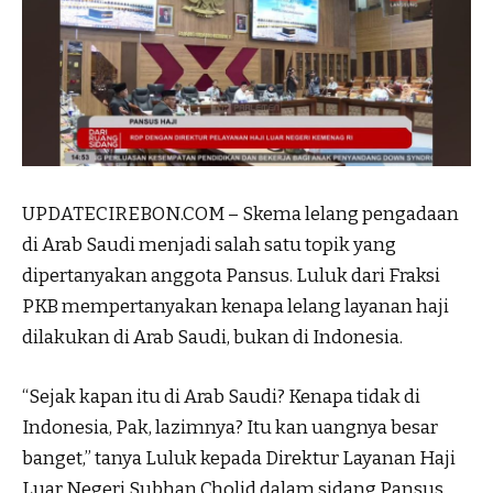
UPDATECIREBON.COM – Skema lelang pengadaan
di Arab Saudi menjadi salah satu topik yang
dipertanyakan anggota Pansus. Luluk dari Fraksi
PKB mempertanyakan kenapa lelang layanan haji
dilakukan di Arab Saudi, bukan di Indonesia.
“Sejak kapan itu di Arab Saudi? Kenapa tidak di
Indonesia, Pak, lazimnya? Itu kan uangnya besar
banget,” tanya Luluk kepada Direktur Layanan Haji
Luar Negeri Subhan Cholid dalam sidang Pansus