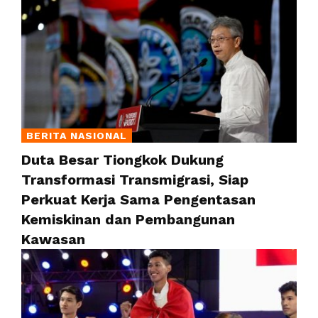
BERITA NASIONAL
Duta Besar Tiongkok Dukung
Transformasi Transmigrasi, Siap
Perkuat Kerja Sama Pengentasan
Kemiskinan dan Pembangunan
Kawasan