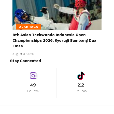
OLAHRAGA
8th Asian Taekwondo Indonesia Open
Championships 2026, Kyorugi Sumbang Dua
Emas
August 3, 2026
Stay Connected
49
212
Follow
Follow