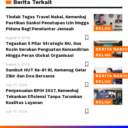
Berita Terkait
Tindak Tegas Travel Nakal, Kemenhaj
Pastikan Sanksi Penutupan Izin hingga
RELIGI
Pidana Bagi Penelantar Jemaah
August 3, 2026
Tegaskan 5 Pilar Strategis NU, Gus
Rozin Serukan Penguatan Kemandirian
BERITA NASI
RELIGI
Hingga Peran Global Organisasi
August 3, 2026
Sambut HUT Ke-81 RI, Kemenag Gelar
Zikir dan Doa Bersama
BERITA NASI
RELIGI
July 27, 2026
Penyesuaian BPIH 2027, Kemenhaj
Tekankan Efisiensi Tanpa Turunkan
RELIGI
Kualitas Layanan
July 10, 2026