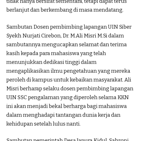
tidak hanya bersifat sementara, tetapi dapat terus
berlanjut dan berkembang di masa mendatang.
Sambutan Dosen pembimbing lapangan UIN Siber
Syekh Nurjati Cirebon, Dr. M.Ali Misri M.Si dalam
sambutannya mengucapkan selamat dan terima
kasih kepada para mahasiswa yang telah
menunjukkan dedikasi tinggi dalam
mengaplikasikan ilmu pengetahuan yang mereka
peroleh di kampus untuk kebaikan masyarakat. Ali
Misri berharap selaku dosen pembimbing lapangan
UIN SSC pengalaman yang diperoleh selama KKN
ini akan menjadi bekal berharga bagi mahasiswa
dalam menghadapi tantangan dunia kerja dan
kehidupan setelah lulus nanti.
Sambutan pemerintah Desa Japura Kidul, Sahroni,