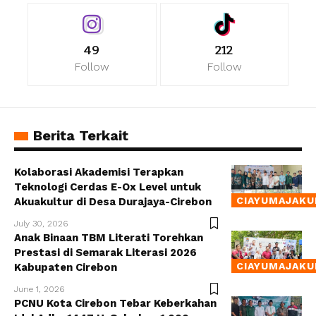
49
212
Follow
Follow
Berita Terkait
Kolaborasi Akademisi Terapkan
Teknologi Cerdas E-Ox Level untuk
CIAYUMAJAKU
Akuakultur di Desa Durajaya-Cirebon
July 30, 2026
Anak Binaan TBM Literati Torehkan
Prestasi di Semarak Literasi 2026
CIAYUMAJAKU
Kabupaten Cirebon
June 1, 2026
PCNU Kota Cirebon Tebar Keberkahan