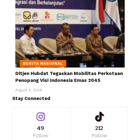
BERITA NASIONAL
Ditjen Hubdat Tegaskan Mobilitas Perkotaan
Penopang Visi Indonesia Emas 2045
August 4, 2026
Stay Connected
49
212
Follow
Follow