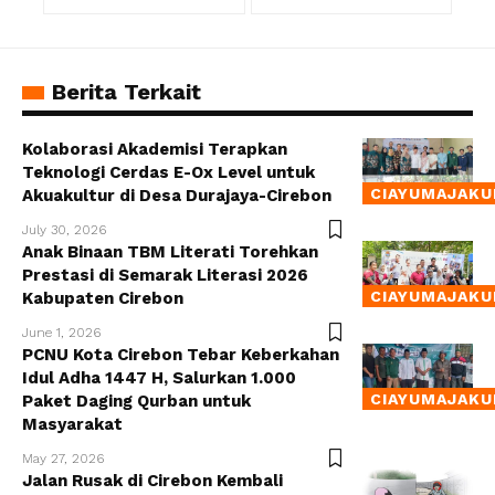
Berita Terkait
Kolaborasi Akademisi Terapkan
Teknologi Cerdas E-Ox Level untuk
CIAYUMAJAKU
Akuakultur di Desa Durajaya-Cirebon
July 30, 2026
Anak Binaan TBM Literati Torehkan
Prestasi di Semarak Literasi 2026
CIAYUMAJAKU
Kabupaten Cirebon
June 1, 2026
PCNU Kota Cirebon Tebar Keberkahan
Idul Adha 1447 H, Salurkan 1.000
CIAYUMAJAKU
Paket Daging Qurban untuk
Masyarakat
May 27, 2026
Jalan Rusak di Cirebon Kembali