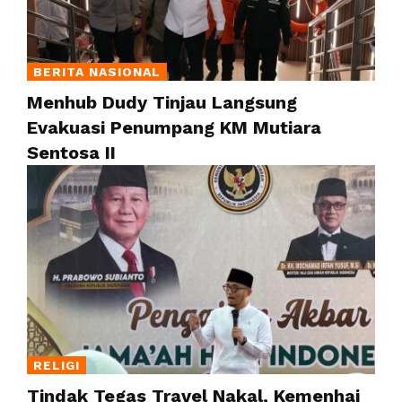
BERITA NASIONAL
Menhub Dudy Tinjau Langsung
Evakuasi Penumpang KM Mutiara
Sentosa II
RELIGI
Tindak Tegas Travel Nakal, Kemenhaj