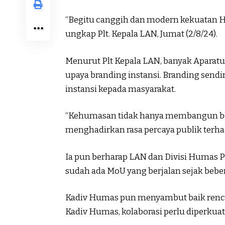
“Begitu canggih dan modern kekuatan 
ungkap Plt. Kepala LAN, Jumat (2/8/24).
Menurut Plt Kepala LAN, banyak Aparatur 
upaya branding instansi. Branding sendir
instansi kepada masyarakat.
“Kehumasan tidak hanya membangun ber
menghadirkan rasa percaya publik terhada
Ia pun berharap LAN dan Divisi Humas P
sudah ada MoU yang berjalan sejak beber
Kadiv Humas pun menyambut baik renca
Kadiv Humas, kolaborasi perlu diperkua