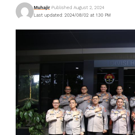
Muhajir
Published August 2, 2024
Last updated: 2024/08/02 at 1:30 PM