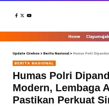
Home
Ciayumaja
Update Cirebon
>
Berita Nasional
>
Humas Polri Dipandang Sem
BERITA NASIONAL
Humas Polri Dipan
Modern, Lembaga A
Pastikan Perkuat Si