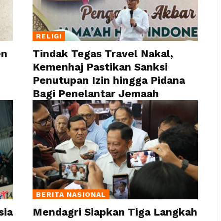
RELIGI
en
Tindak Tegas Travel Nakal,
Kemenhaj Pastikan Sanksi
Penutupan Izin hingga Pidana
Bagi Penelantar Jemaah
BERITA NASIONAL
sia
Mendagri Siapkan Tiga Langkah