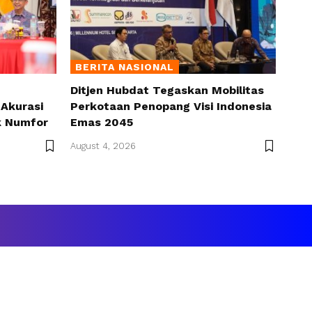
BERITA NASIONAL
Ditjen Hubdat Tegaskan Mobilitas
Akurasi
Perkotaan Penopang Visi Indonesia
k Numfor
Emas 2045
August 4, 2026