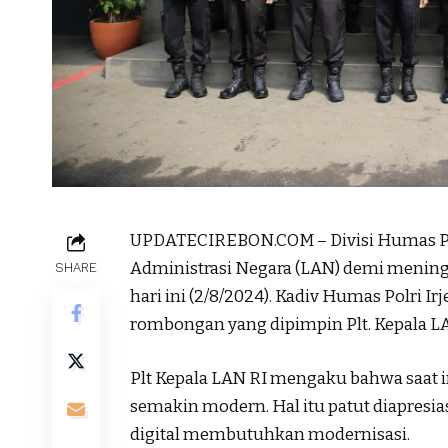
UPDATECIREBON.COM – Divisi Humas Po
Administrasi Negara (LAN) demi meningk
SHARE
hari ini (2/8/2024). Kadiv Humas Polri 
rombongan yang dipimpin Plt. Kepala L
Plt Kepala LAN RI mengaku bahwa saat i
semakin modern. Hal itu patut diapres
digital membutuhkan modernisasi.