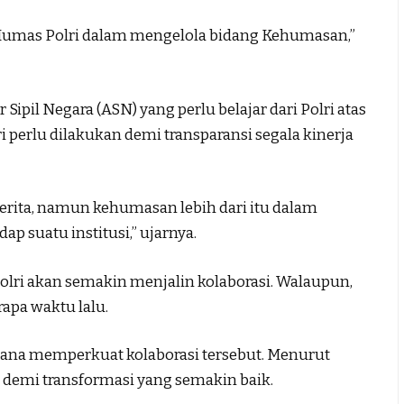
Humas Polri dalam mengelola bidang Kehumasan,”
Sipil Negara (ASN) yang perlu belajar dari Polri atas
i perlu dilakukan demi transparansi segala kinerja
ita, namun kehumasan lebih dari itu dalam
p suatu institusi,” ujarnya.
olri akan semakin menjalin kolaborasi. Walaupun,
apa waktu lalu.
na memperkuat kolaborasi tersebut. Menurut
t demi transformasi yang semakin baik.