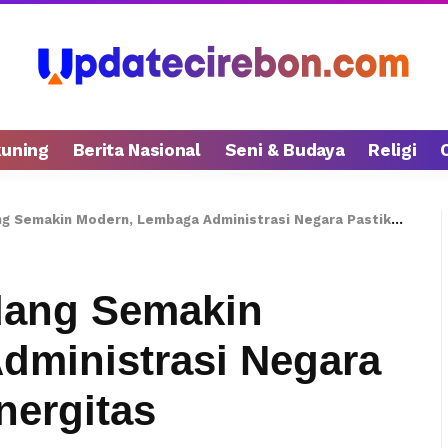
kuning
Berita Nasional
Seni & Budaya
Religi
akin Modern, Lembaga Administrasi Negara Pastikan Perkuat Sinergitas
dang Semakin
dministrasi Negara
nergitas