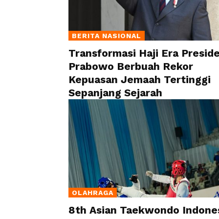
BERITA NASIONAL
Transformasi Haji Era Presid
Prabowo Berbuah Rekor
Kepuasan Jemaah Tertinggi
Sepanjang Sejarah
OLAHRAGA
8th Asian Taekwondo Indone