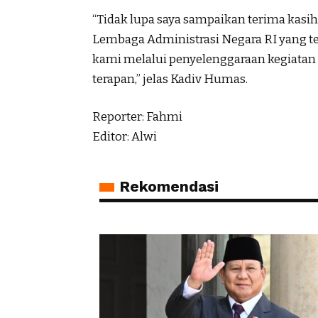
“Tidak lupa saya sampaikan terima kasih
Lembaga Administrasi Negara RI yang 
kami melalui penyelenggaraan kegiatan a
terapan,” jelas Kadiv Humas.
Reporter: Fahmi
Editor: Alwi
Rekomendasi