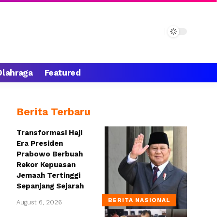
Olahraga
Featured
Berita Terbaru
Transformasi Haji
Era Presiden
Prabowo Berbuah
Rekor Kepuasan
Jemaah Tertinggi
Sepanjang Sejarah
BERITA NASIONAL
August 6, 2026