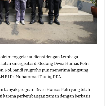
lri menggelar audiensi dengan Lembaga
atan sinergisitas di Gedung Divisi Humas Polri,
Irjen. Pol. Sandi Nugroho pun menerima langsung
AN RI Dr. Muhammad Taufiq, DEA.
ni banyak program Divisi Humas Polri yang telah
iasi karena perkembangan zaman dengan berbasis