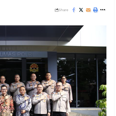
Share