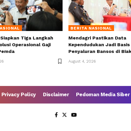
NASIONAL
BERITA NASIONAL
 Siapkan Tiga Langkah
Mendagri Pastikan Data
olusi Operasional Gaji
Kependudukan Jadi Basis 
Pemda
Penyaluran Bansos di Bia
26
August 4, 2026
Privacy Policy
Disclaimer
Pedoman Media Siber