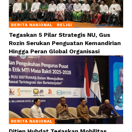
BERITA NASIONAL
RELIGI
Tegaskan 5 Pilar Strategis NU, Gus
Rozin Serukan Penguatan Kemandirian
Hingga Peran Global Organisasi
BERITA NASIONAL
Ditjen Hubdat Tegaskan Mobilitas