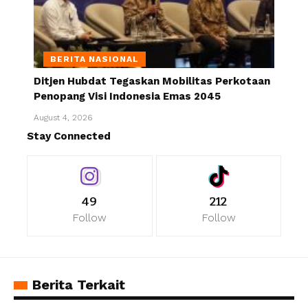
BERITA NASIONAL
Ditjen Hubdat Tegaskan Mobilitas Perkotaan
Penopang Visi Indonesia Emas 2045
August 4, 2026
Stay Connected
49
212
Follow
Follow
Berita Terkait