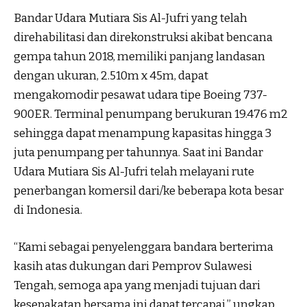
Bandar Udara Mutiara Sis Al-Jufri yang telah
direhabilitasi dan direkonstruksi akibat bencana
gempa tahun 2018, memiliki panjang landasan
dengan ukuran, 2.510m x 45m, dapat
mengakomodir pesawat udara tipe Boeing 737-
900ER. Terminal penumpang berukuran 19.476 m2
sehingga dapat menampung kapasitas hingga 3
juta penumpang per tahunnya. Saat ini Bandar
Udara Mutiara Sis Al-Jufri telah melayani rute
penerbangan komersil dari/ke beberapa kota besar
di Indonesia.
“Kami sebagai penyelenggara bandara berterima
kasih atas dukungan dari Pemprov Sulawesi
Tengah, semoga apa yang menjadi tujuan dari
kesepakatan bersama ini dapat tercapai,” ungkap