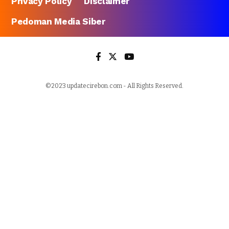
Privacy Policy
Disclaimer
Pedoman Media Siber
©2023 updatecirebon.com - All Rights Reserved.