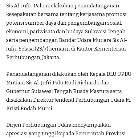
Sis Al-Jufri, Palu melakukan penandatanganan
kesepakatan bersama tentang kerjasama promosi
potensi sumber daya dan pengembangan sosial,
ekonomi, pariwisata dan budaya Sulawesi Tengah
serta pengembangan Bandar Udara Mutiara Sis Al-
Jufri, Selasa (23/7) kemarin di Kantor Kementerian
Perhubungan, Jakarta.
Penandatanganan dilakukan oleh Kepala BLU UPBU
Mutiara Sis Al-Jufri Palu Rudi Richardo dan
Gubernur Sulawesi Tengah Rusdy Mastura serta
disaksikan Direktur Jenderal Perhubungan Udara M.
Kristi Endah Murni.
Dirjen Perhubungan Udara menyampaikan
apresiasi yang tinggi kepada Pemerintah Provinsi