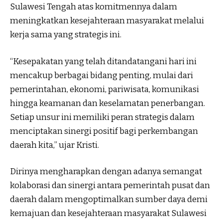
Sulawesi Tengah atas komitmennya dalam
meningkatkan kesejahteraan masyarakat melalui
kerja sama yang strategis ini.
“Kesepakatan yang telah ditandatangani hari ini
mencakup berbagai bidang penting, mulai dari
pemerintahan, ekonomi, pariwisata, komunikasi
hingga keamanan dan keselamatan penerbangan.
Setiap unsur ini memiliki peran strategis dalam
menciptakan sinergi positif bagi perkembangan
daerah kita,” ujar Kristi.
Dirinya mengharapkan dengan adanya semangat
kolaborasi dan sinergi antara pemerintah pusat dan
daerah dalam mengoptimalkan sumber daya demi
kemajuan dan kesejahteraan masyarakat Sulawesi