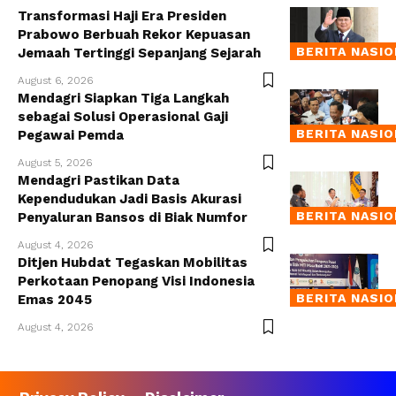
Transformasi Haji Era Presiden
Prabowo Berbuah Rekor Kepuasan
BERITA NASI
Jemaah Tertinggi Sepanjang Sejarah
August 6, 2026
Mendagri Siapkan Tiga Langkah
sebagai Solusi Operasional Gaji
BERITA NASI
Pegawai Pemda
August 5, 2026
Mendagri Pastikan Data
Kependudukan Jadi Basis Akurasi
BERITA NASI
Penyaluran Bansos di Biak Numfor
August 4, 2026
Ditjen Hubdat Tegaskan Mobilitas
Perkotaan Penopang Visi Indonesia
BERITA NASI
Emas 2045
August 4, 2026