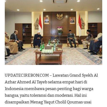
UPDATECIREBON.COM – Lawatan Grand Syekh Al
Azhar Ahmed Al Tayeb selama empat hari di
Indonesia membawa pesan penting bagi warga
bangsa, yaitu toleransi dan moderasi. Hal ini
disampaikan Menag Yaqut Cholil Qoumas usai