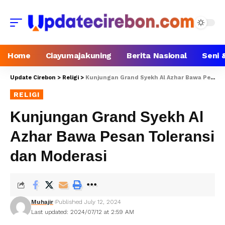
Home
Ciayumajakuning
Berita Nasional
Seni 
Update Cirebon
>
Religi
>
Kunjungan Grand Syekh Al Azhar Bawa Pesan Toleransi dan Moderasi
RELIGI
Kunjungan Grand Syekh Al
Azhar Bawa Pesan Toleransi
dan Moderasi
Muhajir
Published July 12, 2024
Last updated: 2024/07/12 at 2:59 AM