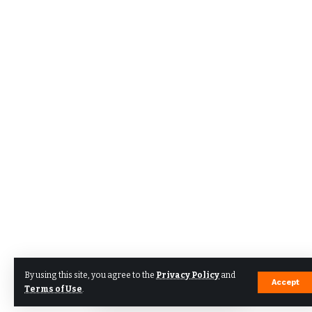
By using this site, you agree to the
Privacy Policy
and
Accept
Terms of Use
.