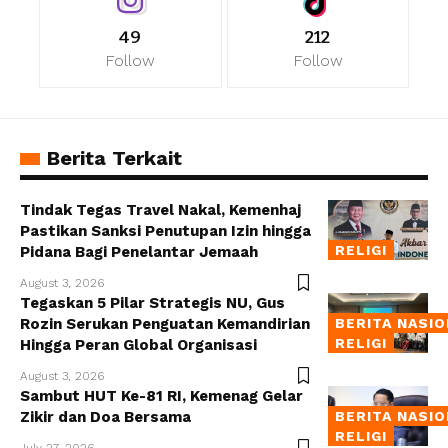
49
212
Follow
Follow
Berita Terkait
Tindak Tegas Travel Nakal, Kemenhaj
Pastikan Sanksi Penutupan Izin hingga
RELIGI
Pidana Bagi Penelantar Jemaah
August 3, 2026
Tegaskan 5 Pilar Strategis NU, Gus
Rozin Serukan Penguatan Kemandirian
BERITA NASI
RELIGI
Hingga Peran Global Organisasi
August 3, 2026
Sambut HUT Ke-81 RI, Kemenag Gelar
Zikir dan Doa Bersama
BERITA NASI
RELIGI