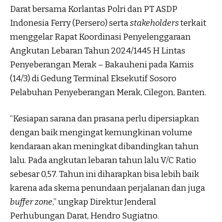
Darat bersama Korlantas Polri dan PT ASDP
Indonesia Ferry (Persero) serta
stakeholders
terkait
menggelar Rapat Koordinasi Penyelenggaraan
Angkutan Lebaran Tahun 2024/1445 H Lintas
Penyeberangan Merak – Bakauheni pada Kamis
(14/3) di Gedung Terminal Eksekutif Sosoro
Pelabuhan Penyeberangan Merak, Cilegon, Banten.
“Kesiapan sarana dan prasana perlu dipersiapkan
dengan baik mengingat kemungkinan volume
kendaraan akan meningkat dibandingkan tahun
lalu. Pada angkutan lebaran tahun lalu V/C Ratio
sebesar 0,57. Tahun ini diharapkan bisa lebih baik
karena ada skema penundaan perjalanan dan juga
buffer zone
,” ungkap Direktur Jenderal
Perhubungan Darat, Hendro Sugiatno.