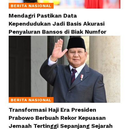
BERITA NASIONAL
Mendagri Pastikan Data
Kependudukan Jadi Basis Akurasi
Penyaluran Bansos di Biak Numfor
BERITA NASIONAL
Transformasi Haji Era Presiden
Prabowo Berbuah Rekor Kepuasan
Jemaah Tertinggi Sepanjang Sejarah