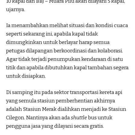
10 kapal dan BBJ – Muara Pilu akan dilayani 5 kapal,”
ujarnya.
Ia menambahkan melihat situasi dan kondisi cuaca
seperti sekarang ini, apabila kapal tidak
dimungkinkan untuk berlayar harap semua
petugas dilapangan berkoordinasi dan kolaborasi.
Agar tidak terjadi penumpukan kendaraan di satu
titik dan apabila dibutuhkan kapal tambahan segera
untuk disiapkan.
Di samping itu pada sektor transportasi kereta api
yang semula stasiun pemberhentian akhirnya
adalah Stasiun Merak dialihkan menjadi ke Stasiun
Cilegon. Nantinya akan ada
shuttle
bus untuk
pengguna jasa yang dilayani secara gratis.