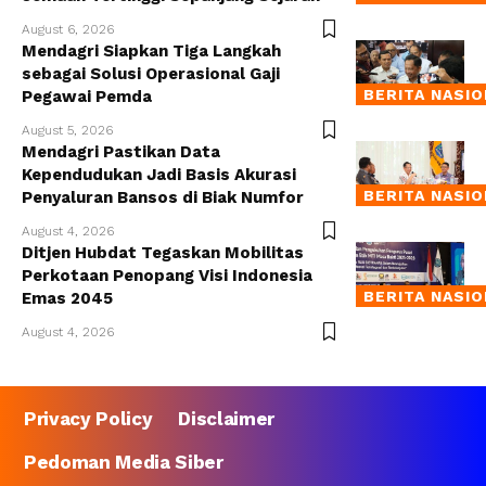
August 6, 2026
Mendagri Siapkan Tiga Langkah
sebagai Solusi Operasional Gaji
BERITA NASI
Pegawai Pemda
August 5, 2026
Mendagri Pastikan Data
Kependudukan Jadi Basis Akurasi
BERITA NASI
Penyaluran Bansos di Biak Numfor
August 4, 2026
Ditjen Hubdat Tegaskan Mobilitas
Perkotaan Penopang Visi Indonesia
BERITA NASI
Emas 2045
August 4, 2026
Privacy Policy
Disclaimer
Pedoman Media Siber