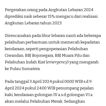
Pergerakan orang pada Angkutan Lebaran 2024
diprediksi naik sebesar 15% mengacu dari realisasi
Angkutan Lebaran tahun 2023.
Direncanakan pada libur lebaran nanti ada beberapa
pelabuhan perbantuan untuk memecah kepadatan
kendaraan, seperti pengoperasian Pelabuhan
Ciwandan, BBJ Bojonegara, BBJ Muara Pilu dan
Pelabuhan Indah Kiat (
emergency
) yang mengarah
ke Pulau Sumatera.
Pada tanggal 3 April 2024 pukul 00.00 WIB s.d 9
April 2024 pukul 24.00 WIB penumpang pejalan
kaki, kendaraan golongan IV a s.d golongan VI a
akan melalui Pelabuhan Merak. Sedangkan