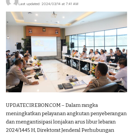
Last updated: 2024/03/14 at 7:41 AM
UPDATECIREBON.COM – Dalam rangka
meningkatkan pelayanan angkutan penyeberangan
dan mengantisipasi lonjakan arus libur lebaran
2024/1445 H, Direktorat Jenderal Perhubungan