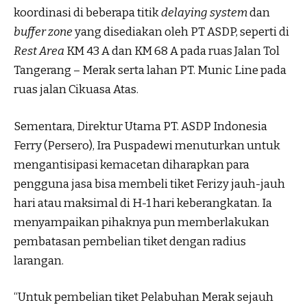
koordinasi di beberapa titik
delaying system
dan
buffer zone
yang disediakan oleh PT ASDP, seperti di
Rest Area
KM 43 A dan KM 68 A pada ruas Jalan Tol
Tangerang – Merak serta lahan PT. Munic Line pada
ruas jalan Cikuasa Atas.
Sementara, Direktur Utama PT. ASDP Indonesia
Ferry (Persero), Ira Puspadewi menuturkan untuk
mengantisipasi kemacetan diharapkan para
pengguna jasa bisa membeli tiket Ferizy jauh-jauh
hari atau maksimal di H-1 hari keberangkatan. Ia
menyampaikan pihaknya pun memberlakukan
pembatasan pembelian tiket dengan radius
larangan.
“Untuk pembelian tiket Pelabuhan Merak sejauh