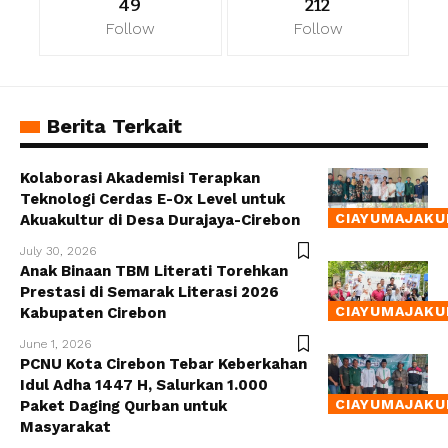
49
212
Follow
Follow
Berita Terkait
Kolaborasi Akademisi Terapkan
Teknologi Cerdas E-Ox Level untuk
CIAYUMAJAKU
Akuakultur di Desa Durajaya-Cirebon
July 30, 2026
Anak Binaan TBM Literati Torehkan
Prestasi di Semarak Literasi 2026
CIAYUMAJAKU
Kabupaten Cirebon
June 1, 2026
PCNU Kota Cirebon Tebar Keberkahan
Idul Adha 1447 H, Salurkan 1.000
CIAYUMAJAKU
Paket Daging Qurban untuk
Masyarakat