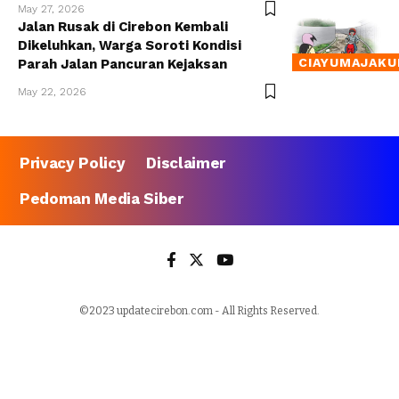
May 27, 2026
Jalan Rusak di Cirebon Kembali
Dikeluhkan, Warga Soroti Kondisi
CIAYUMAJAKU
Parah Jalan Pancuran Kejaksan
May 22, 2026
Privacy Policy
Disclaimer
Pedoman Media Siber
©2023 updatecirebon.com - All Rights Reserved.