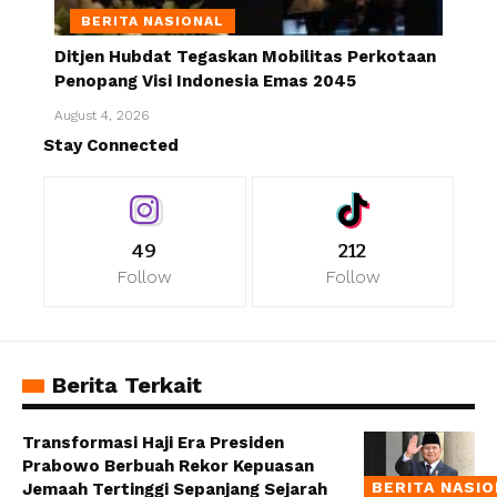
BERITA NASIONAL
Ditjen Hubdat Tegaskan Mobilitas Perkotaan
Penopang Visi Indonesia Emas 2045
August 4, 2026
Stay Connected
49
212
Follow
Follow
Berita Terkait
Transformasi Haji Era Presiden
Prabowo Berbuah Rekor Kepuasan
BERITA NASI
Jemaah Tertinggi Sepanjang Sejarah