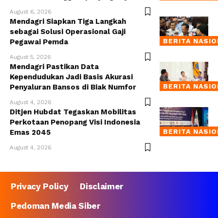
August 6, 2026
Mendagri Siapkan Tiga Langkah
sebagai Solusi Operasional Gaji
BERITA NASI
Pegawai Pemda
August 5, 2026
Mendagri Pastikan Data
Kependudukan Jadi Basis Akurasi
BERITA NASI
Penyaluran Bansos di Biak Numfor
August 4, 2026
Ditjen Hubdat Tegaskan Mobilitas
Perkotaan Penopang Visi Indonesia
BERITA NASI
Emas 2045
August 4, 2026
Privacy Policy
Disclaimer
Pedoman Media Siber