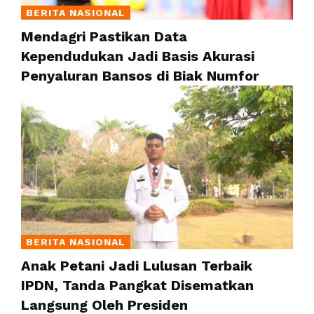
BERITA NASIONAL
Mendagri Pastikan Data
Kependudukan Jadi Basis Akurasi
Penyaluran Bansos di Biak Numfor
BERITA NASIONAL
Anak Petani Jadi Lulusan Terbaik
IPDN, Tanda Pangkat Disematkan
Langsung Oleh Presiden