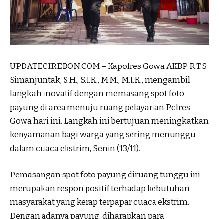
UPDATECIREBON.COM – Kapolres Gowa AKBP R.T.S
Simanjuntak, S.H., S.I.K., M.M., M.I.K., mengambil
langkah inovatif dengan memasang spot foto
payung di area menuju ruang pelayanan Polres
Gowa hari ini. Langkah ini bertujuan meningkatkan
kenyamanan bagi warga yang sering menunggu
dalam cuaca ekstrim, Senin (13/11).
Pemasangan spot foto payung diruang tunggu ini
merupakan respon positif terhadap kebutuhan
masyarakat yang kerap terpapar cuaca ekstrim.
Dengan adanya payung, diharapkan para