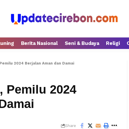
kuning
Berita Nasional
Seni & Budaya
Religi
, Pemilu 2024 Berjalan Aman dan Damai
i, Pemilu 2024
 Damai
Share