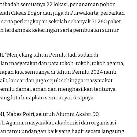
pat ibadah semuanya 22 lokasi, penanaman pohon
erah Cikeas Bogor dan juga di Purwakarta, perbaikan
erta perlengkapan sekolah sebanyak 31.260 paket,
layah terdampak kekeringan serta pembuatan sumur
I, “Menjelang tahun Pemilu tadi sudah di
lan masyarakat dan para tokoh-tokoh, tokoh agama,
rapan kita semuanya di tahun Pemilu 2024 nanti
aik, lancar dan juga sejuk sehingga masyarakat
Pemilu damai, aman dan menghasilkan tentunya
ng kita harapkan semuanya”, ucapnya.
I, Mabes Polri, seluruh Alumni Akabri 90,
oh Agama, masyarakat, akademisi dan organisasi
an tamu undangan baik yang hadir secara langsung