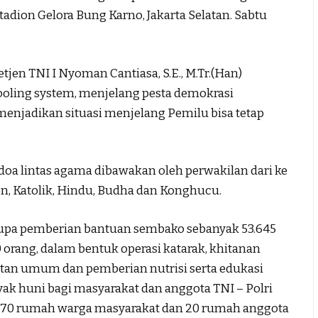
tadion Gelora Bung Karno, Jakarta Selatan. Sabtu
tjen TNI I Nyoman Cantiasa, S.E., M.Tr.(Han)
oling system, menjelang pesta demokrasi
menjadikan situasi menjelang Pemilu bisa tetap
 doa lintas agama dibawakan oleh perwakilan dari ke
en, Katolik, Hindu, Budha dan Konghucu.
rupa pemberian bantuan sembako sebanyak 53.645
 orang, dalam bentuk operasi katarak, khitanan
tan umum dan pemberian nutrisi serta edukasi
ayak huni bagi masyarakat dan anggota TNI – Polri
ri 70 rumah warga masyarakat dan 20 rumah anggota