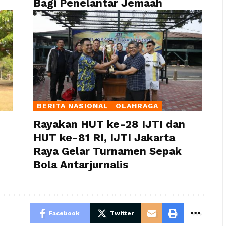
Bagi Penelantar Jemaah
BERITA NASIONAL
OLAHRAGA
Rayakan HUT ke-28 IJTI dan
HUT ke-81 RI, IJTI Jakarta
Raya Gelar Turnamen Sepak
Bola Antarjurnalis
Facebook
Twitter