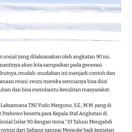
sial yang dilaksanakan oleh angkatan 90 ini,
 nantinya akan kita sampaikan pada generasi
rikutnya, mudah-mudahan ini menjadi contoh dan
sanaan reuni-reuni mereka semuanya bisa diisi
uhan dan bisa membantu kesulitan masyarakat.
Laksamana TNI Yudo Margono, S.E., M.M. yang di
it Prabowo beserta para Kepala Staf Angkatan di
Sosial Gelar 90 dengan tema “33 Tahun Mengabdi
rovinsi dari Sabang sampai Merauke baik kegiatan