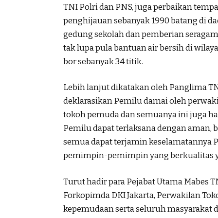
TNI Polri dan PNS, juga perbaikan tem
penghijauan sebanyak 1990 batang di da
gedung sekolah dan pemberian seragam s
tak lupa pula bantuan air bersih di wi
bor sebanyak 34 titik.
Lebih lanjut dikatakan oleh Panglima TN
deklarasikan Pemilu damai oleh perwaki
tokoh pemuda dan semuanya ini juga ha
Pemilu dapat terlaksana dengan aman, b
semua dapat terjamin keselamatannya 
pemimpin-pemimpin yang berkualitas ya
Turut hadir para Pejabat Utama Mabes TN
Forkopimda DKI Jakarta, Perwakilan Tok
kepemudaan serta seluruh masyarakat d