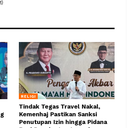
M)
RELIGI
Tindak Tegas Travel Nakal,
ng
Kemenhaj Pastikan Sanksi
Penutupan Izin hingga Pidana