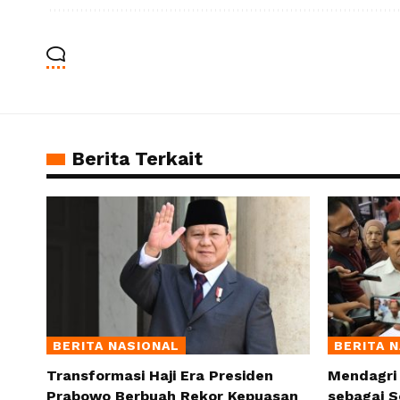
Berita Terkait
BERITA NASIONAL
BERITA 
Transformasi Haji Era Presiden
Mendagri
Prabowo Berbuah Rekor Kepuasan
sebagai S