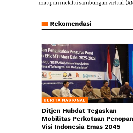
maupun melalui sambungan virtual. (A
Rekomendasi
BERITA NASIONAL
Ditjen Hubdat Tegaskan
Mobilitas Perkotaan Penopa
Visi Indonesia Emas 2045