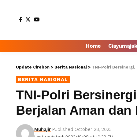
Home
Ciayumaja
Update Cirebon
>
Berita Nasional
>
TNI-Polri Bersinergi
BERITA NASIONAL
TNI-Polri Bersinerg
Berjalan Aman dan
Muhajir
Published October 28, 2023