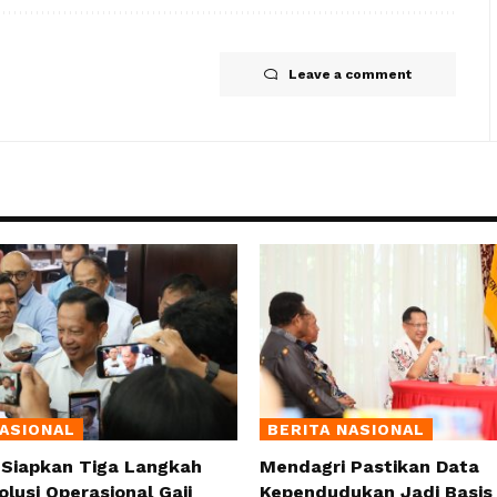
Leave a comment
NASIONAL
BERITA NASIONAL
 Siapkan Tiga Langkah
Mendagri Pastikan Data
olusi Operasional Gaji
Kependudukan Jadi Basis 