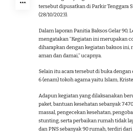
tersebut dipusatkan di Parkir Tenggara S
(28/10/2023).
Dalam laporan Panitia Baksos Gelar 90, Le
mengatakan “Kegiatan ini merupakan co
diharapkan dengan kegiatan baksos ini, 
aman dan damai,” ucapnya.
Selain itu acara tersebut di buka dengan
6 (enam) tokoh agama yaitu Islam, Krist
Adapun kegiatan yang dilaksanakan be
paket, bantuan kesehatan sebanyak 7470
massal, pengecekan kesehatan, pengoba
stunting, serta perbaikan rumah tidak l
dan PNS sebanyak 90 rumah, terdiri da