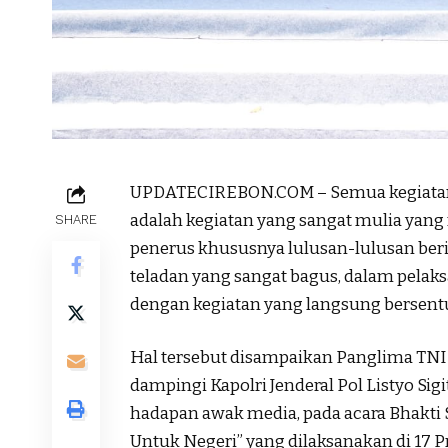
UPDATECIREBON.COM – Semua kegiatan so
adalah kegiatan yang sangat mulia yang
SHARE
penerus khususnya lulusan-lulusan be
teladan yang sangat bagus, dalam pelak
dengan kegiatan yang langsung bersent
Hal tersebut disampaikan Panglima TNI 
dampingi Kapolri Jenderal Pol Listyo Sig
hadapan awak media, pada acara Bhakti 
Untuk Negeri” yang dilaksanakan di 17 P