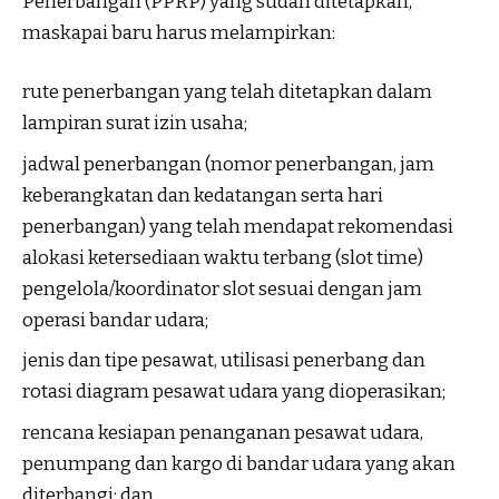
Penerbangan (PPRP) yang sudah ditetapkan,
maskapai baru harus melampirkan:
rute penerbangan yang telah ditetapkan dalam
lampiran surat izin usaha;
jadwal penerbangan (nomor penerbangan, jam
keberangkatan dan kedatangan serta hari
penerbangan) yang telah mendapat rekomendasi
alokasi ketersediaan waktu terbang (slot time)
pengelola/koordinator slot sesuai dengan jam
operasi bandar udara;
jenis dan tipe pesawat, utilisasi penerbang dan
rotasi diagram pesawat udara yang dioperasikan;
rencana kesiapan penanganan pesawat udara,
penumpang dan kargo di bandar udara yang akan
diterbangi; dan