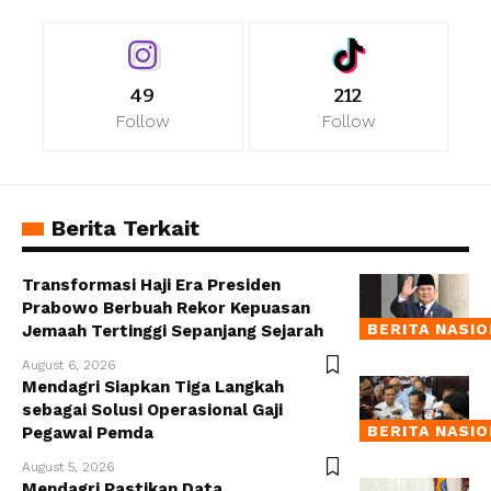
49
212
Follow
Follow
Berita Terkait
Transformasi Haji Era Presiden
Prabowo Berbuah Rekor Kepuasan
BERITA NASI
Jemaah Tertinggi Sepanjang Sejarah
August 6, 2026
Mendagri Siapkan Tiga Langkah
sebagai Solusi Operasional Gaji
BERITA NASI
Pegawai Pemda
August 5, 2026
Mendagri Pastikan Data