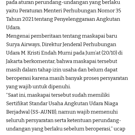
pada aturan perundang-undangan yang berlaku
yaitu Peraturan Menteri Perhubungan Nomor 35
Tahun 2021 tentang Penyelenggaraan Angkutan
Udara.
Mengenai pemberitaan tentang maskapai baru
Surya Airways, Direktur Jenderal Perhubungan
Udara M. Kristi Endah Murni pada Jum’at (20/10) di
Jakarta berkomentar, bahwa maskapai tersebut
masih dalam tahap izin usaha dan belum dapat
beroperasi karena masih banyak proses persyaratan
yang wajib untuk dipenuhi.
“Saat ini, maskapai tersebut sudah memiliki
Sertifikat Standar Usaha Angkutan Udara Niaga
Berjadwal (SS-AUNB), namun wajib memenuhi
seluruh persyaratan serta ketentuan perundang-
undangan yang berlaku sebelum beroperasi,” ucap