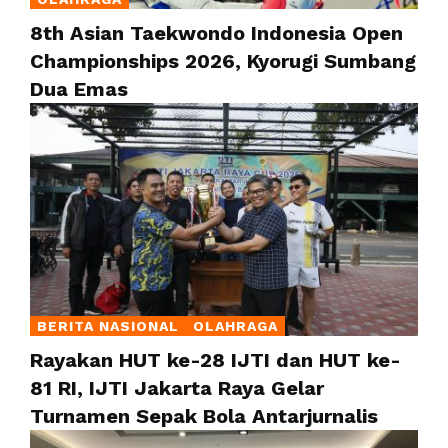
8th Asian Taekwondo Indonesia Open
Championships 2026, Kyorugi Sumbang
Dua Emas
BERITA NASIONAL
OLAHRAGA
Rayakan HUT ke-28 IJTI dan HUT ke-
81 RI, IJTI Jakarta Raya Gelar
Turnamen Sepak Bola Antarjurnalis