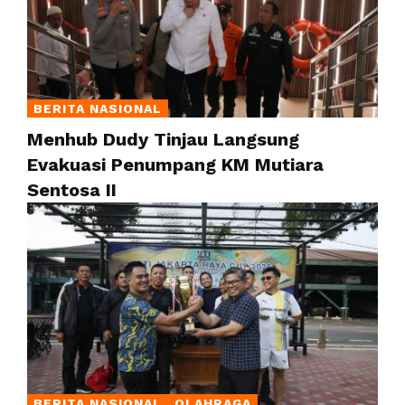
BERITA NASIONAL
Menhub Dudy Tinjau Langsung
Evakuasi Penumpang KM Mutiara
Sentosa II
BERITA NASIONAL
OLAHRAGA