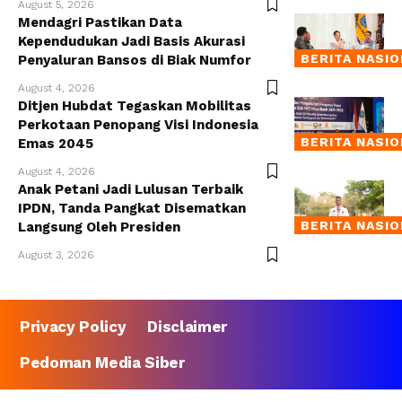
August 5, 2026
Mendagri Pastikan Data
Kependudukan Jadi Basis Akurasi
BERITA NASI
Penyaluran Bansos di Biak Numfor
August 4, 2026
Ditjen Hubdat Tegaskan Mobilitas
Perkotaan Penopang Visi Indonesia
BERITA NASI
Emas 2045
August 4, 2026
Anak Petani Jadi Lulusan Terbaik
IPDN, Tanda Pangkat Disematkan
BERITA NASI
Langsung Oleh Presiden
August 3, 2026
Privacy Policy
Disclaimer
Pedoman Media Siber