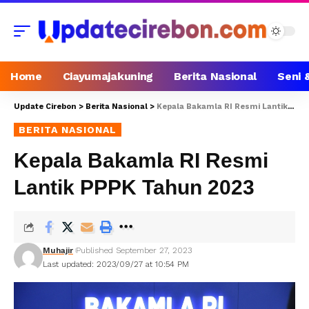
Home
Ciayumajakuning
Berita Nasional
Seni 
Update Cirebon
>
Berita Nasional
>
Kepala Bakamla RI Resmi Lantik PPPK Tahun 2023
BERITA NASIONAL
Kepala Bakamla RI Resmi
Lantik PPPK Tahun 2023
Muhajir
Published September 27, 2023
Last updated: 2023/09/27 at 10:54 PM