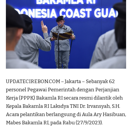
UPDATECIREBON.COM – Jakarta – Sebanyak 62
personel Pegawai Pemerintah dengan Perjanjian
Kerja (PPPK) Bakamla RI secara resmi dilantik oleh
Kepala Bakamla RI Laksdya TNI Dr. Irvansyah, S.H.
Acara pelantikan berlangsung di Aula Ary Hasibuan,
Mabes Bakamla RI, pada Rabu (27/9/2023).