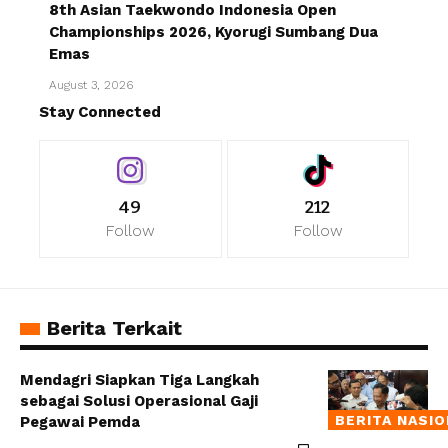
8th Asian Taekwondo Indonesia Open
Championships 2026, Kyorugi Sumbang Dua
Emas
August 3, 2026
Stay Connected
49
212
Follow
Follow
Berita Terkait
Mendagri Siapkan Tiga Langkah
sebagai Solusi Operasional Gaji
BERITA NASI
Pegawai Pemda