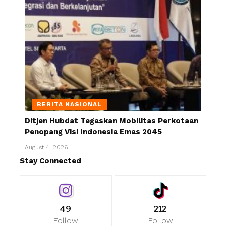
BERITA NASIONAL
Ditjen Hubdat Tegaskan Mobilitas Perkotaan
Penopang Visi Indonesia Emas 2045
August 4, 2026
Stay Connected
49
212
Follow
Follow