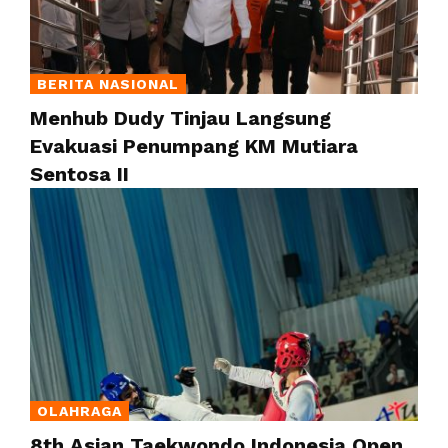
BERITA NASIONAL
Menhub Dudy Tinjau Langsung
Evakuasi Penumpang KM Mutiara
Sentosa II
OLAHRAGA
8th Asian Taekwondo Indonesia Open