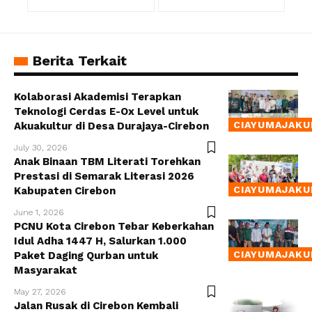
Berita Terkait
Kolaborasi Akademisi Terapkan
Teknologi Cerdas E-Ox Level untuk
CIAYUMAJAKU
Akuakultur di Desa Durajaya-Cirebon
July 30, 2026
Anak Binaan TBM Literati Torehkan
Prestasi di Semarak Literasi 2026
CIAYUMAJAKU
Kabupaten Cirebon
June 1, 2026
PCNU Kota Cirebon Tebar Keberkahan
Idul Adha 1447 H, Salurkan 1.000
CIAYUMAJAKU
Paket Daging Qurban untuk
Masyarakat
May 27, 2026
Jalan Rusak di Cirebon Kembali