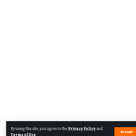
By using this site, you agree to the
Privacy Policy
and
Accept
Terms of Use
.