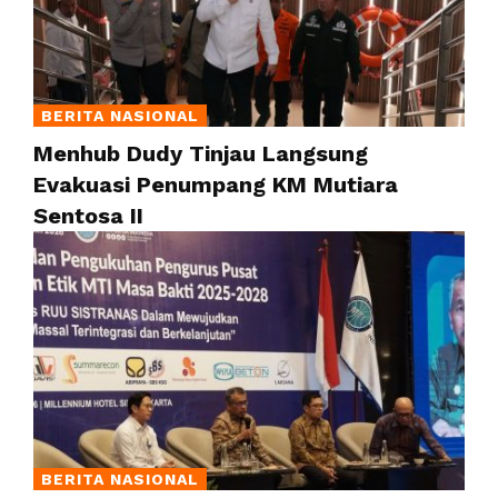
BERITA NASIONAL
Menhub Dudy Tinjau Langsung
Evakuasi Penumpang KM Mutiara
Sentosa II
BERITA NASIONAL