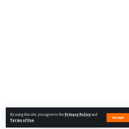
By using this site, you agree to the
Privacy Policy
and
Accept
Terms of Use
.