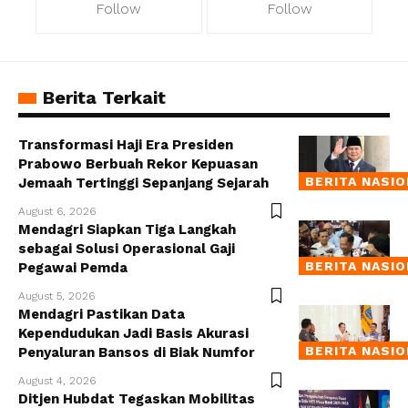
Follow
Follow
Berita Terkait
Transformasi Haji Era Presiden
Prabowo Berbuah Rekor Kepuasan
BERITA NASI
Jemaah Tertinggi Sepanjang Sejarah
August 6, 2026
Mendagri Siapkan Tiga Langkah
sebagai Solusi Operasional Gaji
BERITA NASI
Pegawai Pemda
August 5, 2026
Mendagri Pastikan Data
Kependudukan Jadi Basis Akurasi
BERITA NASI
Penyaluran Bansos di Biak Numfor
August 4, 2026
Ditjen Hubdat Tegaskan Mobilitas