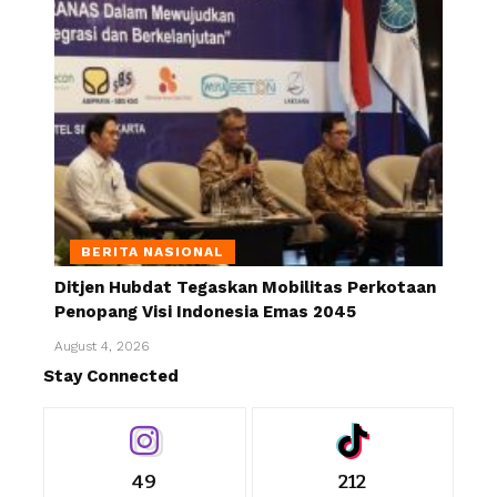
BERITA NASIONAL
Ditjen Hubdat Tegaskan Mobilitas Perkotaan
Penopang Visi Indonesia Emas 2045
August 4, 2026
Stay Connected
49
212