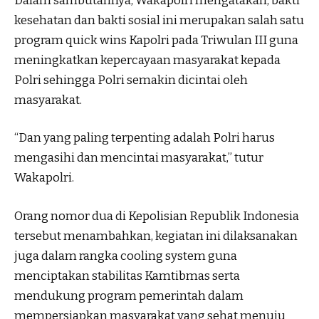
Dalam sambutannya, Wakapolri mengatakan, bakti
kesehatan dan bakti sosial ini merupakan salah satu
program quick wins Kapolri pada Triwulan III guna
meningkatkan kepercayaan masyarakat kepada
Polri sehingga Polri semakin dicintai oleh
masyarakat.
“Dan yang paling terpenting adalah Polri harus
mengasihi dan mencintai masyarakat,” tutur
Wakapolri.
Orang nomor dua di Kepolisian Republik Indonesia
tersebut menambahkan, kegiatan ini dilaksanakan
juga dalam rangka cooling system guna
menciptakan stabilitas Kamtibmas serta
mendukung program pemerintah dalam
mempersiapkan masyarakat yang sehat menuju