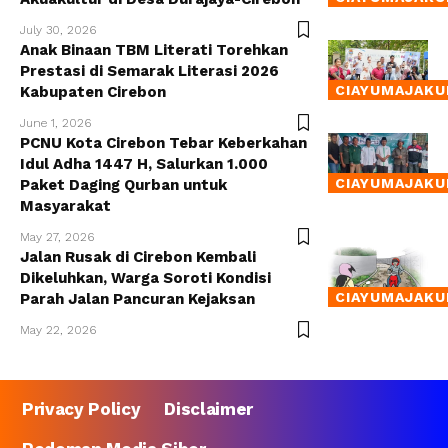
July 30, 2026
Anak Binaan TBM Literati Torehkan
Prestasi di Semarak Literasi 2026
CIAYUMAJAKU
Kabupaten Cirebon
June 1, 2026
PCNU Kota Cirebon Tebar Keberkahan
Idul Adha 1447 H, Salurkan 1.000
CIAYUMAJAKU
Paket Daging Qurban untuk
Masyarakat
May 27, 2026
Jalan Rusak di Cirebon Kembali
Dikeluhkan, Warga Soroti Kondisi
CIAYUMAJAKU
Parah Jalan Pancuran Kejaksan
May 22, 2026
Privacy Policy
Disclaimer