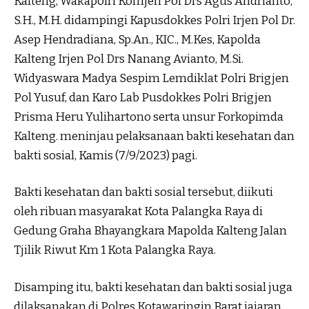
Kalteng, Wakapolri Komjen Pol Drs Agus Andrianto,
S.H., M.H. didampingi Kapusdokkes Polri Irjen Pol Dr.
Asep Hendradiana, Sp.An., KIC., M.Kes, Kapolda
Kalteng Irjen Pol Drs Nanang Avianto, M.Si.
Widyaswara Madya Sespim Lemdiklat Polri Brigjen
Pol Yusuf, dan Karo Lab Pusdokkes Polri Brigjen
Prisma Heru Yulihartono serta unsur Forkopimda
Kalteng. meninjau pelaksanaan bakti kesehatan dan
bakti sosial, Kamis (7/9/2023) pagi.
Bakti kesehatan dan bakti sosial tersebut, diikuti
oleh ribuan masyarakat Kota Palangka Raya di
Gedung Graha Bhayangkara Mapolda Kalteng Jalan
Tjilik Riwut Km 1 Kota Palangka Raya.
Disamping itu, bakti kesehatan dan bakti sosial juga
dilaksanakan di Polres Kotawaringin Barat jajaran