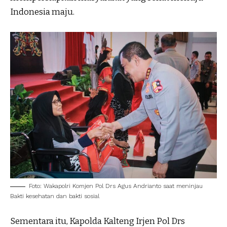
Indonesia maju.
Foto: Wakapolri Komjen Pol Drs Agus Andrianto saat meninjau
Bakti kesehatan dan bakti sosial
Sementara itu, Kapolda Kalteng Irjen Pol Drs