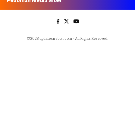
Pedoman Media Siber
©2023 updatecirebon.com - All Rights Reserved.