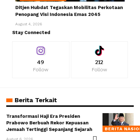
Ditjen Hubdat Tegaskan Mobilitas Perkotaan
Penopang Visi Indonesia Emas 2045
August 4, 2026
Stay Connected
49
212
Follow
Follow
Berita Terkait
Transformasi Haji Era Presiden
Prabowo Berbuah Rekor Kepuasan
BERITA NASI
Jemaah Tertinggi Sepanjang Sejarah
August 6, 2026