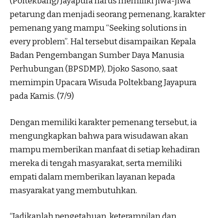
(Poltekbang) Jayapura harus memiliki jiwa-jiwa
petarung dan menjadi seorang pemenang, karakter
pemenang yang mampu “Seeking solutions in
every problem”. Hal tersebut disampaikan Kepala
Badan Pengembangan Sumber Daya Manusia
Perhubungan (BPSDMP), Djoko Sasono, saat
memimpin Upacara Wisuda Poltekbang Jayapura
pada Kamis. (7/9)
Dengan memiliki karakter pemenang tersebut, ia
mengungkapkan bahwa para wisudawan akan
mampu memberikan manfaat di setiap kehadiran
mereka di tengah masyarakat, serta memiliki
empati dalam memberikan layanan kepada
masyarakat yang membutuhkan.
“Jadikanlah pengetahuan, keterampilan dan