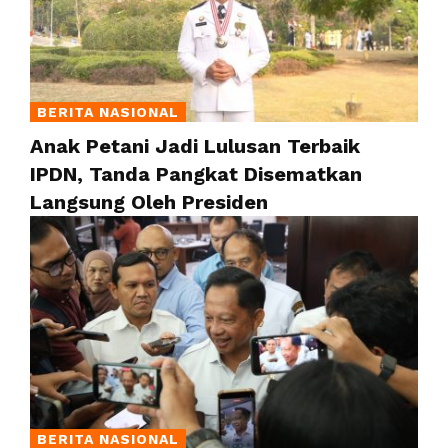
BERITA NASIONAL
Anak Petani Jadi Lulusan Terbaik
IPDN, Tanda Pangkat Disematkan
Langsung Oleh Presiden
BERITA NASIONAL