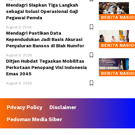
Mendagri Siapkan Tiga Langkah
sebagai Solusi Operasional Gaji
BERITA NASI
Pegawai Pemda
August 5, 2026
Mendagri Pastikan Data
Kependudukan Jadi Basis Akurasi
BERITA NASI
Penyaluran Bansos di Biak Numfor
August 4, 2026
Ditjen Hubdat Tegaskan Mobilitas
Perkotaan Penopang Visi Indonesia
BERITA NASI
Emas 2045
August 4, 2026
Privacy Policy
Disclaimer
Pedoman Media Siber