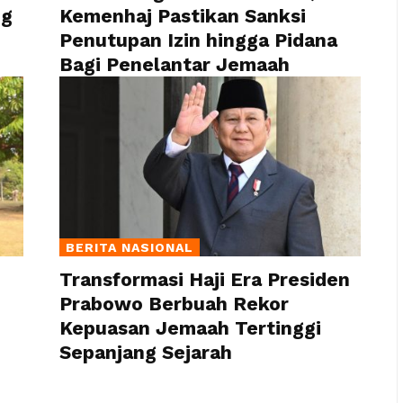
ng
Kemenhaj Pastikan Sanksi
Penutupan Izin hingga Pidana
Bagi Penelantar Jemaah
BERITA NASIONAL
Transformasi Haji Era Presiden
Prabowo Berbuah Rekor
Kepuasan Jemaah Tertinggi
Sepanjang Sejarah