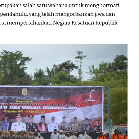
erupakan salah satu wahana untuk menghormati
 pendahulu, yang telah mengorbankan jiwa dan
erta mempertahankan Negara Kesatuan Republik