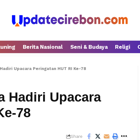
kuning
Berita Nasional
Seni & Budaya
Religi
Hadiri Upacara Peringatan HUT RI Ke-78
 Hadiri Upacara
Ke-78
Share