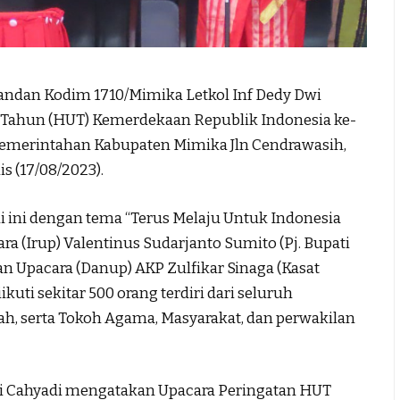
an Kodim 1710/Mimika Letkol Inf Dedy Dwi
 Tahun (HUT) Kemerdekaan Republik Indonesia ke-
 pemerintahan Kabupaten Mimika Jln Cendrawasih,
s (17/08/2023).
i ini dengan tema “Terus Melaju Untuk Indonesia
ra (Irup) Valentinus Sudarjanto Sumito (Pj. Bupati
 Upacara (Danup) AKP Zulfikar Sinaga (Kasat
kuti sekitar 500 orang terdiri dari seluruh
tah, serta Tokoh Agama, Masyarakat, dan perwakilan
wi Cahyadi mengatakan Upacara Peringatan HUT