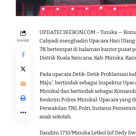
UPDATECIREBON.COM – Timika — Komand
Cahyadi menghadiri Upacara Hari Ulang
SHARE
78, bertempat di halaman kantor pusat
Distrik Kuala Kencana, Kab. Mimika, Kami
Pada upacara Detik-Detik Proklamasi kal
Maju”, bertindak sebagai Inspektur Upaca
Mimika) dan bertindak sebagai Komandan
Reskrim Polres Mimika). Upacara yang dii
Perwakilan TNI, Polri, Instansi Pemerin
anak sekolah.
Dandim 1710/Mimika Letkol Inf Dedy D