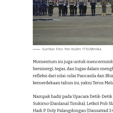
Sumber Foto: Pen Kodim 1710/Mimika
Momentum ini juga untuk mencerminkan 
bersinergi, tegas, dan lugas dalam meng
refleksi dari nilai-nilai Pancasila dan 
kemerdekaan tahun ini, yakni Terus Mel
Nampak hadir pada Upacara Detik-Detik P
Sukirno (Danlanal Timika), Letkol Pnb 
Hadi P. Doly Palangdongan (Dansatrad 24