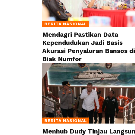
BERITA NASIONAL
Mendagri Pastikan Data
Kependudukan Jadi Basis
Akurasi Penyaluran Bansos di
Biak Numfor
BERITA NASIONAL
Menhub Dudy Tinjau Langsu