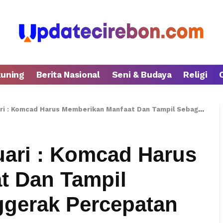
kuning
Berita Nasional
Seni & Budaya
Religi
d Harus Memberikan Manfaat Dan Tampil Sebagai Motor Penggerak Percepatan Pembangunan
ari : Komcad Harus
t Dan Tampil
ggerak Percepatan