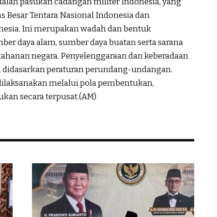
alah pasukan cadangan militer Indonesia, yang
 Besar Tentara Nasional Indonesia dan
nesia. Ini merupakan wadah dan bentuk
mber daya alam, sumber daya buatan serta sarana
rtahanan negara. Penyelenggaraan dan keberadaan
 didasarkan peraturan perundang-undangan.
laksanakan melalui pola pembentukan,
kan secara terpusat.(AM)