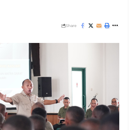
Share