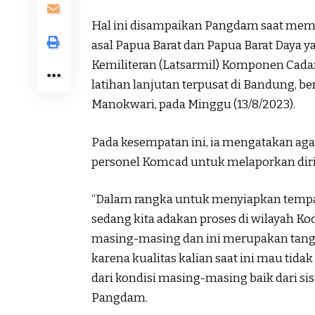
Hal ini disampaikan Pangdam saat mem
asal Papua Barat dan Papua Barat Daya 
Kemiliteran (Latsarmil) Komponen Cada
latihan lanjutan terpusat di Bandung, ber
Manokwari, pada Minggu (13/8/2023).
Pada kesempatan ini, ia mengatakan aga
personel Komcad untuk melaporkan diri
“Dalam rangka untuk menyiapkan tempa
sedang kita adakan proses di wilayah K
masing-masing dan ini merupakan tang
karena kualitas kalian saat ini mau ti
dari kondisi masing-masing baik dari si
Pangdam.