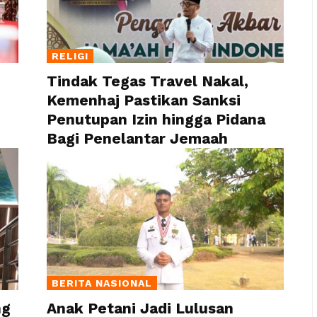
RELIGI
Tindak Tegas Travel Nakal,
Kemenhaj Pastikan Sanksi
Penutupan Izin hingga Pidana
Bagi Penelantar Jemaah
BERITA NASIONAL
ng
Anak Petani Jadi Lulusan