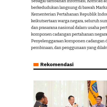
Sebagai tambahan informasi, Komcad ad
berkedudukan langsung di bawah Markas
Kementerian Pertahanan Republik Indo
keikutsertaan warga negara, seluruh su
dan prasarana nasional dalam usaha pe
komponen cadangan pertahanan negara
Penyelenggaraan komponen cadangan di
pembinaan, dan penggunaan yang dilaku
Rekomendasi