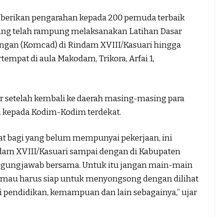
berikan pengarahan kepada 200 pemuda terbaik
yang telah rampung melaksanakan Latihan Dasar
ngan (Komcad) di Rindam XVIII/Kasuari hingga
tempat di aula Makodam, Trikora, Arfai 1,
r setelah kembali ke daerah masing-masing para
 kepada Kodim-Kodim terdekat.
t bagi yang belum mempunyai pekerjaan, ini
odam XVIII/Kasuari sampai dengan di Kabupaten
gungjawab bersama. Untuk itu jangan main-main
dak mau harus siap untuk menyongsong dengan dilihat
si pendidikan, kemampuan dan lain sebagainya,” ujar