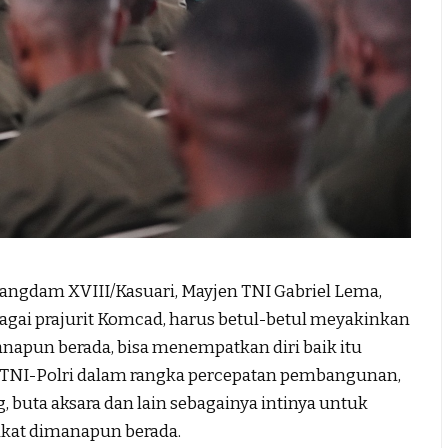
gdam XVIII/Kasuari, Mayjen TNI Gabriel Lema,
agai prajurit Komcad, harus betul-betul meyakinkan
apun berada, bisa menempatkan diri baik itu
 TNI-Polri dalam rangka percepatan pembangunan,
, buta aksara dan lain sebagainya intinya untuk
at dimanapun berada.