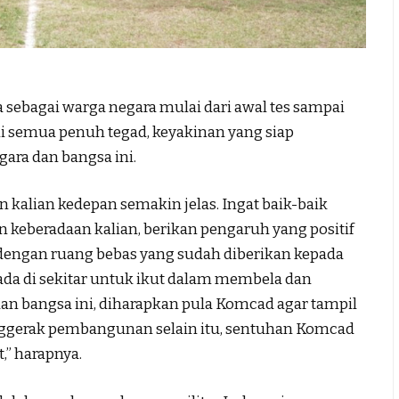
sebagai warga negara mulai dari awal tes sampai
i semua penuh tegad, keyakinan yang siap
ara dan bangsa ini.
 kalian kedepan semakin jelas. Ingat baik-baik
 keberadaan kalian, berikan pengaruh yang positif
, dengan ruang bebas yang sudah diberikan kepada
ada di sekitar untuk ikut dalam membela dan
dan bangsa ini, diharapkan pula Komcad agar tampil
nggerak pembangunan selain itu, sentuhan Komcad
,” harapnya.