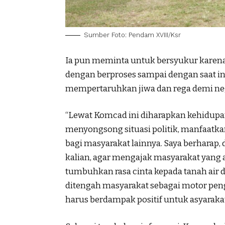
Sumber Foto: Pendam XVIII/Ksr
Ia pun meminta untuk bersyukur karena 
dengan berproses sampai dengan saat in
mempertaruhkan jiwa dan rega demi neg
“Lewat Komcad ini diharapkan kehidupan
menyongsong situasi politik, manfaatkan
bagi masyarakat lainnya. Saya berharap
kalian, agar mengajak masyarakat yang 
tumbuhkan rasa cinta kepada tanah air 
ditengah masyarakat sebagai motor pe
harus berdampak positif untuk asyarakat