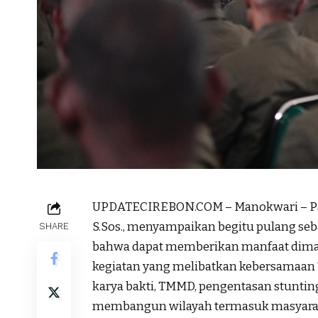
UPDATECIREBON.COM – Manokwari – Pan
S.Sos., menyampaikan begitu pulang seb
SHARE
bahwa dapat memberikan manfaat diman
kegiatan yang melibatkan kebersamaan
karya bakti, TMMD, pengentasan stunting
membangun wilayah termasuk masyarak