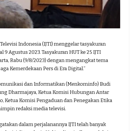
levisi Indonesia (IJTI) menggelar tasyakuran
al 9 Agustus 2023. Tasyakuran HUT ke 25 IJTI
karta, Rabu (9/8/2023) dengan mengangkat tema
ga Kemerdekaan Pers di Era Digital.”
 Komunikasi dan Informatikan (Menkominfo) Budi
Agung Dharmajaya, Ketua Komisi Hubungan Antar
o, Ketua Komisi Pengaduan dan Penegakan Etika
impin redaksi media televisi.
takan dalam perjalanannya IJTI telah banyak