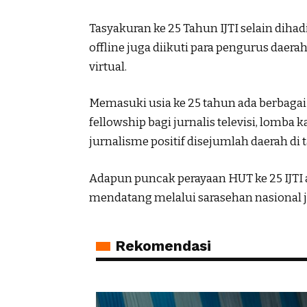
Tasyakuran ke 25 Tahun IJTI selain dihadir
offline juga diikuti para pengurus daera
virtual.
Memasuki usia ke 25 tahun ada berbagai k
fellowship bagi jurnalis televisi, lomba 
jurnalisme positif disejumlah daerah di t
Adapun puncak perayaan HUT ke 25 IJTI 
mendatang melalui sarasehan nasional ju
Rekomendasi