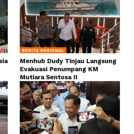
BERITA NASIONAL
sia
Menhub Dudy Tinjau Langsung
Evakuasi Penumpang KM
Mutiara Sentosa II