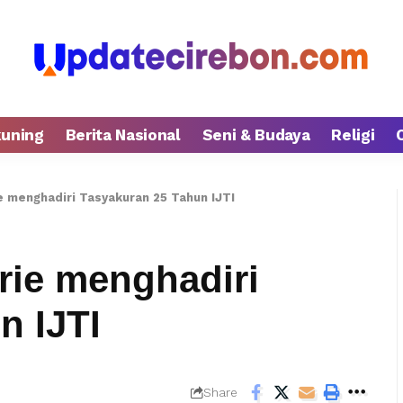
kuning
Berita Nasional
Seni & Budaya
Religi
 menghadiri Tasyakuran 25 Tahun IJTI
rie menghadiri
n IJTI
Share