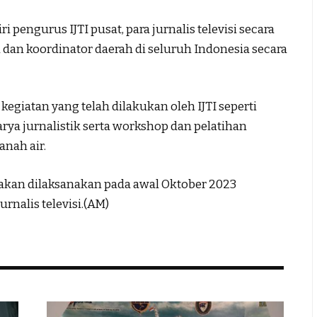
i pengurus IJTI pusat, para jurnalis televisi secara
h dan koordinator daerah di seluruh Indonesia secara
egiatan yang telah dilakukan oleh IJTI seperti
karya jurnalistik serta workshop dan pelatihan
anah air.
akan dilaksanakan pada awal Oktober 2023
rnalis televisi.(AM)