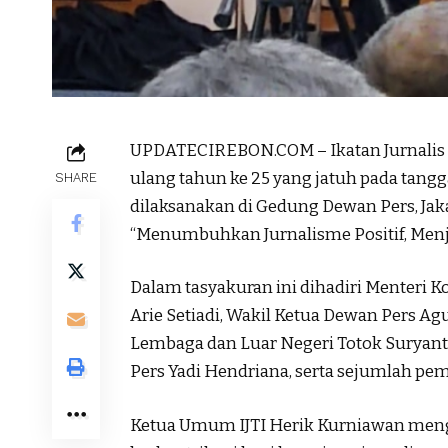
UPDATECIREBON.COM – Ikatan Jurnalis Te
ulang tahun ke 25 yang jatuh pada tangg
SHARE
dilaksanakan di Gedung Dewan Pers, Ja
“Menumbuhkan Jurnalisme Positif, Menja
Dalam tasyakuran ini dihadiri Menteri
Arie Setiadi, Wakil Ketua Dewan Pers 
Lembaga dan Luar Negeri Totok Suryant
Pers Yadi Hendriana, serta sejumlah pem
Ketua Umum IJTI Herik Kurniawan menga