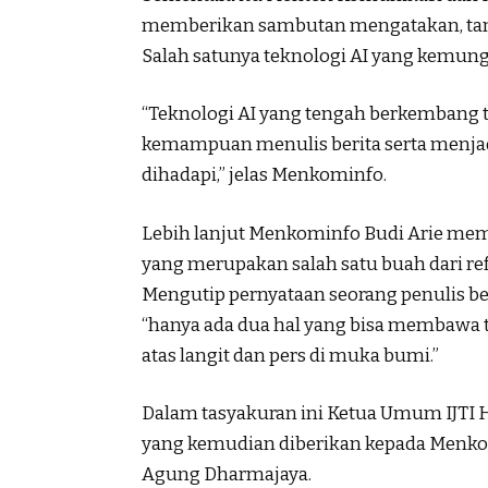
memberikan sambutan mengatakan, tanta
Salah satunya teknologi AI yang kemung
“Teknologi AI yang tengah berkembang 
kemampuan menulis berita serta menjadi 
dihadapi,” jelas Menkominfo.
Lebih lanjut Menkominfo Budi Arie mem
yang merupakan salah satu buah dari r
Mengutip pernyataan seorang penulis b
“hanya ada dua hal yang bisa membawa te
atas langit dan pers di muka bumi.”
Dalam tasyakuran ini Ketua Umum IJTI
yang kemudian diberikan kepada Menkom
Agung Dharmajaya.