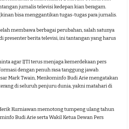
ngan jurnalis televisi kedepan kian beragam.
kinan bisa menggantikan tugas-tugas para jurnalis.
telah membawa berbagai perubahan, salah satunya
presenter berita televisi, ini tantangan yang harus
inta agar IJTI terus menjaga kemerdekaan pers
eformasi dengan penuh rasa tanggung jawab.
esar Mark Twain, Menkominfo Budi Arie mengatakan
rang di seluruh penjuru dunia, yakni matahari di
 Herik Kurniawan memotong tumpeng ulang tahun
info Budi Arie serta Wakil Ketua Dewan Pers