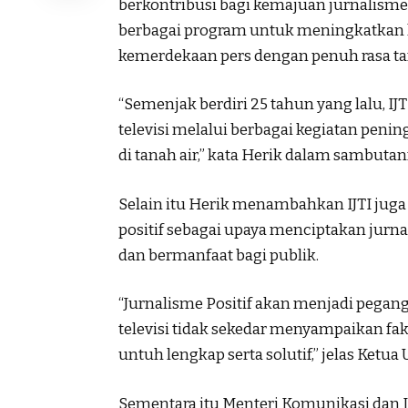
berkontribusi bagi kemajuan jurnalisme t
berbagai program untuk meningkatkan k
kemerdekaan pers dengan penuh rasa t
“Semenjak berdiri 25 tahun yang lalu, I
televisi melalui berbagai kegiatan peni
di tanah air,” kata Herik dalam sambutan
Selain itu Herik menambahkan IJTI jug
positif sebagai upaya menciptakan jurn
dan bermanfaat bagi publik.
“Jurnalisme Positif akan menjadi peganga
televisi tidak sekedar menyampaikan f
untuh lengkap serta solutif,” jelas Ketua
Sementara itu Menteri Komunikasi dan I