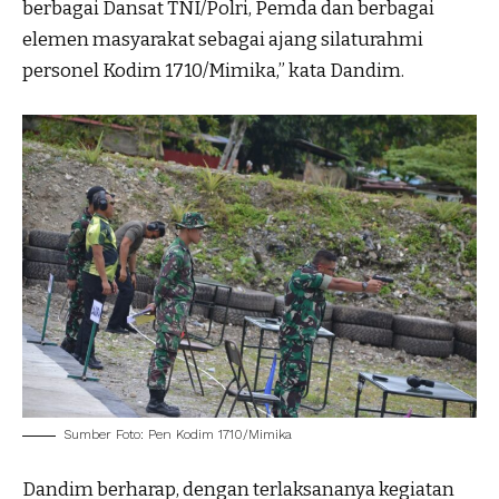
berbagai Dansat TNI/Polri, Pemda dan berbagai
elemen masyarakat sebagai ajang silaturahmi
personel Kodim 1710/Mimika,” kata Dandim.
Sumber Foto: Pen Kodim 1710/Mimika
Dandim berharap, dengan terlaksananya kegiatan