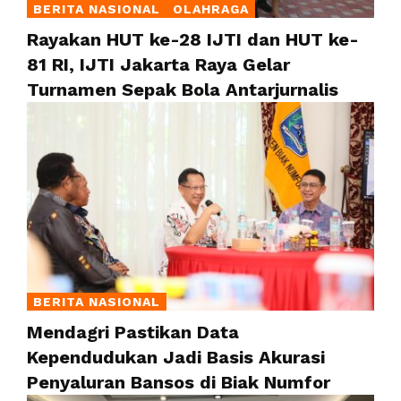
BERITA NASIONAL
OLAHRAGA
Rayakan HUT ke-28 IJTI dan HUT ke-
81 RI, IJTI Jakarta Raya Gelar
Turnamen Sepak Bola Antarjurnalis
BERITA NASIONAL
Mendagri Pastikan Data
Kependudukan Jadi Basis Akurasi
Penyaluran Bansos di Biak Numfor