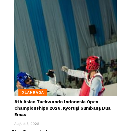
OLAHRAGA
8th Asian Taekwondo Indonesia Open
Championships 2026, Kyorugi Sumbang Dua
Emas
August 3, 2026