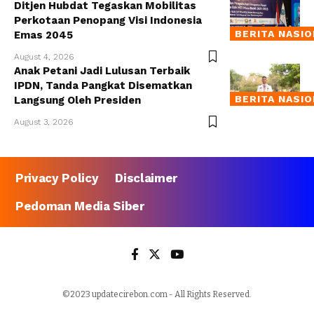
Ditjen Hubdat Tegaskan Mobilitas
Perkotaan Penopang Visi Indonesia
BERITA NASI
Emas 2045
August 4, 2026
Anak Petani Jadi Lulusan Terbaik
IPDN, Tanda Pangkat Disematkan
BERITA NASI
Langsung Oleh Presiden
August 3, 2026
Privacy Policy
Disclaimer
Pedoman Media Siber
©2023 updatecirebon.com - All Rights Reserved.