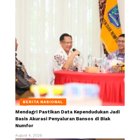
BERITA NASIONAL
Mendagri Pastikan Data Kependudukan Jadi
Basis Akurasi Penyaluran Bansos di Biak
Numfor
August 4, 2026