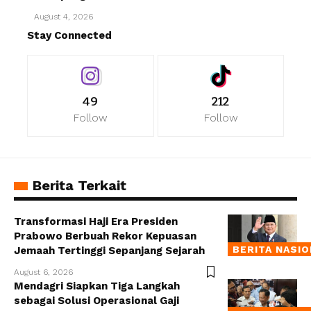
August 4, 2026
Stay Connected
49
212
Follow
Follow
Berita Terkait
Transformasi Haji Era Presiden
Prabowo Berbuah Rekor Kepuasan
BERITA NASI
Jemaah Tertinggi Sepanjang Sejarah
August 6, 2026
Mendagri Siapkan Tiga Langkah
sebagai Solusi Operasional Gaji