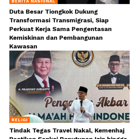
BERITA NASIONAL
Duta Besar Tiongkok Dukung
Transformasi Transmigrasi, Siap
Perkuat Kerja Sama Pengentasan
Kemiskinan dan Pembangunan
Kawasan
RELIGI
Tindak Tegas Travel Nakal, Kemenhaj
Pastikan Sanksi Penutupan Izin hingga