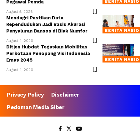
BERITA NASI
Pegawai Pemda
August 5, 2026
Mendagri Pastikan Data
Kependudukan Jadi Basis Akurasi
BERITA NASI
Penyaluran Bansos di Biak Numfor
August 4, 2026
Ditjen Hubdat Tegaskan Mobilitas
Perkotaan Penopang Visi Indonesia
BERITA NASI
Emas 2045
August 4, 2026
Privacy Policy
Disclaimer
Pedoman Media Siber