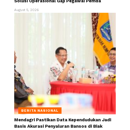
Solusi Operasional Gaji Pegawai Pemda
August 5, 2026
BERITA NASIONAL
Mendagri Pastikan Data Kependudukan Jadi
Basis Akurasi Penyaluran Bansos di Biak