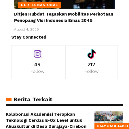
BERITA NASIONAL
Ditjen Hubdat Tegaskan Mobilitas Perkotaan
Penopang Visi Indonesia Emas 2045
August 4, 2026
Stay Connected
49
212
Follow
Follow
Berita Terkait
Kolaborasi Akademisi Terapkan
Teknologi Cerdas E-Ox Level untuk
CIAYUMAJAKU
Akuakultur di Desa Durajaya-Cirebon