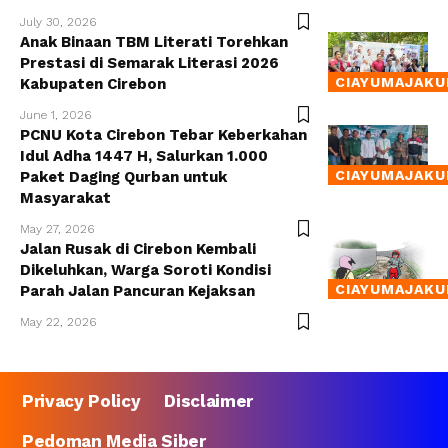
July 30, 2026
Anak Binaan TBM Literati Torehkan
Prestasi di Semarak Literasi 2026
CIAYUMAJAKU
Kabupaten Cirebon
June 1, 2026
PCNU Kota Cirebon Tebar Keberkahan
Idul Adha 1447 H, Salurkan 1.000
CIAYUMAJAKU
Paket Daging Qurban untuk
Masyarakat
May 27, 2026
Jalan Rusak di Cirebon Kembali
Dikeluhkan, Warga Soroti Kondisi
CIAYUMAJAKU
Parah Jalan Pancuran Kejaksan
May 22, 2026
Privacy Policy
Disclaimer
Pedoman Media Siber