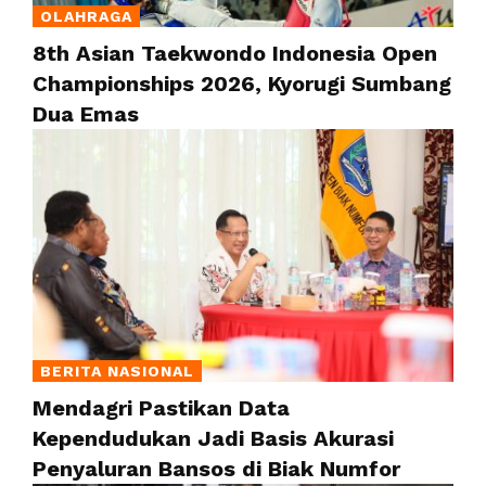
OLAHRAGA
8th Asian Taekwondo Indonesia Open
Championships 2026, Kyorugi Sumbang
Dua Emas
BERITA NASIONAL
Mendagri Pastikan Data
Kependudukan Jadi Basis Akurasi
Penyaluran Bansos di Biak Numfor