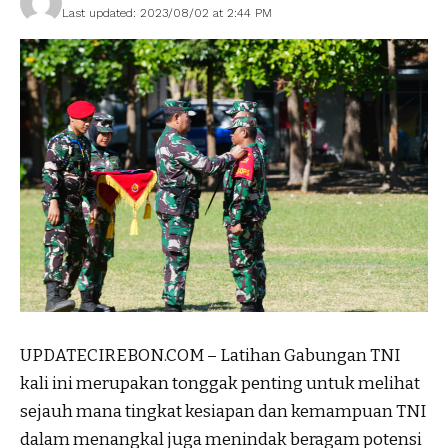
Last updated: 2023/08/02 at 2:44 PM
UPDATECIREBON.COM – Latihan Gabungan TNI
kali ini merupakan tonggak penting untuk melihat
sejauh mana tingkat kesiapan dan kemampuan TNI
dalam menangkal juga menindak beragam potensi