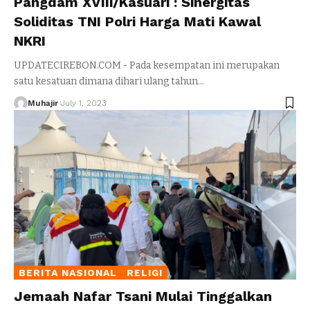
Pangdam XVIII/Kasuari : Sinergitas
Soliditas TNI Polri Harga Mati Kawal
NKRI
UPDATECIREBON.COM - Pada kesempatan ini merupakan
satu kesatuan dimana dihari ulang tahun
…
Muhajir
July 1, 2023
BERITA NASIONAL
RELIGI
Jemaah Nafar Tsani Mulai Tinggalkan