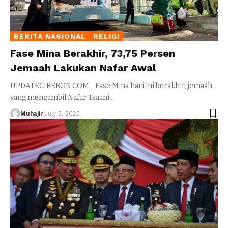
BERITA NASIONAL
RELIGI
Fase Mina Berakhir, 73,75 Persen
Jemaah Lakukan Nafar Awal
UPDATECIREBON.COM - Fase Mina hari ini berakhir, jemaah
yang mengambil Nafar Tsaani
…
Muhajir
July 2, 2023