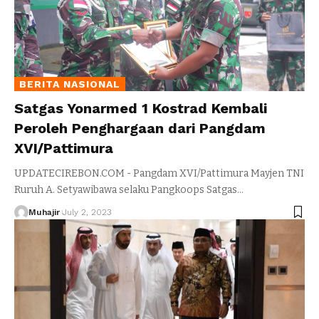
BERITA NASIONAL
Satgas Yonarmed 1 Kostrad Kembali
Peroleh Penghargaan dari Pangdam
XVI/Pattimura
UPDATECIREBON.COM - Pangdam XVI/Pattimura Mayjen TNI
Ruruh A. Setyawibawa selaku Pangkoops Satgas
…
Muhajir
July 2, 2023