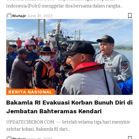
Indonesia (Polri) menggelar doa bersama dalam rangka
…
Muhajir
June 30, 2023
BERITA NASIONAL
Bakamla RI Evakuasi Korban Bunuh Diri di
Jembatan Bahteramas Kendari
UPDATECIREBON.COM --- Setelah selama tiga hari menyisir
sekitar lokasi, Bakamla RI dari
…