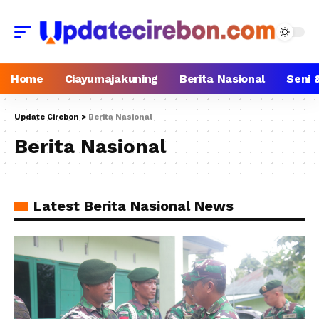
Home
Ciayumajakuning
Berita Nasional
Seni 
Update Cirebon
>
Berita Nasional
Berita Nasional
Latest Berita Nasional News