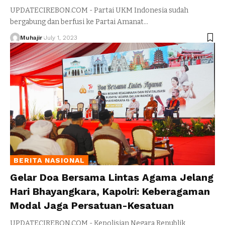
UPDATECIREBON.COM - Partai UKM Indonesia sudah
bergabung dan berfusi ke Partai Amanat
…
Muhajir
July 1, 2023
BERITA NASIONAL
Gelar Doa Bersama Lintas Agama Jelang
Hari Bhayangkara, Kapolri: Keberagaman
Modal Jaga Persatuan-Kesatuan
UPDATECIREBON.COM - Kepolisian Negara Republik