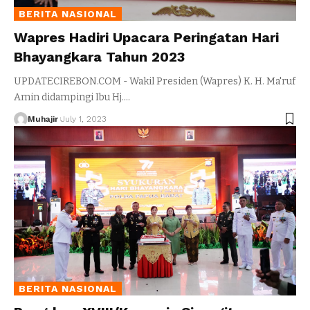
BERITA NASIONAL
Wapres Hadiri Upacara Peringatan Hari
Bhayangkara Tahun 2023
UPDATECIREBON.COM - Wakil Presiden (Wapres) K. H. Ma'ruf
Amin didampingi Ibu Hj.
…
Muhajir
July 1, 2023
BERITA NASIONAL