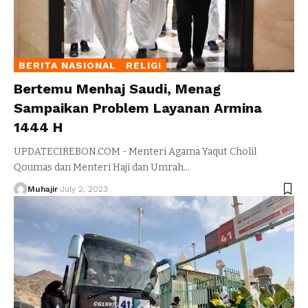
BERITA NASIONAL
RELIGI
Bertemu Menhaj Saudi, Menag
Sampaikan Problem Layanan Armina
1444 H
UPDATECIREBON.COM - Menteri Agama Yaqut Cholil
Qoumas dan Menteri Haji dan Umrah
…
Muhajir
July 2, 2023