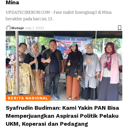
Mina
UPDATECIREBON.COM - Fase mabit (menginap) di Mina
berakhir pada hari ini, 13
…
Muhajir
July 1, 2023
BERITA NASIONAL
Syafrudin Budiman: Kami Yakin PAN Bisa
Memperjuangkan Aspirasi Politik Pelaku
UKM, Koperasi dan Pedagang