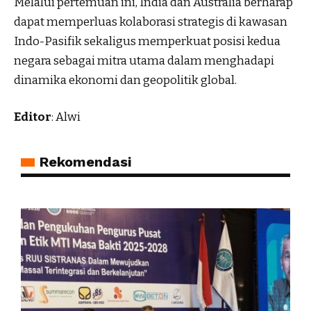
Melalui pertemuan ini, India dan Australia berharap
dapat memperluas kolaborasi strategis di kawasan
Indo-Pasifik sekaligus memperkuat posisi kedua
negara sebagai mitra utama dalam menghadapi
dinamika ekonomi dan geopolitik global.
Editor
: Alwi
Rekomendasi