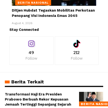
BERITA NASIONAL
Ditjen Hubdat Tegaskan Mobilitas Perkotaan
Penopang Visi Indonesia Emas 2045
August 4, 2026
Stay Connected
49
212
Follow
Follow
Berita Terkait
Transformasi Haji Era Presiden
Prabowo Berbuah Rekor Kepuasan
BERITA NASI
Jemaah Tertinggi Sepanjang Sejarah