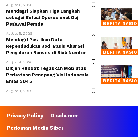
August 6, 2026
Mendagri Siapkan Tiga Langkah
sebagai Solusi Operasional Gaji
BERITA NASI
Pegawai Pemda
August 5, 2026
Mendagri Pastikan Data
Kependudukan Jadi Basis Akurasi
BERITA NASI
Penyaluran Bansos di Biak Numfor
August 4, 2026
Ditjen Hubdat Tegaskan Mobilitas
Perkotaan Penopang Visi Indonesia
BERITA NASI
Emas 2045
August 4, 2026
Privacy Policy
Disclaimer
Pedoman Media Siber