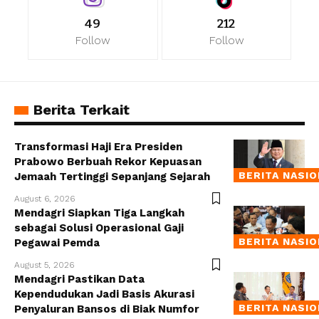
49
212
Follow
Follow
Berita Terkait
Transformasi Haji Era Presiden
Prabowo Berbuah Rekor Kepuasan
BERITA NASI
Jemaah Tertinggi Sepanjang Sejarah
August 6, 2026
Mendagri Siapkan Tiga Langkah
sebagai Solusi Operasional Gaji
BERITA NASI
Pegawai Pemda
August 5, 2026
Mendagri Pastikan Data
Kependudukan Jadi Basis Akurasi
BERITA NASI
Penyaluran Bansos di Biak Numfor