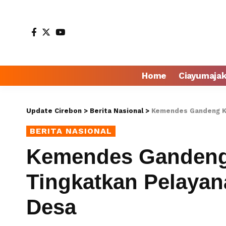
Home
Ciayumaja
Update Cirebon
>
Berita Nasional
>
Kemendes Gandeng Ke
BERITA NASIONAL
Kemendes Gandeng
Tingkatkan Pelayan
Desa