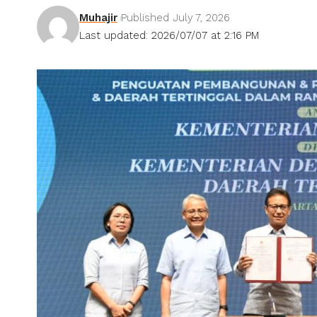
Muhajir
Published July 7, 2026
Last updated: 2026/07/07 at 2:16 PM