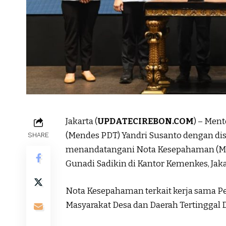
Jakarta (
UPDATECIREBON.COM
) – Men
(Mendes PDT) Yandri Susanto dengan di
SHARE
menandatangani Nota Kesepahaman (Mo
Gunadi Sadikin di Kantor Kemenkes, Jakar
Nota Kesepahaman terkait kerja sama
Masyarakat Desa dan Daerah Tertinggal