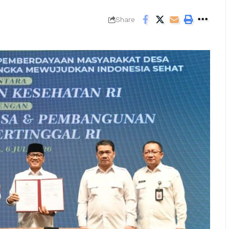
Share