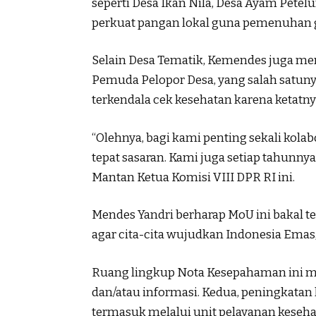
seperti Desa Ikan Nila, Desa Ayam Petelu
perkuat pangan lokal guna pemenuhan g
Selain Desa Tematik, Kemendes juga m
Pemuda Pelopor Desa, yang salah satuny
terkendala cek kesehatan karena ketatny
“Olehnya, bagi kami penting sekali kola
tepat sasaran. Kami juga setiap tahunn
Mantan Ketua Komisi VIII DPR RI ini.
Mendes Yandri berharap MoU ini bakal te
agar cita-cita wujudkan Indonesia Emas,
Ruang lingkup Nota Kesepahaman ini me
dan/atau informasi. Kedua, peningkatan 
termasuk melalui unit pelayanan keseha