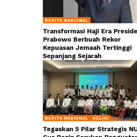
BERITA NASIONAL
Transformasi Haji Era Presid
Prabowo Berbuah Rekor
Kepuasan Jemaah Tertinggi
Sepanjang Sejarah
BERITA NASIONAL
RELIGI
Tegaskan 5 Pilar Strategis NU