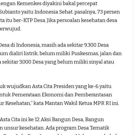
dengan Kemenkes diyakini bakal percepat
ianto yaitu Indonesia Sehat. pasalnya, 73 persen
ta itu ber-KTP Desa. Jika persoalan kesehatan desa
terwujud.
 Desa di Indonesia, masih ada sekitar 9.300 Desa
um dialiri listrik, belum miliki Puskesmas, jalan dan
sekitar 3.000 Desa yang belum miliki sinyal atau
uk wujudkan Asta Cita Presiden yang ke-6 yaitu
untuk Pemerataan Ekonomi dan Pemberantasan
ur Kesehatan,” kata Mantan Wakil Ketua MPR RI ini.
a Cita ini ke 12 Aksi Bangun Desa, Bangun
kan unsur kesehatan. Ada program Desa Tematik