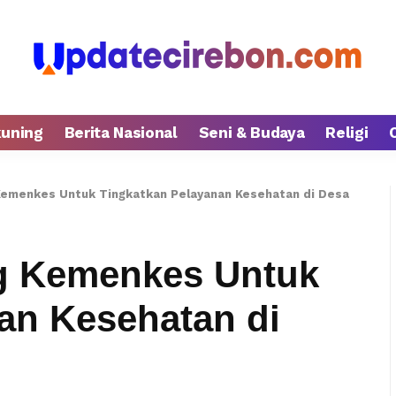
kuning
Berita Nasional
Seni & Budaya
Religi
menkes Untuk Tingkatkan Pelayanan Kesehatan di Desa
 Kemenkes Untuk
an Kesehatan di