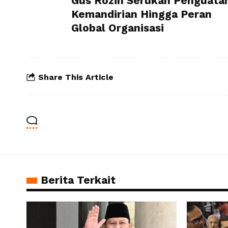
Gus Rozin Serukan Penguata
Kemandirian Hingga Peran
Global Organisasi
Share This Article
Berita Terkait