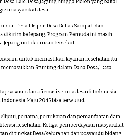
r, Desa Lele, Desa Jagung hingga Melon yang bakal
izi masyarakat desa.
embuat Desa Ekspor, Desa Bebas Sampah dan
a dikirim ke Jepang. Program Pemuda ini masih
a Jepang untuk urusan tersebut.
borasi ini untuk memastikan layanan kesehatan itu
ya memasukkan Stunting dalam Dana Desa,” kata
tap sasaran dan afirmasi semua desa di Indonesia
 Indonesia Maju 2045 bisa terwujud.
liputi, pertama, pertukaran dan pemanfaatan data
literasi kesehatan, Ketiga, pemberdayaan masyarakat
tan di tingkat Desa/kelurahan dan posyandu bidang