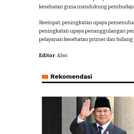
kesehatan guna mendukung pembudayaa
Keempat, peningkatan upaya pemenuhan 
peningkatan upaya penanggulangan pen
pelayanan kesehatan primer dan bidang 
Editor
: Alwi
Rekomendasi