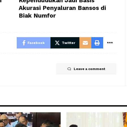
n
Kependudukan Jadi Basis
Akurasi Penyaluran Bansos di
Biak Numfor
Facebook
Twitter
Leave a comment