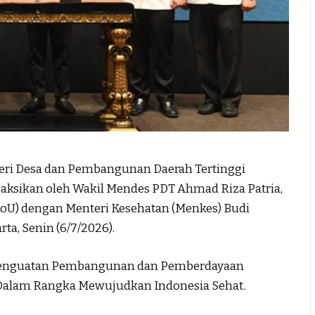
teri Desa dan Pembangunan Daerah Tertinggi
saksikan oleh Wakil Mendes PDT Ahmad Riza Patria,
U) dengan Menteri Kesehatan (Menkes) Budi
ta, Senin (6/7/2026).
 Penguatan Pembangunan dan Pemberdayaan
 Dalam Rangka Mewujudkan Indonesia Sehat.