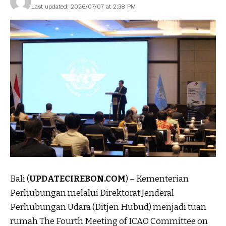
Last updated: 2026/07/07 at 2:38 PM
Bali (
UPDATECIREBON.COM
) – Kementerian
Perhubungan melalui Direktorat Jenderal
Perhubungan Udara (Ditjen Hubud) menjadi tuan
rumah The Fourth Meeting of ICAO Committee on