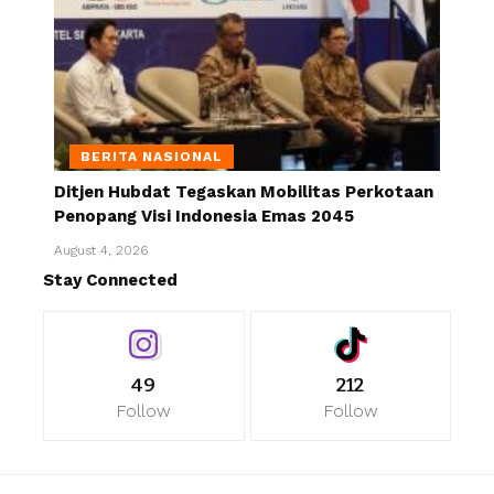
BERITA NASIONAL
Ditjen Hubdat Tegaskan Mobilitas Perkotaan
Penopang Visi Indonesia Emas 2045
August 4, 2026
Stay Connected
49
212
Follow
Follow