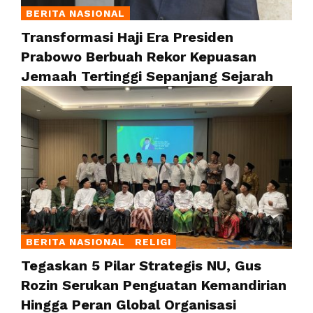
BERITA NASIONAL
Transformasi Haji Era Presiden
Prabowo Berbuah Rekor Kepuasan
Jemaah Tertinggi Sepanjang Sejarah
BERITA NASIONAL
RELIGI
Tegaskan 5 Pilar Strategis NU, Gus
Rozin Serukan Penguatan Kemandirian
Hingga Peran Global Organisasi