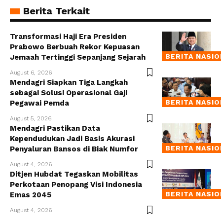
Berita Terkait
Transformasi Haji Era Presiden
Prabowo Berbuah Rekor Kepuasan
BERITA NASI
Jemaah Tertinggi Sepanjang Sejarah
August 6, 2026
Mendagri Siapkan Tiga Langkah
sebagai Solusi Operasional Gaji
BERITA NASI
Pegawai Pemda
August 5, 2026
Mendagri Pastikan Data
Kependudukan Jadi Basis Akurasi
BERITA NASI
Penyaluran Bansos di Biak Numfor
August 4, 2026
Ditjen Hubdat Tegaskan Mobilitas
Perkotaan Penopang Visi Indonesia
BERITA NASI
Emas 2045
August 4, 2026